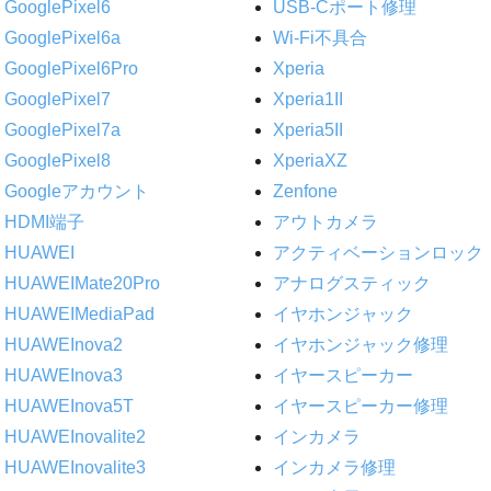
GooglePixel6
USB-Cポート修理
GooglePixel6a
Wi-Fi不具合
GooglePixel6Pro
Xperia
GooglePixel7
Xperia1II
GooglePixel7a
Xperia5II
GooglePixel8
XperiaXZ
Googleアカウント
Zenfone
HDMI端子
アウトカメラ
HUAWEI
アクティベーションロック
HUAWEIMate20Pro
アナログスティック
HUAWEIMediaPad
イヤホンジャック
HUAWEInova2
イヤホンジャック修理
HUAWEInova3
イヤースピーカー
HUAWEInova5T
イヤースピーカー修理
HUAWEInovalite2
インカメラ
HUAWEInovalite3
インカメラ修理