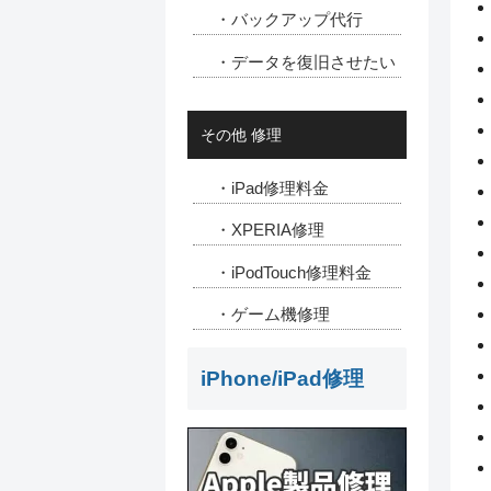
・バックアップ代行
・データを復旧させたい
その他 修理
・iPad修理料金
・XPERIA修理
・iPodTouch修理料金
・ゲーム機修理
iPhone/iPad修理