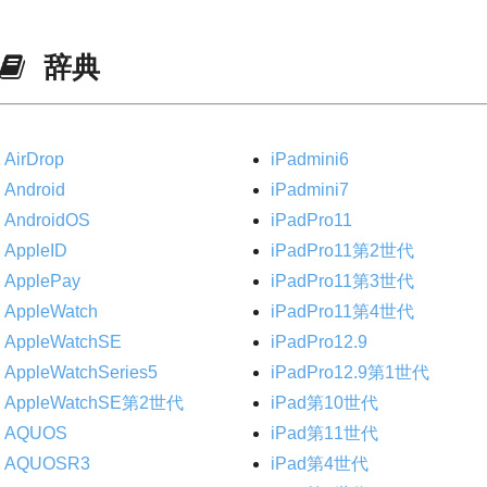
辞典
AirDrop
iPadmini6
Android
iPadmini7
AndroidOS
iPadPro11
AppleID
iPadPro11第2世代
ApplePay
iPadPro11第3世代
AppleWatch
iPadPro11第4世代
AppleWatchSE
iPadPro12.9
AppleWatchSeries5
iPadPro12.9第1世代
AppleWatchSE第2世代
iPad第10世代
AQUOS
iPad第11世代
AQUOSR3
iPad第4世代