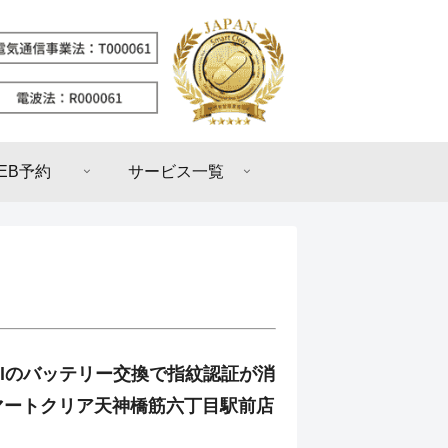
EB予約
サービス一覧
Pixelのバッテリー交換で指紋認証が消
マートクリア天神橋筋六丁目駅前店