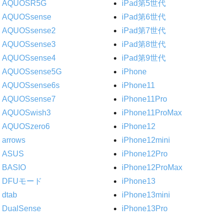
AQUOSR5G
iPad第5世代
AQUOSsense
iPad第6世代
AQUOSsense2
iPad第7世代
AQUOSsense3
iPad第8世代
AQUOSsense4
iPad第9世代
AQUOSsense5G
iPhone
AQUOSsense6s
iPhone11
AQUOSsense7
iPhone11Pro
AQUOSwish3
iPhone11ProMax
AQUOSzero6
iPhone12
arrows
iPhone12mini
ASUS
iPhone12Pro
BASIO
iPhone12ProMax
DFUモード
iPhone13
dtab
iPhone13mini
DualSense
iPhone13Pro