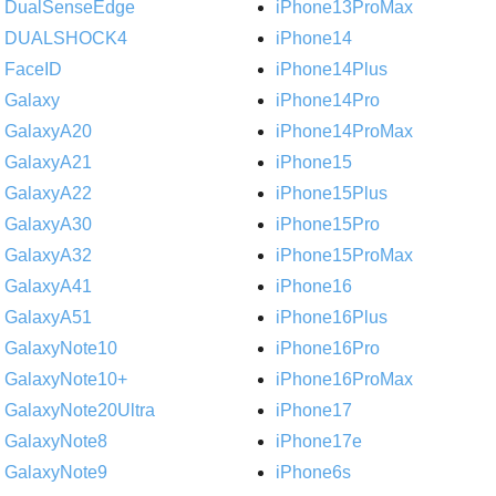
DualSenseEdge
iPhone13ProMax
DUALSHOCK4
iPhone14
FaceID
iPhone14Plus
Galaxy
iPhone14Pro
GalaxyA20
iPhone14ProMax
GalaxyA21
iPhone15
GalaxyA22
iPhone15Plus
GalaxyA30
iPhone15Pro
GalaxyA32
iPhone15ProMax
GalaxyA41
iPhone16
GalaxyA51
iPhone16Plus
GalaxyNote10
iPhone16Pro
GalaxyNote10+
iPhone16ProMax
GalaxyNote20Ultra
iPhone17
GalaxyNote8
iPhone17e
GalaxyNote9
iPhone6s