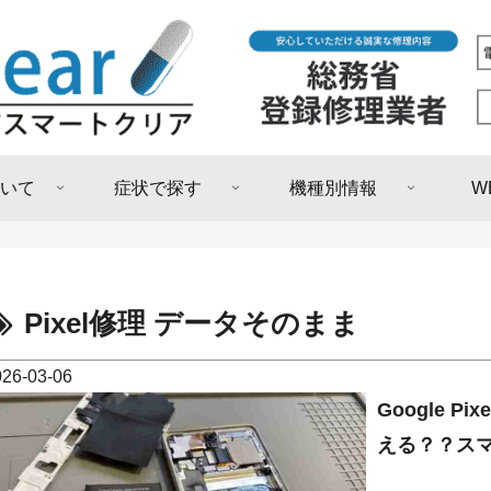
いて
症状で探す
機種別情報
W
Pixel修理 データそのまま
026-03-06
Google 
える？？ス