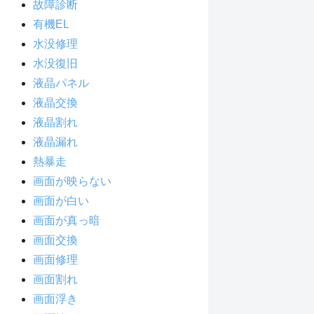
故障診断
有機EL
水没修理
水没復旧
液晶パネル
液晶交換
液晶割れ
液晶漏れ
熱暴走
画面が映らない
画面が白い
画面が真っ暗
画面交換
画面修理
画面割れ
画面浮き