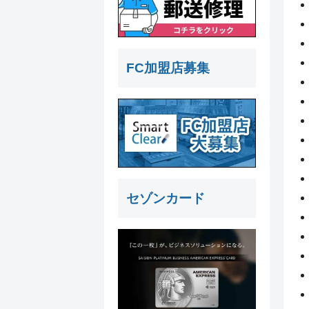
FC加盟店募集
セゾンカード