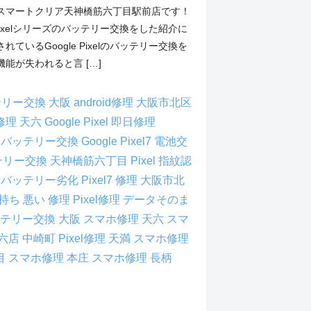
スマートクリア天神橋筋六丁目駅前店です！
 Pixelシリーズのバッテリー交換をした紹介に
ているGoogle Pixelのバッテリー交換を
能が失われると言 […]
バッテリー交換 大阪
android修理 大阪市北区
l 修理 天六
Google Pixel 即日修理
xel7 バッテリー交換
Google Pixel7 電池交
バッテリー交換 天神橋筋六丁目
Pixel 指紋認
l7 バッテリー劣化
Pixel7 修理 大阪市北
電池持ち 悪い 修理
Pixel修理 データそのま
ッテリー交換 大阪
スマホ修理 天六
スマ
天六店
中崎町 Pixel修理
天満 スマホ修理
目 スマホ修理
本庄 スマホ修理
長柄