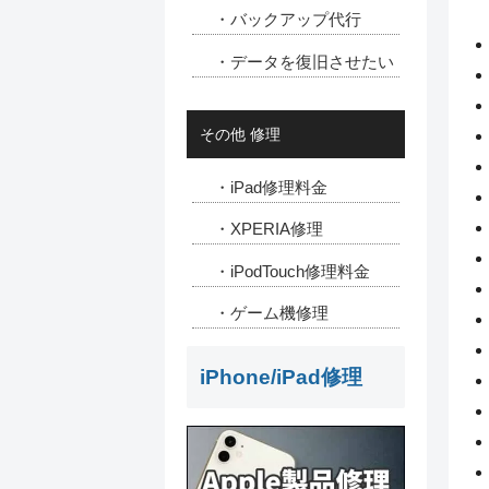
・バックアップ代行
・データを復旧させたい
その他 修理
・iPad修理料金
・XPERIA修理
・iPodTouch修理料金
・ゲーム機修理
iPhone/iPad修理