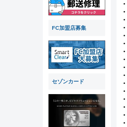
FC加盟店募集
セゾンカード