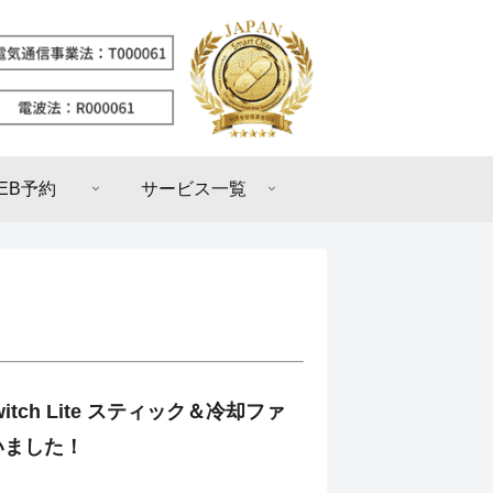
EB予約
サービス一覧
 Switch Lite スティック＆冷却ファ
いました！