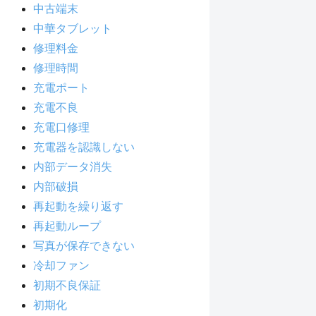
中古端末
中華タブレット
修理料金
修理時間
充電ポート
充電不良
充電口修理
充電器を認識しない
内部データ消失
内部破損
再起動を繰り返す
再起動ループ
写真が保存できない
冷却ファン
初期不良保証
初期化