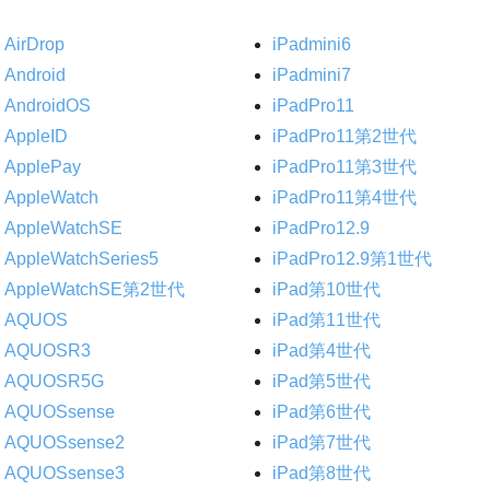
AirDrop
iPadmini6
Android
iPadmini7
AndroidOS
iPadPro11
AppleID
iPadPro11第2世代
ApplePay
iPadPro11第3世代
AppleWatch
iPadPro11第4世代
AppleWatchSE
iPadPro12.9
AppleWatchSeries5
iPadPro12.9第1世代
AppleWatchSE第2世代
iPad第10世代
AQUOS
iPad第11世代
AQUOSR3
iPad第4世代
AQUOSR5G
iPad第5世代
AQUOSsense
iPad第6世代
AQUOSsense2
iPad第7世代
AQUOSsense3
iPad第8世代