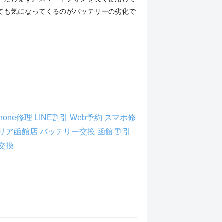
ても気になってくるのがバッテリーの劣化で
Phone修理
LINE割引
Web予約
スマホ修
リア函館店
バッテリー交換
函館
割引
交換