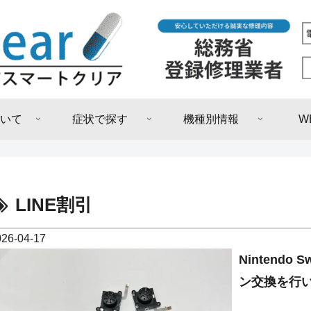
いて
症状で探す
機種別情報
W
LINE割引
026-04-17
Nintendo
ン交換を行