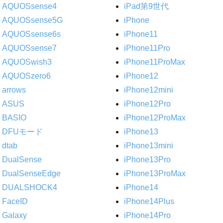
AQUOSsense4
iPad第9世代
AQUOSsense5G
iPhone
AQUOSsense6s
iPhone11
AQUOSsense7
iPhone11Pro
AQUOSwish3
iPhone11ProMax
AQUOSzero6
iPhone12
arrows
iPhone12mini
ASUS
iPhone12Pro
BASIO
iPhone12ProMax
DFUモード
iPhone13
dtab
iPhone13mini
DualSense
iPhone13Pro
DualSenseEdge
iPhone13ProMax
DUALSHOCK4
iPhone14
FaceID
iPhone14Plus
Galaxy
iPhone14Pro