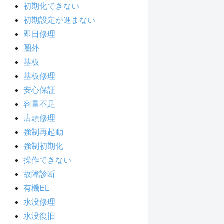
初期化できない
初期設定が進まない
即日修理
圏外
基板
基板修理
安心保証
容量不足
店頭修理
強制再起動
強制初期化
操作できない
故障診断
有機EL
水没修理
水没復旧