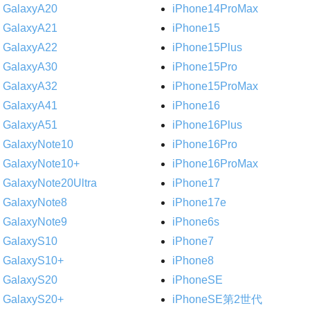
GalaxyA20
iPhone14ProMax
GalaxyA21
iPhone15
GalaxyA22
iPhone15Plus
GalaxyA30
iPhone15Pro
GalaxyA32
iPhone15ProMax
GalaxyA41
iPhone16
GalaxyA51
iPhone16Plus
GalaxyNote10
iPhone16Pro
GalaxyNote10+
iPhone16ProMax
GalaxyNote20Ultra
iPhone17
GalaxyNote8
iPhone17e
GalaxyNote9
iPhone6s
GalaxyS10
iPhone7
GalaxyS10+
iPhone8
GalaxyS20
iPhoneSE
GalaxyS20+
iPhoneSE第2世代