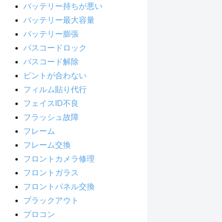
バッテリー持ちが悪い
バッテリー最大容量
バッテリー膨張
パスコードロック
パスコード解除
ピントが合わない
フィルム貼り代行
フェイスID不良
フラッシュ故障
フレーム
フレーム交換
フロントカメラ修理
フロントガラス
フロントパネル交換
ブラックアウト
プロコン