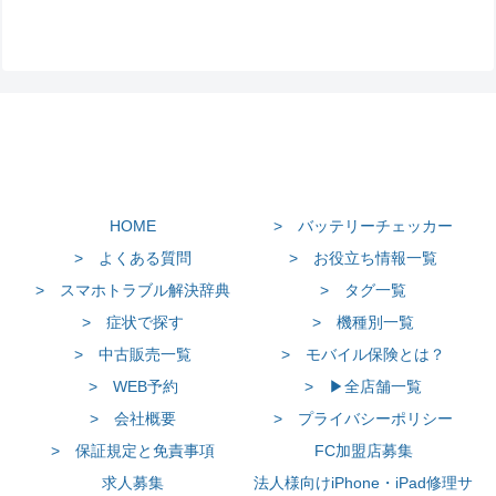
HOME
> バッテリーチェッカー
> よくある質問
> お役立ち情報一覧
> スマホトラブル解決辞典
> タグ一覧
> 症状で探す
> 機種別一覧
> 中古販売一覧
> モバイル保険とは？
> WEB予約
> ▶全店舗一覧
> 会社概要
> プライバシーポリシー
> 保証規定と免責事項
FC加盟店募集
求人募集
法人様向けiPhone・iPad修理サ