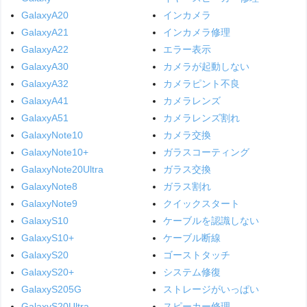
GalaxyA20
インカメラ
GalaxyA21
インカメラ修理
GalaxyA22
エラー表示
GalaxyA30
カメラが起動しない
GalaxyA32
カメラピント不良
GalaxyA41
カメラレンズ
GalaxyA51
カメラレンズ割れ
GalaxyNote10
カメラ交換
GalaxyNote10+
ガラスコーティング
GalaxyNote20Ultra
ガラス交換
GalaxyNote8
ガラス割れ
GalaxyNote9
クイックスタート
GalaxyS10
ケーブルを認識しない
GalaxyS10+
ケーブル断線
GalaxyS20
ゴーストタッチ
GalaxyS20+
システム修復
GalaxyS205G
ストレージがいっぱい
GalaxyS20Ultra
スピーカー修理