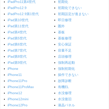
iPadPro11第4世代
初期化
iPadPro12.9
初期化できない
iPadPro12.9第1世代
初期設定が進まない
iPad第10世代
即日修理
iPad第11世代
圏外
iPad第4世代
基板
iPad第5世代
基板修理
iPad第6世代
安心保証
iPad第7世代
容量不足
iPad第8世代
店頭修理
iPad第9世代
強制再起動
iPhone
強制初期化
iPhone11
操作できない
iPhone11Pro
故障診断
iPhone11ProMax
有機EL
iPhone12
水没修理
iPhone12mini
水没復旧
iPhone12Pro
液晶パネル