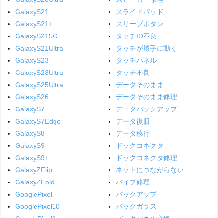
GalaxyS21
スライドパッド
GalaxyS21+
スリープボタン
GalaxyS215G
タッチID不良
GalaxyS21Ultra
タッチが勝手に動く
GalaxyS23
タッチパネル
GalaxyS23Ultra
タッチ不良
GalaxyS25Ultra
データそのまま
GalaxyS26
データそのまま修理
GalaxyS7
データバックアップ
GalaxyS7Edge
データ復旧
GalaxyS8
データ移行
GalaxyS9
ドックコネクタ
GalaxyS9+
ドックコネクタ修理
GalaxyZFlip
ネットにつながらない
GalaxyZFold
バイブ修理
GooglePixel
バックアップ
GooglePixel10
バックガラス