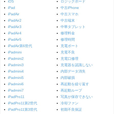
iOS
ロジックボード
iPad
中古iPhone
iPadAir
中古スマホ
iPadAir2
中古端末
iPadAir3
中華タブレット
iPadAir4
修理料金
iPadAir5
修理時間
iPadAir第6世代
充電ポート
iPadmini
充電不良
iPadmini2
充電口修理
iPadmini3
充電器を認識しない
iPadmini4
内部データ消失
iPadmini5
内部破損
iPadmini6
再起動を繰り返す
iPadmini7
再起動ループ
iPadPro11
写真が保存できない
iPadPro11第2世代
冷却ファン
iPadPro11第3世代
初期不良保証