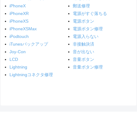
iPhoneX
郵送修理
iPhoneXR
電源がすぐ落ちる
iPhoneXS
電源ボタン
iPhoneXSMax
電源ボタン修理
iPodtouch
電源入らない
iTunesバックアップ
非接触決済
Joy-Con
音が出ない
LCD
音量ボタン
Lightning
音量ボタン修理
Lightningコネクタ修理