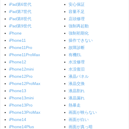
iPad第6世代
安心保証
iPad第7世代
容量不足
iPad第8世代
店頭修理
iPad第9世代
強制再起動
iPhone
強制初期化
iPhone11
操作できない
iPhone11Pro
故障診断
iPhone11ProMax
有機EL
iPhone12
水没修理
iPhone12mini
水没復旧
iPhone12Pro
液晶パネル
iPhone12ProMax
液晶交換
iPhone13
液晶割れ
iPhone13mini
液晶漏れ
iPhone13Pro
熱暴走
iPhone13ProMax
画面が映らない
iPhone14
画面が白い
iPhone14Plus
画面が真っ暗