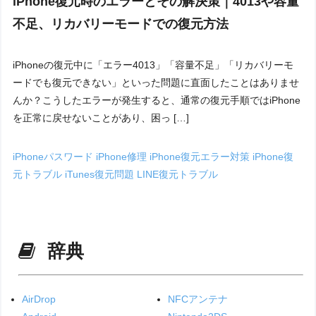
iPhone復元時のエラーとその解決策｜4013や容量
不足、リカバリーモードでの復元方法
iPhoneの復元中に「エラー4013」「容量不足」「リカバリーモ
ードでも復元できない」といった問題に直面したことはありませ
んか？こうしたエラーが発生すると、通常の復元手順ではiPhone
を正常に戻せないことがあり、困っ […]
iPhoneパスワード
iPhone修理
iPhone復元エラー対策
iPhone復
元トラブル
iTunes復元問題
LINE復元トラブル
辞典
AirDrop
NFCアンテナ