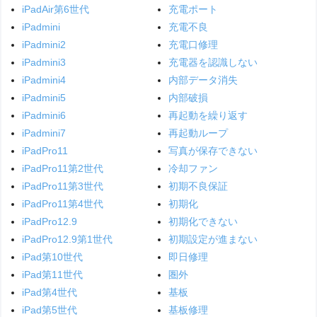
iPadAir第6世代
充電ポート
iPadmini
充電不良
iPadmini2
充電口修理
iPadmini3
充電器を認識しない
iPadmini4
内部データ消失
iPadmini5
内部破損
iPadmini6
再起動を繰り返す
iPadmini7
再起動ループ
iPadPro11
写真が保存できない
iPadPro11第2世代
冷却ファン
iPadPro11第3世代
初期不良保証
iPadPro11第4世代
初期化
iPadPro12.9
初期化できない
iPadPro12.9第1世代
初期設定が進まない
iPad第10世代
即日修理
iPad第11世代
圏外
iPad第4世代
基板
iPad第5世代
基板修理