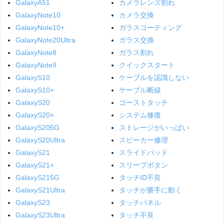
GalaxyA51
カメラレンズ割れ
GalaxyNote10
カメラ交換
GalaxyNote10+
ガラスコーティング
GalaxyNote20Ultra
ガラス交換
GalaxyNote8
ガラス割れ
GalaxyNote9
クイックスタート
GalaxyS10
ケーブルを認識しない
GalaxyS10+
ケーブル断線
GalaxyS20
ゴーストタッチ
GalaxyS20+
システム修復
GalaxyS205G
ストレージがいっぱい
GalaxyS20Ultra
スピーカー修理
GalaxyS21
スライドパッド
GalaxyS21+
スリープボタン
GalaxyS215G
タッチID不良
GalaxyS21Ultra
タッチが勝手に動く
GalaxyS23
タッチパネル
GalaxyS23Ultra
タッチ不良