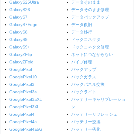
GalaxyS25Ultra
データそのまま
GalaxyS26
データそのまま修理
GalaxyS7
データバックアップ
GalaxyS7Edge
データ復旧
GalaxyS8
データ移行
GalaxyS9
ドックコネクタ
GalaxyS9+
ドックコネクタ修理
GalaxyZFlip
ネットにつながらない
GalaxyZFold
バイブ修理
GooglePixel
バックアップ
GooglePixel10
バックガラス
GooglePixel3
バックパネル交換
GooglePixel3a
バックライト
GooglePixel3aXL
バッテリーキャリブレーショ
GooglePixel3XL
ン
GooglePixel4
バッテリーリフレッシュ
GooglePixel4a
バッテリー交換
GooglePixel4a5G
バッテリー劣化