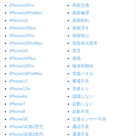
iPhone14Pro
画面交換
iPhone14ProMax
画面修理
iPhone15
画面割れ
iPhone15Plus
画面浮き
iPhone15Pro
画面焼け
iPhone15ProMax
画面表示異常
iPhone16
異音
iPhone16Plus
発熱
iPhone16Pro
端末初期化
iPhone16ProMax
背面パネル
iPhone17
蓄電不良
iPhone17e
見積もり
iPhone6s
認識しない
iPhone7
起動しない
iPhone8
起動不良
iPhoneSE
近接センサー不良
iPhoneSE第2世代
通話不良
iPhoneSE第3世代
通電不良