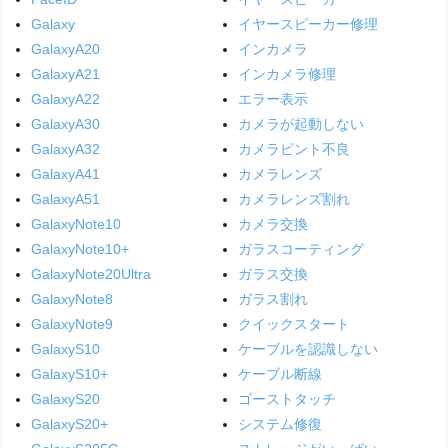
Galaxy
イヤースピーカー修理
GalaxyA20
インカメラ
GalaxyA21
インカメラ修理
GalaxyA22
エラー表示
GalaxyA30
カメラが起動しない
GalaxyA32
カメラピント不良
GalaxyA41
カメラレンズ
GalaxyA51
カメラレンズ割れ
GalaxyNote10
カメラ交換
GalaxyNote10+
ガラスコーティング
GalaxyNote20Ultra
ガラス交換
GalaxyNote8
ガラス割れ
GalaxyNote9
クイックスタート
GalaxyS10
ケーブルを認識しない
GalaxyS10+
ケーブル断線
GalaxyS20
ゴーストタッチ
GalaxyS20+
システム修復