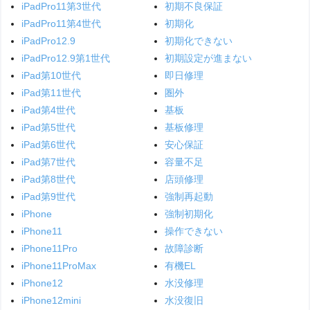
iPadPro11第3世代
初期不良保証
iPadPro11第4世代
初期化
iPadPro12.9
初期化できない
iPadPro12.9第1世代
初期設定が進まない
iPad第10世代
即日修理
iPad第11世代
圏外
iPad第4世代
基板
iPad第5世代
基板修理
iPad第6世代
安心保証
iPad第7世代
容量不足
iPad第8世代
店頭修理
iPad第9世代
強制再起動
iPhone
強制初期化
iPhone11
操作できない
iPhone11Pro
故障診断
iPhone11ProMax
有機EL
iPhone12
水没修理
iPhone12mini
水没復旧