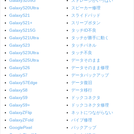
GalaxyS205G
ストレージがいっぱい
GalaxyS20Ultra
スピーカー修理
GalaxyS21
スライドパッド
GalaxyS21+
スリープボタン
GalaxyS215G
タッチID不良
GalaxyS21Ultra
タッチが勝手に動く
GalaxyS23
タッチパネル
GalaxyS23Ultra
タッチ不良
GalaxyS25Ultra
データそのまま
GalaxyS26
データそのまま修理
GalaxyS7
データバックアップ
GalaxyS7Edge
データ復旧
GalaxyS8
データ移行
GalaxyS9
ドックコネクタ
GalaxyS9+
ドックコネクタ修理
GalaxyZFlip
ネットにつながらない
GalaxyZFold
バイブ修理
GooglePixel
バックアップ