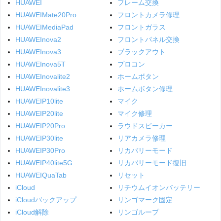
HUAWEI
フレーム交換
HUAWEIMate20Pro
フロントカメラ修理
HUAWEIMediaPad
フロントガラス
HUAWEInova2
フロントパネル交換
HUAWEInova3
ブラックアウト
HUAWEInova5T
プロコン
HUAWEInovalite2
ホームボタン
HUAWEInovalite3
ホームボタン修理
HUAWEIP10lite
マイク
HUAWEIP20lite
マイク修理
HUAWEIP20Pro
ラウドスピーカー
HUAWEIP30lite
リアカメラ修理
HUAWEIP30Pro
リカバリーモード
HUAWEIP40lite5G
リカバリーモード復旧
HUAWEIQuaTab
リセット
iCloud
リチウムイオンバッテリー
iCloudバックアップ
リンゴマーク固定
iCloud解除
リンゴループ