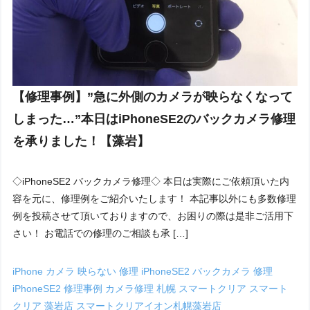
【修理事例】”急に外側のカメラが映らなくなって
しまった…”本日はiPhoneSE2のバックカメラ修理
を承りました！【藻岩】
◇iPhoneSE2 バックカメラ修理◇ 本日は実際にご依頼頂いた内
容を元に、修理例をご紹介いたします！ 本記事以外にも多数修理
例を投稿させて頂いておりますので、お困りの際は是非ご活用下
さい！ お電話での修理のご相談も承 […]
iPhone カメラ 映らない 修理
iPhoneSE2 バックカメラ 修理
iPhoneSE2 修理事例
カメラ修理 札幌
スマートクリア
スマート
クリア 藻岩店
スマートクリアイオン札幌藻岩店