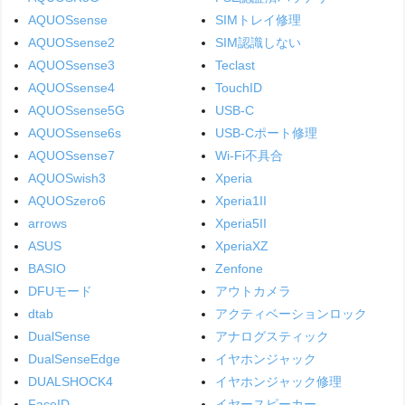
AQUOSsense
SIMトレイ修理
AQUOSsense2
SIM認識しない
AQUOSsense3
Teclast
AQUOSsense4
TouchID
AQUOSsense5G
USB-C
AQUOSsense6s
USB-Cポート修理
AQUOSsense7
Wi-Fi不具合
AQUOSwish3
Xperia
AQUOSzero6
Xperia1II
arrows
Xperia5II
ASUS
XperiaXZ
BASIO
Zenfone
DFUモード
アウトカメラ
dtab
アクティベーションロック
DualSense
アナログスティック
DualSenseEdge
イヤホンジャック
DUALSHOCK4
イヤホンジャック修理
FaceID
イヤースピーカー