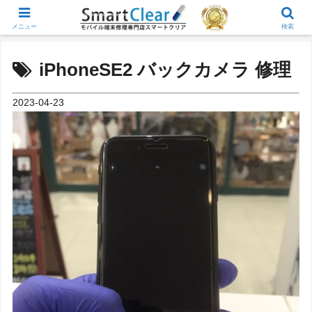
メニュー
検索
iPhoneSE2 バックカメラ 修理
2023-04-23