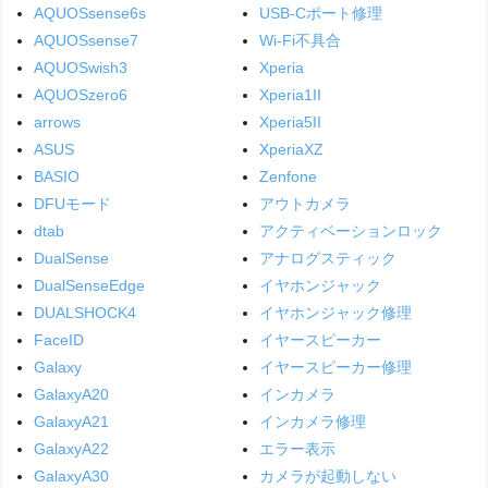
AQUOSsense6s
USB-Cポート修理
AQUOSsense7
Wi-Fi不具合
AQUOSwish3
Xperia
AQUOSzero6
Xperia1II
arrows
Xperia5II
ASUS
XperiaXZ
BASIO
Zenfone
DFUモード
アウトカメラ
dtab
アクティベーションロック
DualSense
アナログスティック
DualSenseEdge
イヤホンジャック
DUALSHOCK4
イヤホンジャック修理
FaceID
イヤースピーカー
Galaxy
イヤースピーカー修理
GalaxyA20
インカメラ
GalaxyA21
インカメラ修理
GalaxyA22
エラー表示
GalaxyA30
カメラが起動しない