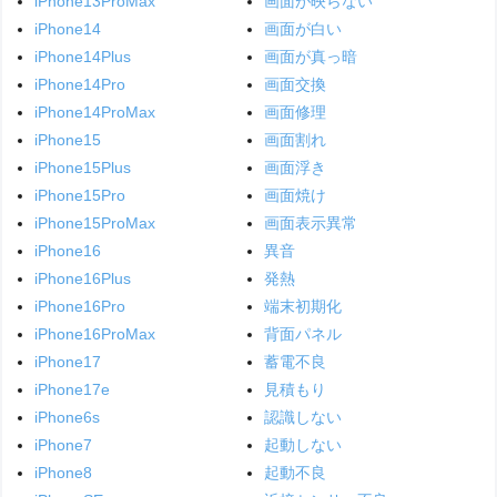
iPhone13ProMax
画面が映らない
iPhone14
画面が白い
iPhone14Plus
画面が真っ暗
iPhone14Pro
画面交換
iPhone14ProMax
画面修理
iPhone15
画面割れ
iPhone15Plus
画面浮き
iPhone15Pro
画面焼け
iPhone15ProMax
画面表示異常
iPhone16
異音
iPhone16Plus
発熱
iPhone16Pro
端末初期化
iPhone16ProMax
背面パネル
iPhone17
蓄電不良
iPhone17e
見積もり
iPhone6s
認識しない
iPhone7
起動しない
iPhone8
起動不良