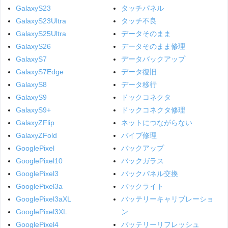
GalaxyS23
タッチパネル
GalaxyS23Ultra
タッチ不良
GalaxyS25Ultra
データそのまま
GalaxyS26
データそのまま修理
GalaxyS7
データバックアップ
GalaxyS7Edge
データ復旧
GalaxyS8
データ移行
GalaxyS9
ドックコネクタ
GalaxyS9+
ドックコネクタ修理
GalaxyZFlip
ネットにつながらない
GalaxyZFold
バイブ修理
GooglePixel
バックアップ
GooglePixel10
バックガラス
GooglePixel3
バックパネル交換
GooglePixel3a
バックライト
GooglePixel3aXL
バッテリーキャリブレーショ
GooglePixel3XL
ン
GooglePixel4
バッテリーリフレッシュ