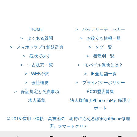
HOME
> バッテリーチェッカー
> よくある質問
> お役立ち情報一覧
> スマホトラブル解決辞典
> タグ一覧
> 症状で探す
> 機種別一覧
> 中古販売一覧
> モバイル保険とは？
> WEB予約
> ▶全店舗一覧
> 会社概要
> プライバシーポリシー
> 保証規定と免責事項
FC加盟店募集
求人募集
法人様向けiPhone・iPad修理サ
ポート
© 2015 信用・信頼・高技術の『期待に応える誠実なiPhone修理
店』スマートクリア