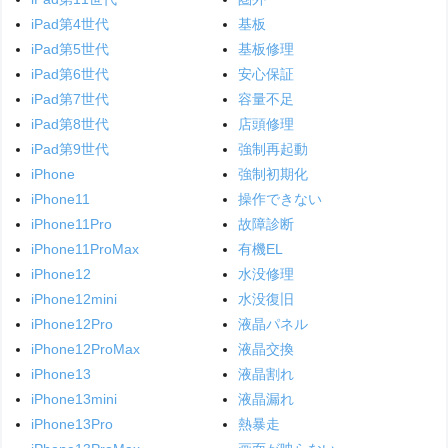
iPad第4世代
基板
iPad第5世代
基板修理
iPad第6世代
安心保証
iPad第7世代
容量不足
iPad第8世代
店頭修理
iPad第9世代
強制再起動
iPhone
強制初期化
iPhone11
操作できない
iPhone11Pro
故障診断
iPhone11ProMax
有機EL
iPhone12
水没修理
iPhone12mini
水没復旧
iPhone12Pro
液晶パネル
iPhone12ProMax
液晶交換
iPhone13
液晶割れ
iPhone13mini
液晶漏れ
iPhone13Pro
熱暴走