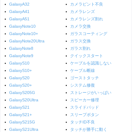
GalaxyA32
カメラピント不良
GalaxyA41
カメラレンズ
GalaxyA51
カメラレンズ割れ
GalaxyNote10
カメラ交換
GalaxyNote10+
ガラスコーティング
GalaxyNote20Ultra
ガラス交換
GalaxyNote8
ガラス割れ
GalaxyNote9
クイックスタート
GalaxyS10
ケーブルを認識しない
GalaxyS10+
ケーブル断線
GalaxyS20
ゴーストタッチ
GalaxyS20+
システム修復
GalaxyS205G
ストレージがいっぱい
GalaxyS20Ultra
スピーカー修理
GalaxyS21
スライドパッド
GalaxyS21+
スリープボタン
GalaxyS215G
タッチID不良
GalaxyS21Ultra
タッチが勝手に動く