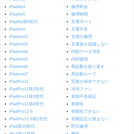
iPadAir4
修理料金
iPadAir5
修理時間
iPadAir第6世代
充電ポート
iPadmini
充電不良
iPadmini2
充電口修理
iPadmini3
充電器を認識しない
iPadmini4
内部データ消失
iPadmini5
内部破損
iPadmini6
再起動を繰り返す
iPadmini7
再起動ループ
iPadPro11
写真が保存できない
iPadPro11第2世代
冷却ファン
iPadPro11第3世代
初期不良保証
iPadPro11第4世代
初期化
iPadPro12.9
初期化できない
iPadPro12.9第1世代
初期設定が進まない
iPad第10世代
即日修理
iPad第11世代
圏外