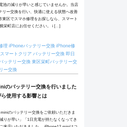
iniの電池の減りが早いと感じていませんか。当店
テリー交換を行い、快適に使える状態へ改善
市東区でスマホ修理をお探しなら、スマート
幌栄町店にお任せください。 i […]
ni修理
iPhoneバッテリー交換
iPhone修
スマートクリア
バッテリー交換
即日
バッテリー交換
東区栄町バッテリー交
リー交換
2 miniのバッテリー交換を行いました
がら使用する影響とは
12 miniのバッテリー交換をご依頼いただきま
の減りが早い」「1日充電が持たなくなってき
来店いただきました。 iPhone12 miniはコ