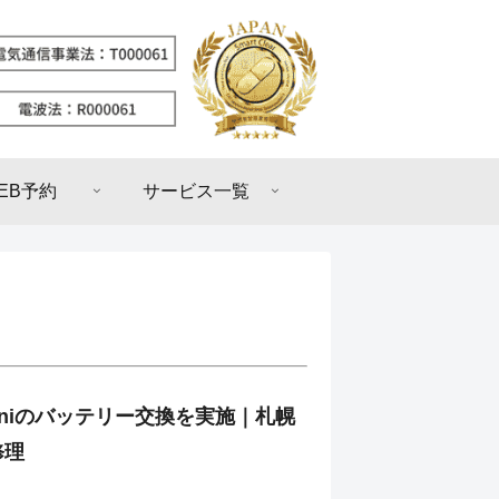
EB予約
サービス一覧
2miniのバッテリー交換を実施｜札幌
修理