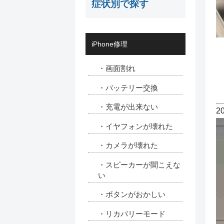
症状別で探す
iPhone修理
・画面割れ
・バッテリー交換
・充電が出来ない
2
・イヤフォンが壊れた
・カメラが壊れた
・スピーカーが聞こえな
い
・ボタンがおかしい
・リカバリーモード