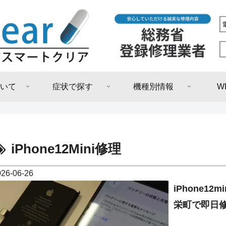
いて
症状で探す
機種別情報
W
iPhone12Mini修理
026-06-26
iPhone1
栄町で即日