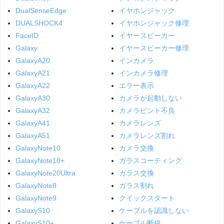
DualSenseEdge
イヤホンジャック
DUALSHOCK4
イヤホンジャック修理
FaceID
イヤースピーカー
Galaxy
イヤースピーカー修理
GalaxyA20
インカメラ
GalaxyA21
インカメラ修理
GalaxyA22
エラー表示
GalaxyA30
カメラが起動しない
GalaxyA32
カメラピント不良
GalaxyA41
カメラレンズ
GalaxyA51
カメラレンズ割れ
GalaxyNote10
カメラ交換
GalaxyNote10+
ガラスコーティング
GalaxyNote20Ultra
ガラス交換
GalaxyNote8
ガラス割れ
GalaxyNote9
クイックスタート
GalaxyS10
ケーブルを認識しない
GalaxyS10+
ケーブル断線