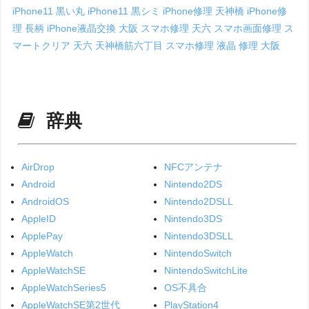
iPhone11 黒い丸
iPhone11 黒シミ
iPhone修理 天神橋
iPhone修
理 長柄
iPhone液晶交換 大阪
スマホ修理 天六
スマホ画面修理
ス
マートクリア 天六
天神橋筋六丁目 スマホ修理
液晶 修理 大阪
辞典
AirDrop
NFCアンテナ
Android
Nintendo2DS
AndroidOS
Nintendo2DSLL
AppleID
Nintendo3DS
ApplePay
Nintendo3DSLL
AppleWatch
NintendoSwitch
AppleWatchSE
NintendoSwitchLite
AppleWatchSeries5
OS不具合
AppleWatchSE第2世代
PlayStation4