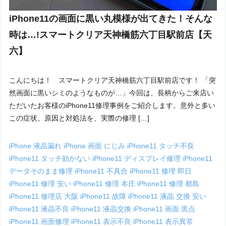
iPhone11の画面に黒い丸模様が出てきた！そんな
時は…!スマートクリア天神橋筋六丁目駅前店【天
六】
こんにちは！ スマートクリア天神橋筋六丁目駅前店です！ 「突
然画面に黒いシミのようなものが…」今回は、長柄からご来店い
ただいたお客様のiPhone11修理事例をご紹介します。意外と多い
この症状。原因と対処法を、実際の修理 […]
iPhone 液晶漏れ
iPhone 画面 にじみ
iPhone11 タッチ不良
iPhone11 タッチ効かない
iPhone11 ディスプレイ修理
iPhone11
データそのまま修理
iPhone11 不具合
iPhone11 修理 即日
iPhone11 修理 安い
iPhone11 修理 本庄
iPhone11 修理 都島
iPhone11 修理店 大阪
iPhone11 故障
iPhone11 液晶 交換 安い
iPhone11 液晶不良
iPhone11 液晶交換
iPhone11 画面 黒点
iPhone11 画面修理
iPhone11 表示不良
iPhone11 表示異常