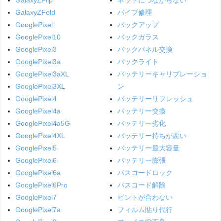
GalaxyZFold
バイブ修理
GooglePixel
バックアップ
GooglePixel10
バックガラス
GooglePixel3
バックパネル交換
GooglePixel3a
バックライト
GooglePixel3aXL
バッテリーキャリブレーショ
GooglePixel3XL
ン
GooglePixel4
バッテリーリフレッシュ
GooglePixel4a
バッテリー交換
GooglePixel4a5G
バッテリー劣化
GooglePixel4XL
バッテリー持ちが悪い
GooglePixel5
バッテリー最大容量
GooglePixel6
バッテリー膨張
GooglePixel6a
パスコードロック
GooglePixel6Pro
パスコード解除
GooglePixel7
ピントが合わない
GooglePixel7a
フィルム貼り代行