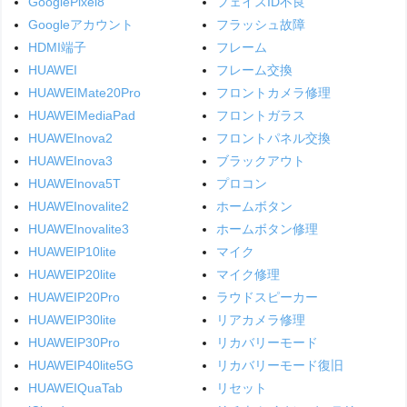
GooglePixel8
フェイスID不良
Googleアカウント
フラッシュ故障
HDMI端子
フレーム
HUAWEI
フレーム交換
HUAWEIMate20Pro
フロントカメラ修理
HUAWEIMediaPad
フロントガラス
HUAWEInova2
フロントパネル交換
HUAWEInova3
ブラックアウト
HUAWEInova5T
プロコン
HUAWEInovalite2
ホームボタン
HUAWEInovalite3
ホームボタン修理
HUAWEIP10lite
マイク
HUAWEIP20lite
マイク修理
HUAWEIP20Pro
ラウドスピーカー
HUAWEIP30lite
リアカメラ修理
HUAWEIP30Pro
リカバリーモード
HUAWEIP40lite5G
リカバリーモード復旧
HUAWEIQuaTab
リセット