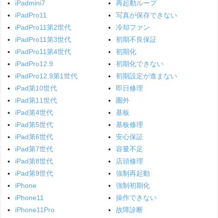
iPadmini7
再起動ループ
iPadPro11
写真が保存できない
iPadPro11第2世代
冷却ファン
iPadPro11第3世代
初期不良保証
iPadPro11第4世代
初期化
iPadPro12.9
初期化できない
iPadPro12.9第1世代
初期設定が進まない
iPad第10世代
即日修理
iPad第11世代
圏外
iPad第4世代
基板
iPad第5世代
基板修理
iPad第6世代
安心保証
iPad第7世代
容量不足
iPad第8世代
店頭修理
iPad第9世代
強制再起動
iPhone
強制初期化
iPhone11
操作できない
iPhone11Pro
故障診断