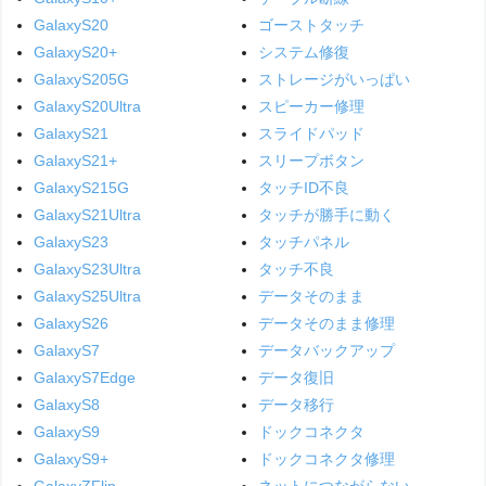
GalaxyS20
ゴーストタッチ
GalaxyS20+
システム修復
GalaxyS205G
ストレージがいっぱい
GalaxyS20Ultra
スピーカー修理
GalaxyS21
スライドパッド
GalaxyS21+
スリープボタン
GalaxyS215G
タッチID不良
GalaxyS21Ultra
タッチが勝手に動く
GalaxyS23
タッチパネル
GalaxyS23Ultra
タッチ不良
GalaxyS25Ultra
データそのまま
GalaxyS26
データそのまま修理
GalaxyS7
データバックアップ
GalaxyS7Edge
データ復旧
GalaxyS8
データ移行
GalaxyS9
ドックコネクタ
GalaxyS9+
ドックコネクタ修理
GalaxyZFlip
ネットにつながらない