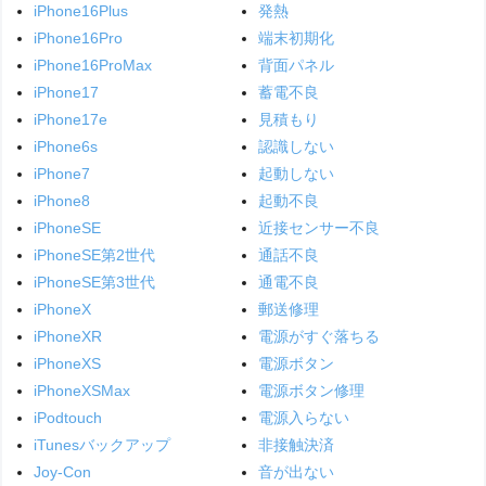
iPhone16Plus
発熱
iPhone16Pro
端末初期化
iPhone16ProMax
背面パネル
iPhone17
蓄電不良
iPhone17e
見積もり
iPhone6s
認識しない
iPhone7
起動しない
iPhone8
起動不良
iPhoneSE
近接センサー不良
iPhoneSE第2世代
通話不良
iPhoneSE第3世代
通電不良
iPhoneX
郵送修理
iPhoneXR
電源がすぐ落ちる
iPhoneXS
電源ボタン
iPhoneXSMax
電源ボタン修理
iPodtouch
電源入らない
iTunesバックアップ
非接触決済
Joy-Con
音が出ない