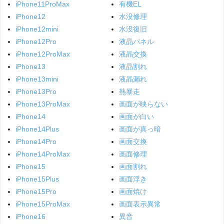
iPhone11ProMax
有機EL
iPhone12
水没修理
iPhone12mini
水没復旧
iPhone12Pro
液晶パネル
iPhone12ProMax
液晶交換
iPhone13
液晶割れ
iPhone13mini
液晶漏れ
iPhone13Pro
熱暴走
iPhone13ProMax
画面が映らない
iPhone14
画面が白い
iPhone14Plus
画面が真っ暗
iPhone14Pro
画面交換
iPhone14ProMax
画面修理
iPhone15
画面割れ
iPhone15Plus
画面浮き
iPhone15Pro
画面焼け
iPhone15ProMax
画面表示異常
iPhone16
異音