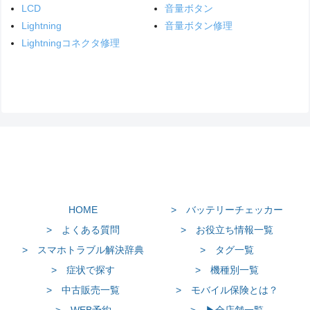
LCD
音量ボタン
Lightning
音量ボタン修理
Lightningコネクタ修理
HOME
> バッテリーチェッカー
> よくある質問
> お役立ち情報一覧
> スマホトラブル解決辞典
> タグ一覧
> 症状で探す
> 機種別一覧
> 中古販売一覧
> モバイル保険とは？
> WEB予約
> ▶全店舗一覧