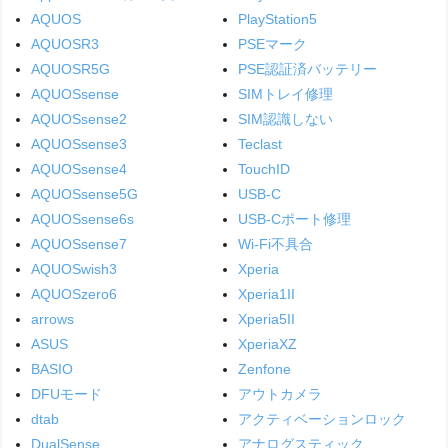
AQUOS
PlayStation5
AQUOSR3
PSEマーク
AQUOSR5G
PSE認証済バッテリー
AQUOSsense
SIMトレイ修理
AQUOSsense2
SIM認識しない
AQUOSsense3
Teclast
AQUOSsense4
TouchID
AQUOSsense5G
USB-C
AQUOSsense6s
USB-Cポート修理
AQUOSsense7
Wi-Fi不具合
AQUOSwish3
Xperia
AQUOSzero6
Xperia1II
arrows
Xperia5II
ASUS
XperiaXZ
BASIO
Zenfone
DFUモード
アウトカメラ
dtab
アクティベーションロック
DualSense
アナログスティック