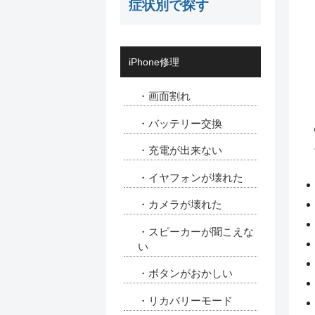
症状別で探す
iPhone修理
・画面割れ
・バッテリー交換
・充電が出来ない
・イヤフォンが壊れた
・カメラが壊れた
・スピーカーが聞こえな
い
・ボタンがおかしい
・リカバリーモード