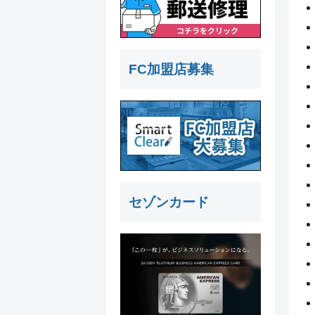
FC加盟店募集
セゾンカード