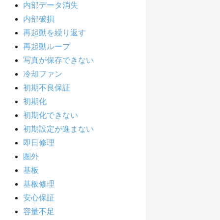
内部データ消失
内部破損
再起動を繰り返す
再起動ループ
写真が保存できない
冷却ファン
初期不良保証
初期化
初期化できない
初期設定が進まない
即日修理
圏外
基板
基板修理
安心保証
容量不足