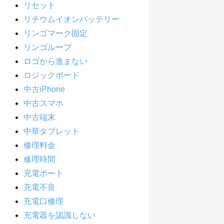
リセット
リチウムイオンバッテリー
リンゴマーク固定
リンゴループ
ロゴから進まない
ロジックボード
中古iPhone
中古スマホ
中古端末
中華タブレット
修理料金
修理時間
充電ポート
充電不良
充電口修理
充電器を認識しない