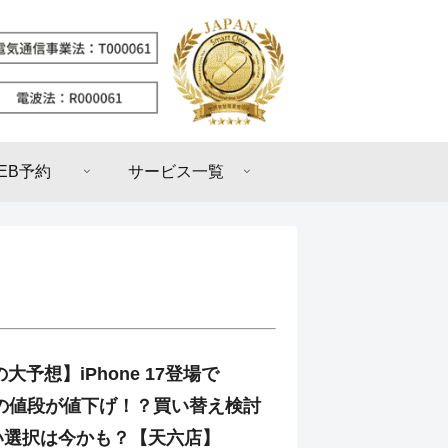
EB予約
サービス一覧
の大予想】iPhone 17登場で
16eの値段が値下げ！？買い替え検討
い選択は今かも？【天六店】