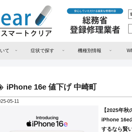
いて
症状で探す
機種別情報
W
iPhone 16e 値下げ 中崎町
025-05-11
【2025年秋
iPhone 
するなら賢