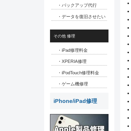
・バックアップ代行
・データを復旧させたい
その他 修理
・iPad修理料金
・XPERIA修理
・iPodTouch修理料金
・ゲーム機修理
iPhone/iPad修理