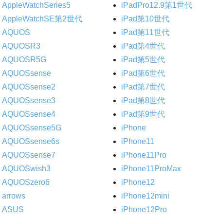
AppleWatchSeries5
iPadPro12.9第1世代
AppleWatchSE第2世代
iPad第10世代
AQUOS
iPad第11世代
AQUOSR3
iPad第4世代
AQUOSR5G
iPad第5世代
AQUOSsense
iPad第6世代
AQUOSsense2
iPad第7世代
AQUOSsense3
iPad第8世代
AQUOSsense4
iPad第9世代
AQUOSsense5G
iPhone
AQUOSsense6s
iPhone11
AQUOSsense7
iPhone11Pro
AQUOSwish3
iPhone11ProMax
AQUOSzero6
iPhone12
arrows
iPhone12mini
ASUS
iPhone12Pro