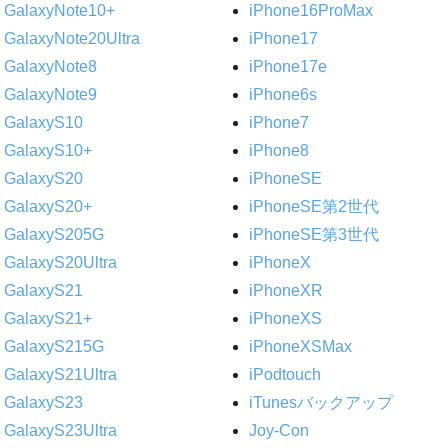
GalaxyNote10+
iPhone16ProMax
GalaxyNote20Ultra
iPhone17
GalaxyNote8
iPhone17e
GalaxyNote9
iPhone6s
GalaxyS10
iPhone7
GalaxyS10+
iPhone8
GalaxyS20
iPhoneSE
GalaxyS20+
iPhoneSE第2世代
GalaxyS205G
iPhoneSE第3世代
GalaxyS20Ultra
iPhoneX
GalaxyS21
iPhoneXR
GalaxyS21+
iPhoneXS
GalaxyS215G
iPhoneXSMax
GalaxyS21Ultra
iPodtouch
GalaxyS23
iTunesバックアップ
GalaxyS23Ultra
Joy-Con