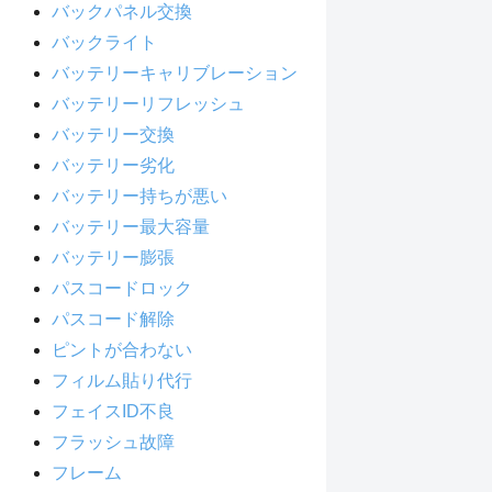
バックパネル交換
バックライト
バッテリーキャリブレーション
バッテリーリフレッシュ
バッテリー交換
バッテリー劣化
バッテリー持ちが悪い
バッテリー最大容量
バッテリー膨張
パスコードロック
パスコード解除
ピントが合わない
フィルム貼り代行
フェイスID不良
フラッシュ故障
フレーム