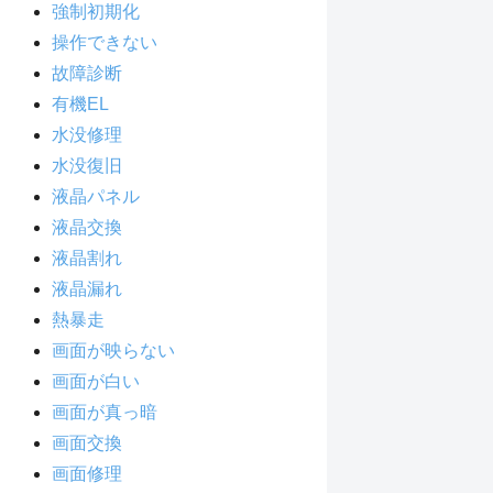
強制初期化
操作できない
故障診断
有機EL
水没修理
水没復旧
液晶パネル
液晶交換
液晶割れ
液晶漏れ
熱暴走
画面が映らない
画面が白い
画面が真っ暗
画面交換
画面修理