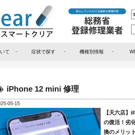
いて
症状で探す
機種別情報
W
iPhone 12 mini 修理
025-05-15
【天六店】iP
の復活！劣
換のメリッ