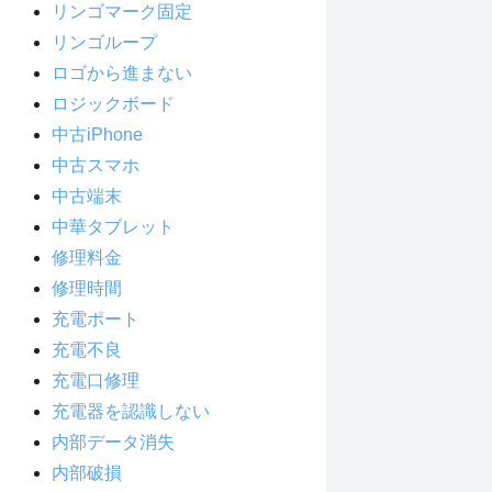
リンゴマーク固定
リンゴループ
ロゴから進まない
ロジックボード
中古iPhone
中古スマホ
中古端末
中華タブレット
修理料金
修理時間
充電ポート
充電不良
充電口修理
充電器を認識しない
内部データ消失
内部破損