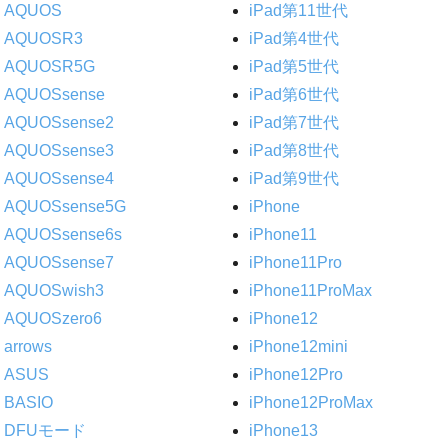
AQUOS
iPad第11世代
AQUOSR3
iPad第4世代
AQUOSR5G
iPad第5世代
AQUOSsense
iPad第6世代
AQUOSsense2
iPad第7世代
AQUOSsense3
iPad第8世代
AQUOSsense4
iPad第9世代
AQUOSsense5G
iPhone
AQUOSsense6s
iPhone11
AQUOSsense7
iPhone11Pro
AQUOSwish3
iPhone11ProMax
AQUOSzero6
iPhone12
arrows
iPhone12mini
ASUS
iPhone12Pro
BASIO
iPhone12ProMax
DFUモード
iPhone13