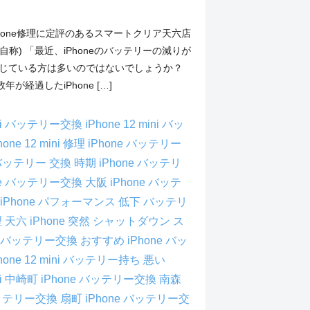
hone修理に定評のあるスマートクリア天六店
自称) 「最近、iPhoneのバッテリーの減りが
感じている方は多いのではないでしょうか？
が経過したiPhone […]
mini バッテリー交換
iPhone 12 mini バッ
hone 12 mini 修理
iPhone バッテリー
e バッテリー 交換 時期
iPhone バッテリ
one バッテリー交換 大阪
iPhone バッテ
iPhone パフォーマンス 低下 バッテリ
修理 天六
iPhone 突然 シャットダウン
ス
バッテリー交換 おすすめ iPhone
バッ
ne 12 mini
バッテリー持ち 悪い
i
中崎町 iPhone バッテリー交換
南森
 バッテリー交換
扇町 iPhone バッテリー交