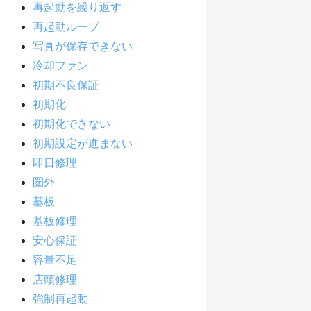
再起動を繰り返す
再起動ループ
写真が保存できない
冷却ファン
初期不良保証
初期化
初期化できない
初期設定が進まない
即日修理
圏外
基板
基板修理
安心保証
容量不足
店頭修理
強制再起動