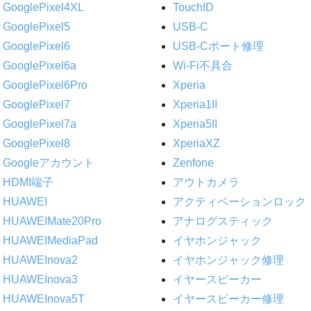
GooglePixel4XL
TouchID
GooglePixel5
USB-C
GooglePixel6
USB-Cポート修理
GooglePixel6a
Wi-Fi不具合
GooglePixel6Pro
Xperia
GooglePixel7
Xperia1II
GooglePixel7a
Xperia5II
GooglePixel8
XperiaXZ
Googleアカウント
Zenfone
HDMI端子
アウトカメラ
HUAWEI
アクティベーションロック
HUAWEIMate20Pro
アナログスティック
HUAWEIMediaPad
イヤホンジャック
HUAWEInova2
イヤホンジャック修理
HUAWEInova3
イヤースピーカー
HUAWEInova5T
イヤースピーカー修理