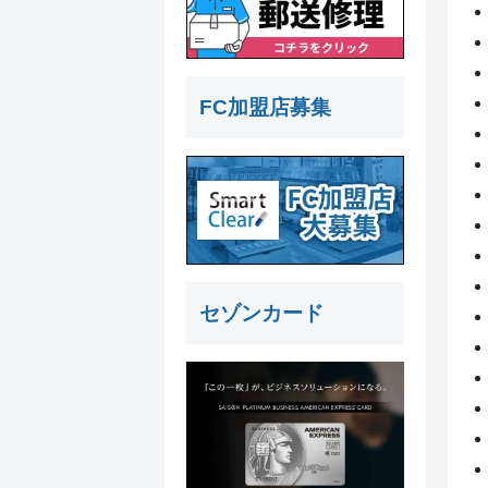
FC加盟店募集
セゾンカード