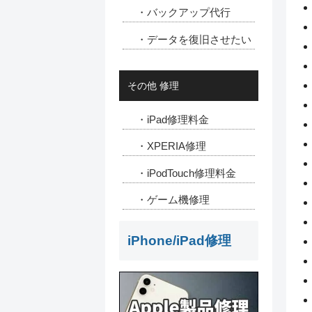
・バックアップ代行
・データを復旧させたい
その他 修理
・iPad修理料金
・XPERIA修理
・iPodTouch修理料金
・ゲーム機修理
iPhone/iPad修理