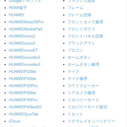
Googleアカウント
フラッシュ故障
HDMI端子
フレーム
HUAWEI
フレーム交換
HUAWEIMate20Pro
フロントカメラ修理
HUAWEIMediaPad
フロントガラス
HUAWEInova2
フロントパネル交換
HUAWEInova3
ブラックアウト
HUAWEInova5T
プロコン
HUAWEInovalite2
ホームボタン
HUAWEInovalite3
ホームボタン修理
HUAWEIP10lite
マイク
HUAWEIP20lite
マイク修理
HUAWEIP20Pro
ラウドスピーカー
HUAWEIP30lite
リアカメラ修理
HUAWEIP30Pro
リカバリーモード
HUAWEIP40lite5G
リカバリーモード復旧
HUAWEIQuaTab
リセット
iCloud
リチウムイオンバッテリー