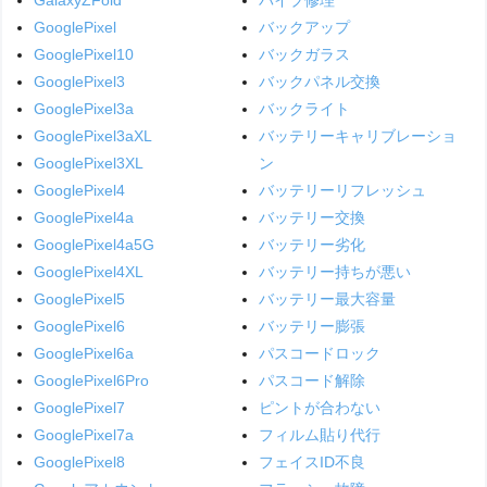
GooglePixel
バックアップ
GooglePixel10
バックガラス
GooglePixel3
バックパネル交換
GooglePixel3a
バックライト
GooglePixel3aXL
バッテリーキャリブレーショ
GooglePixel3XL
ン
GooglePixel4
バッテリーリフレッシュ
GooglePixel4a
バッテリー交換
GooglePixel4a5G
バッテリー劣化
GooglePixel4XL
バッテリー持ちが悪い
GooglePixel5
バッテリー最大容量
GooglePixel6
バッテリー膨張
GooglePixel6a
パスコードロック
GooglePixel6Pro
パスコード解除
GooglePixel7
ピントが合わない
GooglePixel7a
フィルム貼り代行
GooglePixel8
フェイスID不良