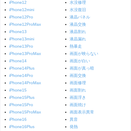
iPhone12
水没修理
iPhone12mini
水没復旧
iPhone12Pro
液晶パネル
iPhone12ProMax
液晶交換
iPhone13
液晶割れ
iPhone13mini
液晶漏れ
iPhone13Pro
熱暴走
iPhone13ProMax
画面が映らない
iPhone14
画面が白い
iPhone14Plus
画面が真っ暗
iPhone14Pro
画面交換
iPhone14ProMax
画面修理
iPhone15
画面割れ
iPhone15Plus
画面浮き
iPhone15Pro
画面焼け
iPhone15ProMax
画面表示異常
iPhone16
異音
iPhone16Plus
発熱