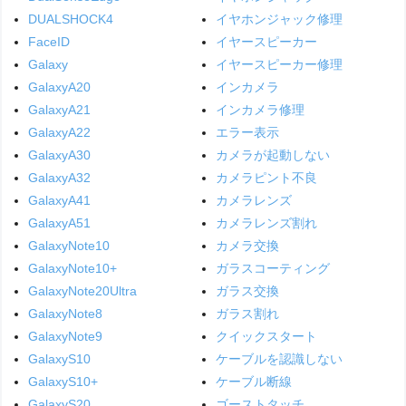
DUALSHOCK4
イヤホンジャック修理
FaceID
イヤースピーカー
Galaxy
イヤースピーカー修理
GalaxyA20
インカメラ
GalaxyA21
インカメラ修理
GalaxyA22
エラー表示
GalaxyA30
カメラが起動しない
GalaxyA32
カメラピント不良
GalaxyA41
カメラレンズ
GalaxyA51
カメラレンズ割れ
GalaxyNote10
カメラ交換
GalaxyNote10+
ガラスコーティング
GalaxyNote20Ultra
ガラス交換
GalaxyNote8
ガラス割れ
GalaxyNote9
クイックスタート
GalaxyS10
ケーブルを認識しない
GalaxyS10+
ケーブル断線
GalaxyS20
ゴーストタッチ