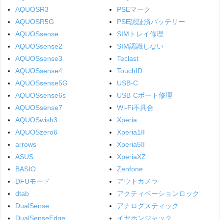
AQUOSR3
PSEマーク
AQUOSR5G
PSE認証済バッテリー
AQUOSsense
SIMトレイ修理
AQUOSsense2
SIM認識しない
AQUOSsense3
Teclast
AQUOSsense4
TouchID
AQUOSsense5G
USB-C
AQUOSsense6s
USB-Cポート修理
AQUOSsense7
Wi-Fi不具合
AQUOSwish3
Xperia
AQUOSzero6
Xperia1II
arrows
Xperia5II
ASUS
XperiaXZ
BASIO
Zenfone
DFUモード
アウトカメラ
dtab
アクティベーションロック
DualSense
アナログスティック
DualSenseEdge
イヤホンジャック