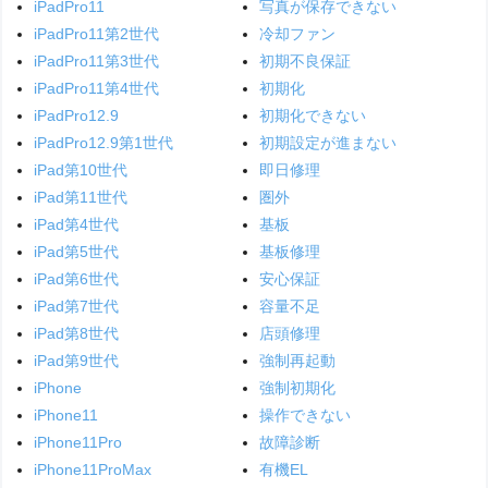
iPadPro11
写真が保存できない
iPadPro11第2世代
冷却ファン
iPadPro11第3世代
初期不良保証
iPadPro11第4世代
初期化
iPadPro12.9
初期化できない
iPadPro12.9第1世代
初期設定が進まない
iPad第10世代
即日修理
iPad第11世代
圏外
iPad第4世代
基板
iPad第5世代
基板修理
iPad第6世代
安心保証
iPad第7世代
容量不足
iPad第8世代
店頭修理
iPad第9世代
強制再起動
iPhone
強制初期化
iPhone11
操作できない
iPhone11Pro
故障診断
iPhone11ProMax
有機EL