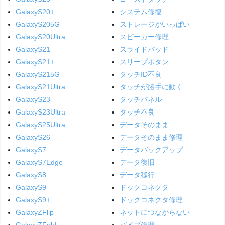
GalaxyS20+
システム修復
GalaxyS205G
ストレージがいっぱい
GalaxyS20Ultra
スピーカー修理
GalaxyS21
スライドパッド
GalaxyS21+
スリープボタン
GalaxyS215G
タッチID不良
GalaxyS21Ultra
タッチが勝手に動く
GalaxyS23
タッチパネル
GalaxyS23Ultra
タッチ不良
GalaxyS25Ultra
データそのまま
GalaxyS26
データそのまま修理
GalaxyS7
データバックアップ
GalaxyS7Edge
データ復旧
GalaxyS8
データ移行
GalaxyS9
ドックコネクタ
GalaxyS9+
ドックコネクタ修理
GalaxyZFlip
ネットにつながらない
GalaxyZFold
バイブ修理