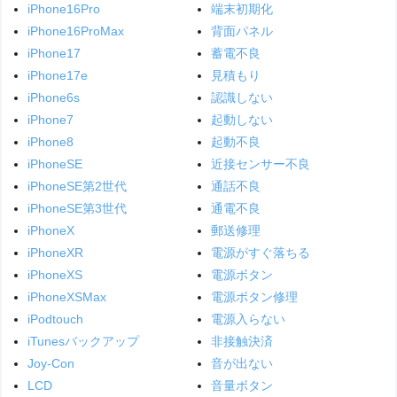
iPhone16Pro
端末初期化
iPhone16ProMax
背面パネル
iPhone17
蓄電不良
iPhone17e
見積もり
iPhone6s
認識しない
iPhone7
起動しない
iPhone8
起動不良
iPhoneSE
近接センサー不良
iPhoneSE第2世代
通話不良
iPhoneSE第3世代
通電不良
iPhoneX
郵送修理
iPhoneXR
電源がすぐ落ちる
iPhoneXS
電源ボタン
iPhoneXSMax
電源ボタン修理
iPodtouch
電源入らない
iTunesバックアップ
非接触決済
Joy-Con
音が出ない
LCD
音量ボタン