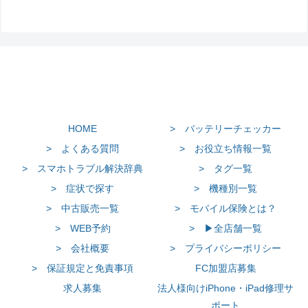
HOME
> バッテリーチェッカー
> よくある質問
> お役立ち情報一覧
> スマホトラブル解決辞典
> タグ一覧
> 症状で探す
> 機種別一覧
> 中古販売一覧
> モバイル保険とは？
> WEB予約
> ▶全店舗一覧
> 会社概要
> プライバシーポリシー
> 保証規定と免責事項
FC加盟店募集
求人募集
法人様向けiPhone・iPad修理サ
ポート