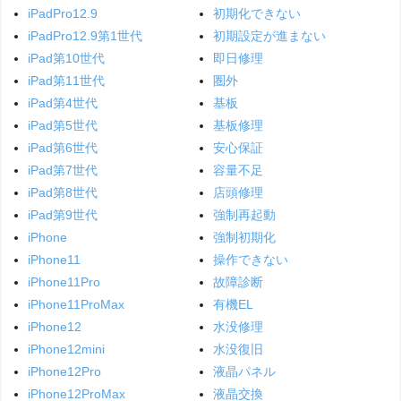
iPadPro12.9
初期化できない
iPadPro12.9第1世代
初期設定が進まない
iPad第10世代
即日修理
iPad第11世代
圏外
iPad第4世代
基板
iPad第5世代
基板修理
iPad第6世代
安心保証
iPad第7世代
容量不足
iPad第8世代
店頭修理
iPad第9世代
強制再起動
iPhone
強制初期化
iPhone11
操作できない
iPhone11Pro
故障診断
iPhone11ProMax
有機EL
iPhone12
水没修理
iPhone12mini
水没復旧
iPhone12Pro
液晶パネル
iPhone12ProMax
液晶交換