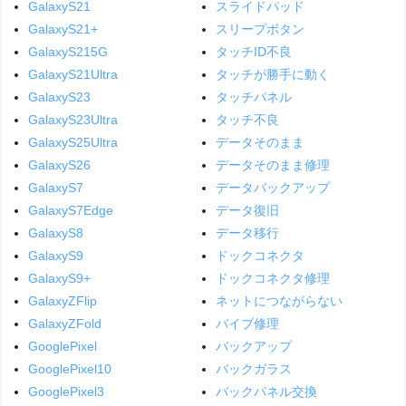
GalaxyS21
スライドパッド
GalaxyS21+
スリープボタン
GalaxyS215G
タッチID不良
GalaxyS21Ultra
タッチが勝手に動く
GalaxyS23
タッチパネル
GalaxyS23Ultra
タッチ不良
GalaxyS25Ultra
データそのまま
GalaxyS26
データそのまま修理
GalaxyS7
データバックアップ
GalaxyS7Edge
データ復旧
GalaxyS8
データ移行
GalaxyS9
ドックコネクタ
GalaxyS9+
ドックコネクタ修理
GalaxyZFlip
ネットにつながらない
GalaxyZFold
バイブ修理
GooglePixel
バックアップ
GooglePixel10
バックガラス
GooglePixel3
バックパネル交換