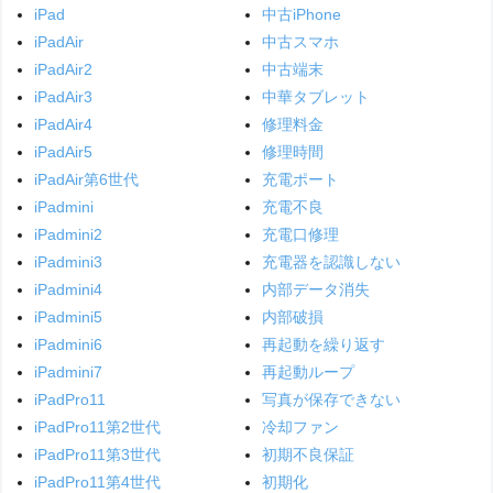
iPad
中古iPhone
iPadAir
中古スマホ
iPadAir2
中古端末
iPadAir3
中華タブレット
iPadAir4
修理料金
iPadAir5
修理時間
iPadAir第6世代
充電ポート
iPadmini
充電不良
iPadmini2
充電口修理
iPadmini3
充電器を認識しない
iPadmini4
内部データ消失
iPadmini5
内部破損
iPadmini6
再起動を繰り返す
iPadmini7
再起動ループ
iPadPro11
写真が保存できない
iPadPro11第2世代
冷却ファン
iPadPro11第3世代
初期不良保証
iPadPro11第4世代
初期化