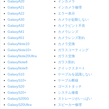
GalaxyA20
インカメラ
GalaxyA21
インカメラ修理
GalaxyA22
エラー表示
GalaxyA30
カメラが起動しない
GalaxyA32
カメラピント不良
GalaxyA41
カメラレンズ
GalaxyA51
カメラレンズ割れ
GalaxyNote10
カメラ交換
GalaxyNote10+
ガラスコーティング
GalaxyNote20Ultra
ガラス交換
GalaxyNote8
ガラス割れ
GalaxyNote9
クイックスタート
GalaxyS10
ケーブルを認識しない
GalaxyS10+
ケーブル断線
GalaxyS20
ゴーストタッチ
GalaxyS20+
システム修復
GalaxyS205G
ストレージがいっぱい
GalaxyS20Ultra
スピーカー修理