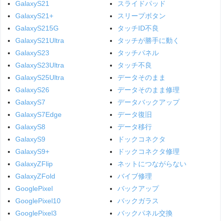
GalaxyS21
スライドパッド
GalaxyS21+
スリープボタン
GalaxyS215G
タッチID不良
GalaxyS21Ultra
タッチが勝手に動く
GalaxyS23
タッチパネル
GalaxyS23Ultra
タッチ不良
GalaxyS25Ultra
データそのまま
GalaxyS26
データそのまま修理
GalaxyS7
データバックアップ
GalaxyS7Edge
データ復旧
GalaxyS8
データ移行
GalaxyS9
ドックコネクタ
GalaxyS9+
ドックコネクタ修理
GalaxyZFlip
ネットにつながらない
GalaxyZFold
バイブ修理
GooglePixel
バックアップ
GooglePixel10
バックガラス
GooglePixel3
バックパネル交換