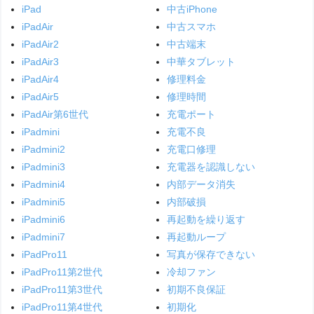
iPad
中古iPhone
iPadAir
中古スマホ
iPadAir2
中古端末
iPadAir3
中華タブレット
iPadAir4
修理料金
iPadAir5
修理時間
iPadAir第6世代
充電ポート
iPadmini
充電不良
iPadmini2
充電口修理
iPadmini3
充電器を認識しない
iPadmini4
内部データ消失
iPadmini5
内部破損
iPadmini6
再起動を繰り返す
iPadmini7
再起動ループ
iPadPro11
写真が保存できない
iPadPro11第2世代
冷却ファン
iPadPro11第3世代
初期不良保証
iPadPro11第4世代
初期化