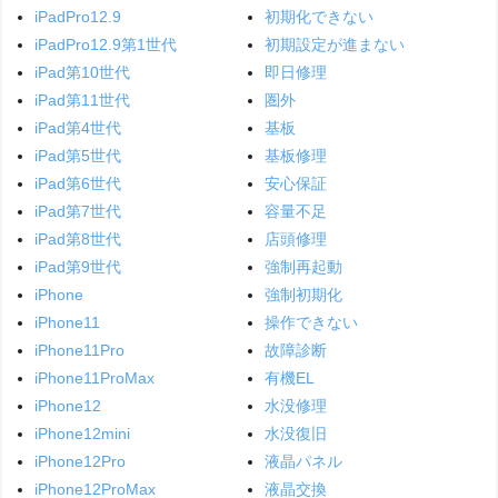
iPadPro12.9
初期化できない
iPadPro12.9第1世代
初期設定が進まない
iPad第10世代
即日修理
iPad第11世代
圏外
iPad第4世代
基板
iPad第5世代
基板修理
iPad第6世代
安心保証
iPad第7世代
容量不足
iPad第8世代
店頭修理
iPad第9世代
強制再起動
iPhone
強制初期化
iPhone11
操作できない
iPhone11Pro
故障診断
iPhone11ProMax
有機EL
iPhone12
水没修理
iPhone12mini
水没復旧
iPhone12Pro
液晶パネル
iPhone12ProMax
液晶交換