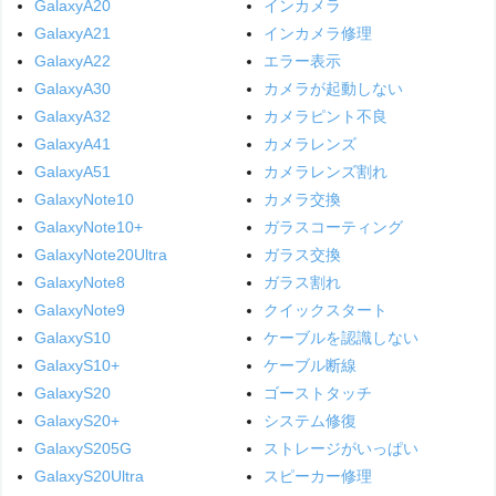
GalaxyA20
インカメラ
GalaxyA21
インカメラ修理
GalaxyA22
エラー表示
GalaxyA30
カメラが起動しない
GalaxyA32
カメラピント不良
GalaxyA41
カメラレンズ
GalaxyA51
カメラレンズ割れ
GalaxyNote10
カメラ交換
GalaxyNote10+
ガラスコーティング
GalaxyNote20Ultra
ガラス交換
GalaxyNote8
ガラス割れ
GalaxyNote9
クイックスタート
GalaxyS10
ケーブルを認識しない
GalaxyS10+
ケーブル断線
GalaxyS20
ゴーストタッチ
GalaxyS20+
システム修復
GalaxyS205G
ストレージがいっぱい
GalaxyS20Ultra
スピーカー修理