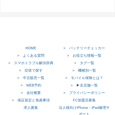
HOME
> バッテリーチェッカー
> よくある質問
> お役立ち情報一覧
> スマホトラブル解決辞典
> タグ一覧
> 症状で探す
> 機種別一覧
> 中古販売一覧
> モバイル保険とは？
> WEB予約
> ▶全店舗一覧
> 会社概要
> プライバシーポリシー
> 保証規定と免責事項
FC加盟店募集
求人募集
法人様向けiPhone・iPad修理サ
ポート