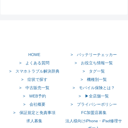
HOME
> バッテリーチェッカー
> よくある質問
> お役立ち情報一覧
> スマホトラブル解決辞典
> タグ一覧
> 症状で探す
> 機種別一覧
> 中古販売一覧
> モバイル保険とは？
> WEB予約
> ▶全店舗一覧
> 会社概要
> プライバシーポリシー
> 保証規定と免責事項
FC加盟店募集
求人募集
法人様向けiPhone・iPad修理サ