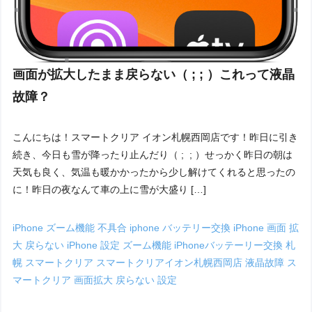
画面が拡大したまま戻らない（ ; ; ）これって液晶
故障？
こんにちは！スマートクリア イオン札幌西岡店です！昨日に引き
続き、今日も雪が降ったり止んだり（ ; ; ）せっかく昨日の朝は
天気も良く、気温も暖かかったから少し解けてくれると思ったの
に！昨日の夜なんて車の上に雪が大盛り […]
iPhone ズーム機能 不具合
iphone バッテリー交換
iPhone 画面 拡
大 戻らない
iPhone 設定 ズーム機能
iPhoneバッテーリー交換 札
幌
スマートクリア
スマートクリアイオン札幌西岡店
液晶故障 ス
マートクリア
画面拡大 戻らない 設定