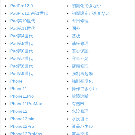
iPadPro12.9
初期化できない
iPadPro12.9第1世代
初期設定が進まない
iPad第10世代
即日修理
iPad第11世代
圏外
iPad第4世代
基板
iPad第5世代
基板修理
iPad第6世代
安心保証
iPad第7世代
容量不足
iPad第8世代
店頭修理
iPad第9世代
強制再起動
iPhone
強制初期化
iPhone11
操作できない
iPhone11Pro
故障診断
iPhone11ProMax
有機EL
iPhone12
水没修理
iPhone12mini
水没復旧
iPhone12Pro
液晶パネル
iPhone12ProMax
液晶交換