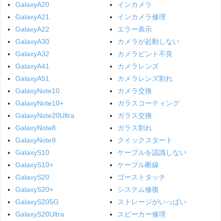
GalaxyA20
インカメラ
GalaxyA21
インカメラ修理
GalaxyA22
エラー表示
GalaxyA30
カメラが起動しない
GalaxyA32
カメラピント不良
GalaxyA41
カメラレンズ
GalaxyA51
カメラレンズ割れ
GalaxyNote10
カメラ交換
GalaxyNote10+
ガラスコーティング
GalaxyNote20Ultra
ガラス交換
GalaxyNote8
ガラス割れ
GalaxyNote9
クイックスタート
GalaxyS10
ケーブルを認識しない
GalaxyS10+
ケーブル断線
GalaxyS20
ゴーストタッチ
GalaxyS20+
システム修復
GalaxyS205G
ストレージがいっぱい
GalaxyS20Ultra
スピーカー修理