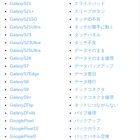
GalaxyS21
スライドパッド
GalaxyS21+
スリープボタン
GalaxyS215G
タッチID不良
GalaxyS21Ultra
タッチが勝手に動く
GalaxyS23
タッチパネル
GalaxyS23Ultra
タッチ不良
GalaxyS25Ultra
データそのまま
GalaxyS26
データそのまま修理
GalaxyS7
データバックアップ
GalaxyS7Edge
データ復旧
GalaxyS8
データ移行
GalaxyS9
ドックコネクタ
GalaxyS9+
ドックコネクタ修理
GalaxyZFlip
ネットにつながらない
GalaxyZFold
バイブ修理
GooglePixel
バックアップ
GooglePixel10
バックガラス
GooglePixel3
バックパネル交換