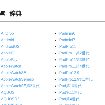
辞典
AirDrop
iPadmini6
Android
iPadmini7
AndroidOS
iPadPro11
AppleID
iPadPro11第2世代
ApplePay
iPadPro11第3世代
AppleWatch
iPadPro11第4世代
AppleWatchSE
iPadPro12.9
AppleWatchSeries5
iPadPro12.9第1世代
AppleWatchSE第2世代
iPad第10世代
AQUOS
iPad第11世代
AQUOSR3
iPad第4世代