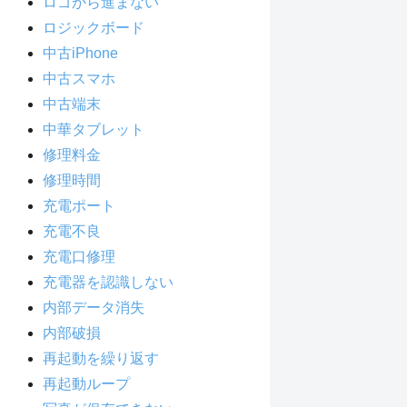
ロゴから進まない
ロジックボード
中古iPhone
中古スマホ
中古端末
中華タブレット
修理料金
修理時間
充電ポート
充電不良
充電口修理
充電器を認識しない
内部データ消失
内部破損
再起動を繰り返す
再起動ループ