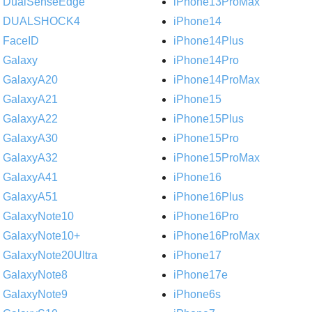
DualSenseEdge
iPhone13ProMax
DUALSHOCK4
iPhone14
FaceID
iPhone14Plus
Galaxy
iPhone14Pro
GalaxyA20
iPhone14ProMax
GalaxyA21
iPhone15
GalaxyA22
iPhone15Plus
GalaxyA30
iPhone15Pro
GalaxyA32
iPhone15ProMax
GalaxyA41
iPhone16
GalaxyA51
iPhone16Plus
GalaxyNote10
iPhone16Pro
GalaxyNote10+
iPhone16ProMax
GalaxyNote20Ultra
iPhone17
GalaxyNote8
iPhone17e
GalaxyNote9
iPhone6s