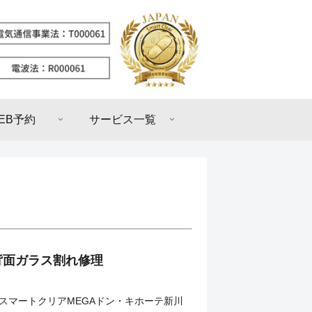
EB予約
サービス一覧
R 背面ガラス割れ修理
 スマートクリアMEGAドン・キホーテ新川