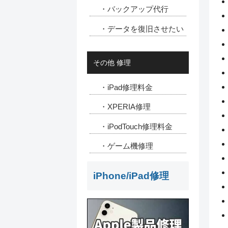
・バックアップ代行
・データを復旧させたい
その他 修理
・iPad修理料金
・XPERIA修理
・iPodTouch修理料金
・ゲーム機修理
iPhone/iPad修理