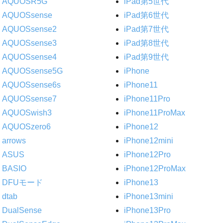
AQUOSR5G
iPad第5世代
AQUOSsense
iPad第6世代
AQUOSsense2
iPad第7世代
AQUOSsense3
iPad第8世代
AQUOSsense4
iPad第9世代
AQUOSsense5G
iPhone
AQUOSsense6s
iPhone11
AQUOSsense7
iPhone11Pro
AQUOSwish3
iPhone11ProMax
AQUOSzero6
iPhone12
arrows
iPhone12mini
ASUS
iPhone12Pro
BASIO
iPhone12ProMax
DFUモード
iPhone13
dtab
iPhone13mini
DualSense
iPhone13Pro