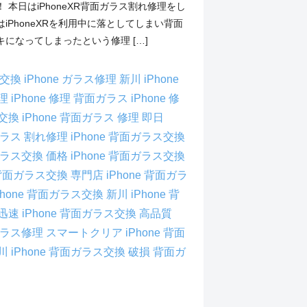
 本日はiPhoneXR背面ガラス割れ修理をし
iPhoneXRを利用中に落としてしまい背面
になってしまったという修理 […]
ラス交換
iPhone ガラス修理 新川
iPhone
修理
iPhone 修理 背面ガラス
iPhone 修
ス交換
iPhone 背面ガラス 修理 即日
面ガラス 割れ修理
iPhone 背面ガラス交換
面ガラス交換 価格
iPhone 背面ガラス交換
e 背面ガラス交換 専門店
iPhone 背面ガラ
Phone 背面ガラス交換 新川
iPhone 背
 迅速
iPhone 背面ガラス交換 高品質
面ガラス修理
スマートクリア iPhone 背面
川 iPhone 背面ガラス交換
破損 背面ガ