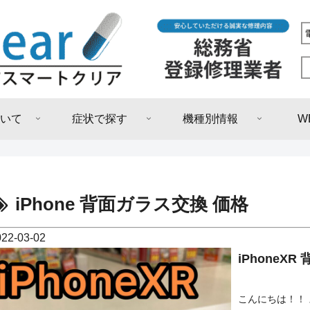
いて
症状で探す
機種別情報
W
iPhone 背面ガラス交換 価格
022-03-02
iPhoneX
こんにちは！！