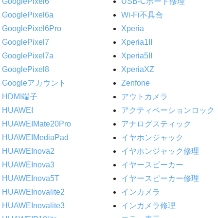
GooglePixel6
USB-Cポート修理
GooglePixel6a
Wi-Fi不具合
GooglePixel6Pro
Xperia
GooglePixel7
Xperia1II
GooglePixel7a
Xperia5II
GooglePixel8
XperiaXZ
Googleアカウント
Zenfone
HDMI端子
アウトカメラ
HUAWEI
アクティベーションロック
HUAWEIMate20Pro
アナログスティック
HUAWEIMediaPad
イヤホンジャック
HUAWEInova2
イヤホンジャック修理
HUAWEInova3
イヤースピーカー
HUAWEInova5T
イヤースピーカー修理
HUAWEInovalite2
インカメラ
HUAWEInovalite3
インカメラ修理