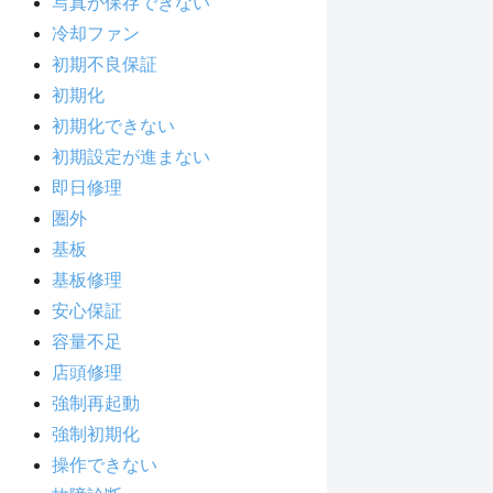
写真が保存できない
冷却ファン
初期不良保証
初期化
初期化できない
初期設定が進まない
即日修理
圏外
基板
基板修理
安心保証
容量不足
店頭修理
強制再起動
強制初期化
操作できない