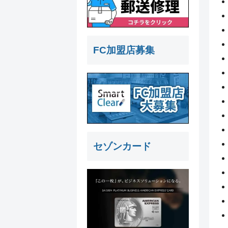
FC加盟店募集
セゾンカード