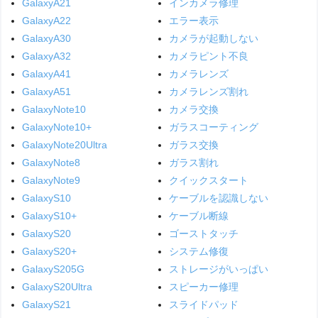
GalaxyA21
インカメラ修理
GalaxyA22
エラー表示
GalaxyA30
カメラが起動しない
GalaxyA32
カメラピント不良
GalaxyA41
カメラレンズ
GalaxyA51
カメラレンズ割れ
GalaxyNote10
カメラ交換
GalaxyNote10+
ガラスコーティング
GalaxyNote20Ultra
ガラス交換
GalaxyNote8
ガラス割れ
GalaxyNote9
クイックスタート
GalaxyS10
ケーブルを認識しない
GalaxyS10+
ケーブル断線
GalaxyS20
ゴーストタッチ
GalaxyS20+
システム修復
GalaxyS205G
ストレージがいっぱい
GalaxyS20Ultra
スピーカー修理
GalaxyS21
スライドパッド