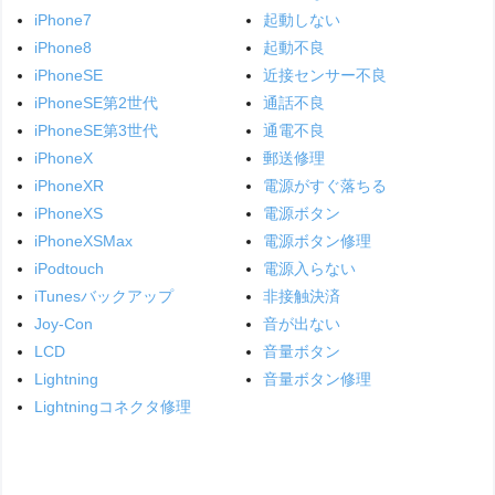
iPhone7
起動しない
iPhone8
起動不良
iPhoneSE
近接センサー不良
iPhoneSE第2世代
通話不良
iPhoneSE第3世代
通電不良
iPhoneX
郵送修理
iPhoneXR
電源がすぐ落ちる
iPhoneXS
電源ボタン
iPhoneXSMax
電源ボタン修理
iPodtouch
電源入らない
iTunesバックアップ
非接触決済
Joy-Con
音が出ない
LCD
音量ボタン
Lightning
音量ボタン修理
Lightningコネクタ修理