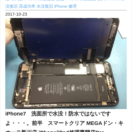
没復旧 高成功率
水没復旧 iPhone 修理
2017-10-23
iPhone7 洗面所で水没！防水ではないです
よ・・・。前半 スマートクリア MEGAドン・キ