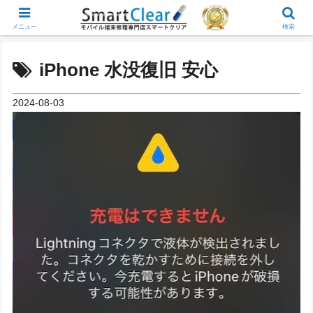
メニュー
検索
iPhone 水没復旧 安心
2024-08-03