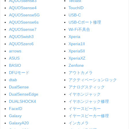
AQUOSsense3
Teclast
AQUOSsense4
TouchID
AQUOSsense5G
USB-C
AQUOSsense6s
USB-Cポート修理
AQUOSsense7
Wi-Fi不具合
AQUOSwish3
Xperia
AQUOSzero6
Xperia1II
arrows
Xperia5II
ASUS
XperiaXZ
BASIO
Zenfone
DFUモード
アウトカメラ
dtab
アクティベーションロック
DualSense
アナログスティック
DualSenseEdge
イヤホンジャック
DUALSHOCK4
イヤホンジャック修理
FaceID
イヤースピーカー
Galaxy
イヤースピーカー修理
GalaxyA20
インカメラ