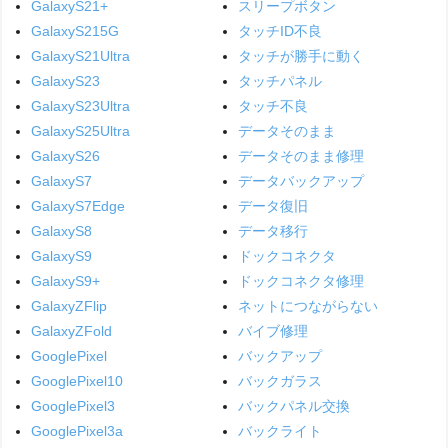
GalaxyS21+
スリープボタン
GalaxyS215G
タッチID不良
GalaxyS21Ultra
タッチが勝手に動く
GalaxyS23
タッチパネル
GalaxyS23Ultra
タッチ不良
GalaxyS25Ultra
データそのまま
GalaxyS26
データそのまま修理
GalaxyS7
データバックアップ
GalaxyS7Edge
データ復旧
GalaxyS8
データ移行
GalaxyS9
ドックコネクタ
GalaxyS9+
ドックコネクタ修理
GalaxyZFlip
ネットにつながらない
GalaxyZFold
バイブ修理
GooglePixel
バックアップ
GooglePixel10
バックガラス
GooglePixel3
バックパネル交換
GooglePixel3a
バックライト