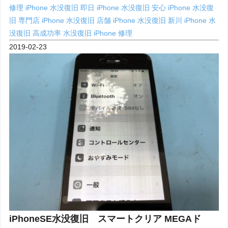
修理
iPhone 水没復旧 即日
iPhone 水没復旧 安心
iPhone 水没復
旧 専門店
iPhone 水没復旧 店舗
iPhone 水没復旧 新川
iPhone 水
没復旧 高成功率
水没復旧 iPhone 修理
2019-02-23
iPhoneSE水没復旧 スマートクリア MEGAド