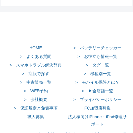
HOME
> バッテリーチェッカー
> よくある質問
> お役立ち情報一覧
> スマホトラブル解決辞典
> タグ一覧
> 症状で探す
> 機種別一覧
> 中古販売一覧
> モバイル保険とは？
> WEB予約
> ▶全店舗一覧
> 会社概要
> プライバシーポリシー
> 保証規定と免責事項
FC加盟店募集
求人募集
法人様向けiPhone・iPad修理サ
ポート