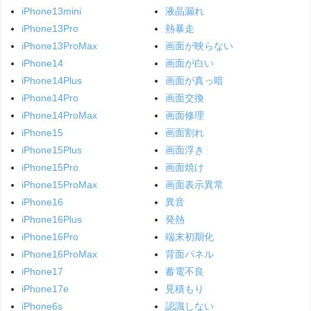
iPhone13mini
液晶漏れ
iPhone13Pro
熱暴走
iPhone13ProMax
画面が映らない
iPhone14
画面が白い
iPhone14Plus
画面が真っ暗
iPhone14Pro
画面交換
iPhone14ProMax
画面修理
iPhone15
画面割れ
iPhone15Plus
画面浮き
iPhone15Pro
画面焼け
iPhone15ProMax
画面表示異常
iPhone16
異音
iPhone16Plus
発熱
iPhone16Pro
端末初期化
iPhone16ProMax
背面パネル
iPhone17
蓄電不良
iPhone17e
見積もり
iPhone6s
認識しない