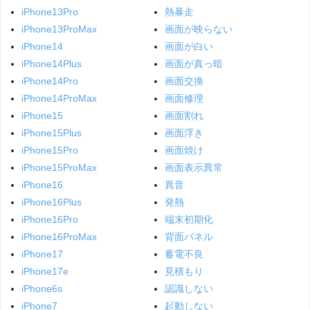
iPhone13Pro
熱暴走
iPhone13ProMax
画面が映らない
iPhone14
画面が白い
iPhone14Plus
画面が真っ暗
iPhone14Pro
画面交換
iPhone14ProMax
画面修理
iPhone15
画面割れ
iPhone15Plus
画面浮き
iPhone15Pro
画面焼け
iPhone15ProMax
画面表示異常
iPhone16
異音
iPhone16Plus
発熱
iPhone16Pro
端末初期化
iPhone16ProMax
背面パネル
iPhone17
蓄電不良
iPhone17e
見積もり
iPhone6s
認識しない
iPhone7
起動しない