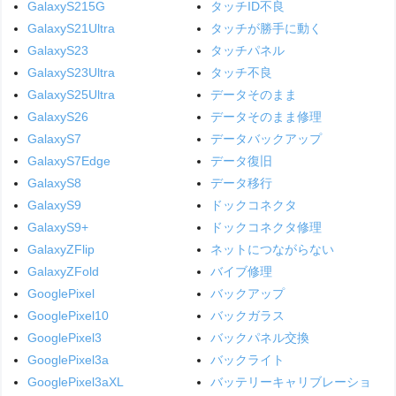
GalaxyS215G
タッチID不良
GalaxyS21Ultra
タッチが勝手に動く
GalaxyS23
タッチパネル
GalaxyS23Ultra
タッチ不良
GalaxyS25Ultra
データそのまま
GalaxyS26
データそのまま修理
GalaxyS7
データバックアップ
GalaxyS7Edge
データ復旧
GalaxyS8
データ移行
GalaxyS9
ドックコネクタ
GalaxyS9+
ドックコネクタ修理
GalaxyZFlip
ネットにつながらない
GalaxyZFold
バイブ修理
GooglePixel
バックアップ
GooglePixel10
バックガラス
GooglePixel3
バックパネル交換
GooglePixel3a
バックライト
GooglePixel3aXL
バッテリーキャリブレーショ