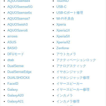
AQUOSsense4
TouchID
AQUOSsense5G
USB-C
AQUOSsense6s
USB-Cポート修理
AQUOSsense7
Wi-Fi不具合
AQUOSwish3
Xperia
AQUOSzero6
Xperia1II
arrows
Xperia5II
ASUS
XperiaXZ
BASIO
Zenfone
DFUモード
アウトカメラ
dtab
アクティベーションロック
DualSense
アナログスティック
DualSenseEdge
イヤホンジャック
DUALSHOCK4
イヤホンジャック修理
FaceID
イヤースピーカー
Galaxy
イヤースピーカー修理
GalaxyA20
インカメラ
GalaxyA21
インカメラ修理