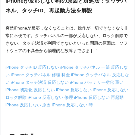
iPhoneが反応しない時の原因と対処法：タッチパ
ネル、タッチID、再起動方法を解説
突然iPhoneが反応しなくなることは、操作が一切できなくなり非
常に不便です。タッチパネルの一部が反応しない、ロック解除で
きない、タッチ決済が利用できないといった問題の原因は、ソフ
トウェアの不具合から物理的な故障までさま […]
iPhone タッチID 反応しない
iPhone タッチパネル 一部 反応しな
い
iPhone タッチパネル 修理 料金
iPhone タッチパネル 反応しな
い
iPhone タッチ決済 反応しない
iPhone バッテリー劣化 重い
iPhone 初期化 反応しない
iPhone 反応しない
iPhone 反応しない
ロック解除
iPhone 反応しない 修理
iPhone 反応しない 再起動
iPhone 反応しない 原因
iPhone 反応しない 時