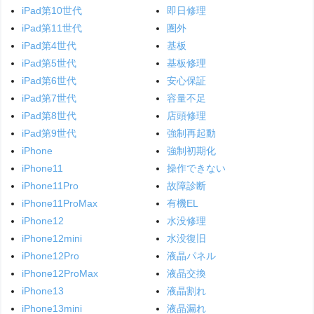
iPad第10世代
即日修理
iPad第11世代
圏外
iPad第4世代
基板
iPad第5世代
基板修理
iPad第6世代
安心保証
iPad第7世代
容量不足
iPad第8世代
店頭修理
iPad第9世代
強制再起動
iPhone
強制初期化
iPhone11
操作できない
iPhone11Pro
故障診断
iPhone11ProMax
有機EL
iPhone12
水没修理
iPhone12mini
水没復旧
iPhone12Pro
液晶パネル
iPhone12ProMax
液晶交換
iPhone13
液晶割れ
iPhone13mini
液晶漏れ