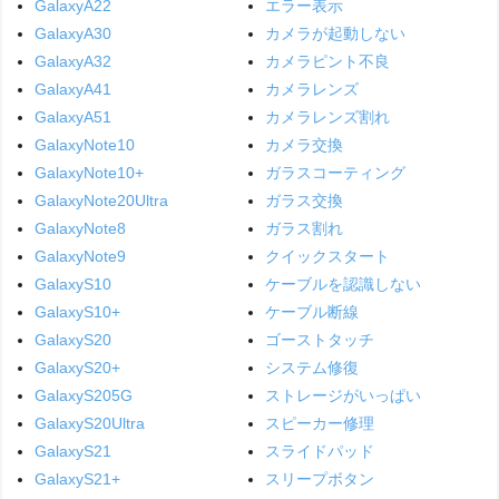
GalaxyA22
エラー表示
GalaxyA30
カメラが起動しない
GalaxyA32
カメラピント不良
GalaxyA41
カメラレンズ
GalaxyA51
カメラレンズ割れ
GalaxyNote10
カメラ交換
GalaxyNote10+
ガラスコーティング
GalaxyNote20Ultra
ガラス交換
GalaxyNote8
ガラス割れ
GalaxyNote9
クイックスタート
GalaxyS10
ケーブルを認識しない
GalaxyS10+
ケーブル断線
GalaxyS20
ゴーストタッチ
GalaxyS20+
システム修復
GalaxyS205G
ストレージがいっぱい
GalaxyS20Ultra
スピーカー修理
GalaxyS21
スライドパッド
GalaxyS21+
スリープボタン