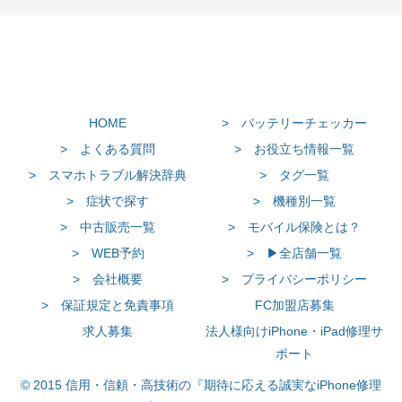
HOME
> バッテリーチェッカー
> よくある質問
> お役立ち情報一覧
> スマホトラブル解決辞典
> タグ一覧
> 症状で探す
> 機種別一覧
> 中古販売一覧
> モバイル保険とは？
> WEB予約
> ▶全店舗一覧
> 会社概要
> プライバシーポリシー
> 保証規定と免責事項
FC加盟店募集
求人募集
法人様向けiPhone・iPad修理サ
ポート
© 2015 信用・信頼・高技術の『期待に応える誠実なiPhone修理