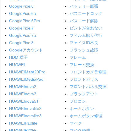
GooglePixel6
バッテリー膨張
GooglePixel6a
パスコードロック
GooglePixel6Pro
パスコード解除
GooglePixel7
ピントが合わない
GooglePixel7a
フィルム貼り代行
GooglePixel8
フェイスID不良
Googleアカウント
フラッシュ故障
HDMI端子
フレーム
HUAWEI
フレーム交換
HUAWEIMate20Pro
フロントカメラ修理
HUAWEIMediaPad
フロントガラス
HUAWEInova2
フロントパネル交換
HUAWEInova3
ブラックアウト
HUAWEInova5T
プロコン
HUAWEInovalite2
ホームボタン
HUAWEInovalite3
ホームボタン修理
HUAWEIP10lite
マイク
HUAWEIP20lite
マイク修理