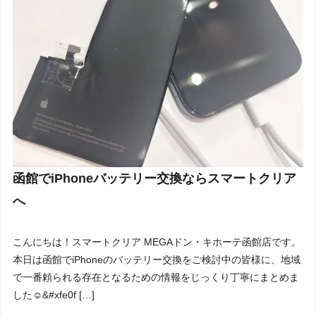
函館でiPhoneバッテリー交換ならスマートクリア
へ
こんにちは！スマートクリア MEGAドン・キホーテ函館店です。
本日は函館でiPhoneのバッテリー交換をご検討中の皆様に、地域
で一番頼られる存在となるための情報をじっくり丁寧にまとめま
した☺&#xfe0f […]