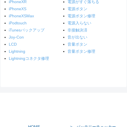
iPhoneXR
電源がすぐ落ちる
iPhoneXS
電源ボタン
iPhoneXSMax
電源ボタン修理
iPodtouch
電源入らない
iTunesバックアップ
非接触決済
Joy-Con
音が出ない
LCD
音量ボタン
Lightning
音量ボタン修理
Lightningコネクタ修理
HOME
> バッテリーチェッカー