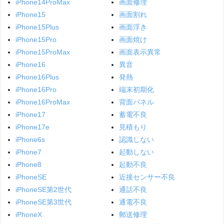
iPhone14ProMax
画面修理
iPhone15
画面割れ
iPhone15Plus
画面浮き
iPhone15Pro
画面焼け
iPhone15ProMax
画面表示異常
iPhone16
異音
iPhone16Plus
発熱
iPhone16Pro
端末初期化
iPhone16ProMax
背面パネル
iPhone17
蓄電不良
iPhone17e
見積もり
iPhone6s
認識しない
iPhone7
起動しない
iPhone8
起動不良
iPhoneSE
近接センサー不良
iPhoneSE第2世代
通話不良
iPhoneSE第3世代
通電不良
iPhoneX
郵送修理