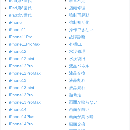
iPad第7世代
容量不足
iPad第8世代
店頭修理
iPad第9世代
強制再起動
iPhone
強制初期化
iPhone11
操作できない
iPhone11Pro
故障診断
iPhone11ProMax
有機EL
iPhone12
水没修理
iPhone12mini
水没復旧
iPhone12Pro
液晶パネル
iPhone12ProMax
液晶交換
iPhone13
液晶割れ
iPhone13mini
液晶漏れ
iPhone13Pro
熱暴走
iPhone13ProMax
画面が映らない
iPhone14
画面が白い
iPhone14Plus
画面が真っ暗
iPhone14Pro
画面交換