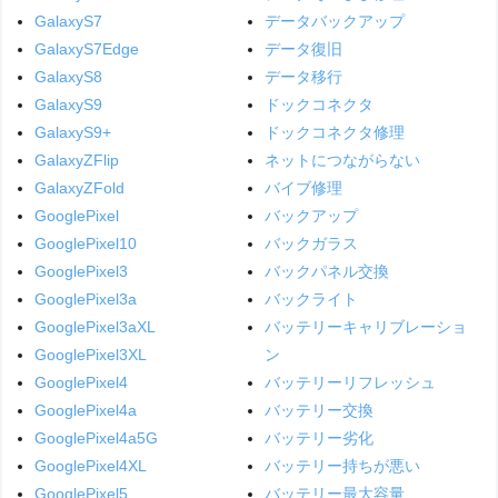
GalaxyS7
データバックアップ
GalaxyS7Edge
データ復旧
GalaxyS8
データ移行
GalaxyS9
ドックコネクタ
GalaxyS9+
ドックコネクタ修理
GalaxyZFlip
ネットにつながらない
GalaxyZFold
バイブ修理
GooglePixel
バックアップ
GooglePixel10
バックガラス
GooglePixel3
バックパネル交換
GooglePixel3a
バックライト
GooglePixel3aXL
バッテリーキャリブレーショ
GooglePixel3XL
ン
GooglePixel4
バッテリーリフレッシュ
GooglePixel4a
バッテリー交換
GooglePixel4a5G
バッテリー劣化
GooglePixel4XL
バッテリー持ちが悪い
GooglePixel5
バッテリー最大容量