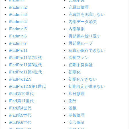
iPadmini
充電不良
iPadmini2
充電口修理
iPadmini3
充電器を認識しない
iPadmini4
内部データ消失
iPadmini5
内部破損
iPadmini6
再起動を繰り返す
iPadmini7
再起動ループ
iPadPro11
写真が保存できない
iPadPro11第2世代
冷却ファン
iPadPro11第3世代
初期不良保証
iPadPro11第4世代
初期化
iPadPro12.9
初期化できない
iPadPro12.9第1世代
初期設定が進まない
iPad第10世代
即日修理
iPad第11世代
圏外
iPad第4世代
基板
iPad第5世代
基板修理
iPad第6世代
安心保証