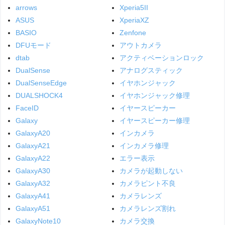
arrows
Xperia5II
ASUS
XperiaXZ
BASIO
Zenfone
DFUモード
アウトカメラ
dtab
アクティベーションロック
DualSense
アナログスティック
DualSenseEdge
イヤホンジャック
DUALSHOCK4
イヤホンジャック修理
FaceID
イヤースピーカー
Galaxy
イヤースピーカー修理
GalaxyA20
インカメラ
GalaxyA21
インカメラ修理
GalaxyA22
エラー表示
GalaxyA30
カメラが起動しない
GalaxyA32
カメラピント不良
GalaxyA41
カメラレンズ
GalaxyA51
カメラレンズ割れ
GalaxyNote10
カメラ交換