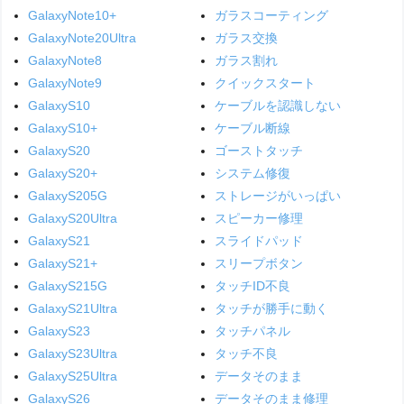
GalaxyNote10+
ガラスコーティング
GalaxyNote20Ultra
ガラス交換
GalaxyNote8
ガラス割れ
GalaxyNote9
クイックスタート
GalaxyS10
ケーブルを認識しない
GalaxyS10+
ケーブル断線
GalaxyS20
ゴーストタッチ
GalaxyS20+
システム修復
GalaxyS205G
ストレージがいっぱい
GalaxyS20Ultra
スピーカー修理
GalaxyS21
スライドパッド
GalaxyS21+
スリープボタン
GalaxyS215G
タッチID不良
GalaxyS21Ultra
タッチが勝手に動く
GalaxyS23
タッチパネル
GalaxyS23Ultra
タッチ不良
GalaxyS25Ultra
データそのまま
GalaxyS26
データそのまま修理