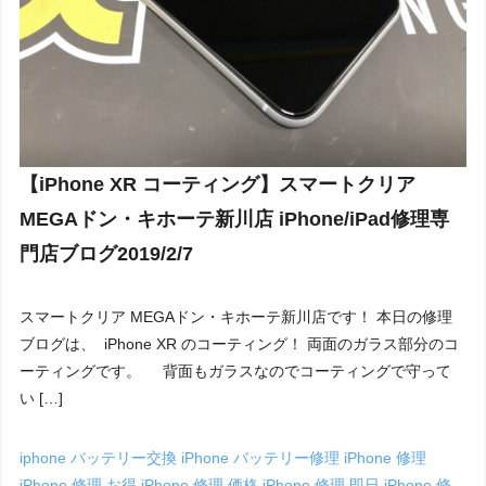
【iPhone XR コーティング】スマートクリア
MEGAドン・キホーテ新川店 iPhone/iPad修理専
門店ブログ2019/2/7
スマートクリア MEGAドン・キホーテ新川店です！ 本日の修理
ブログは、 iPhone XR のコーティング！ 両面のガラス部分のコ
ーティングです。 背面もガラスなのでコーティングで守って
い […]
iphone バッテリー交換
iPhone バッテリー修理
iPhone 修理
iPhone 修理 お得
iPhone 修理 価格
iPhone 修理 即日
iPhone 修