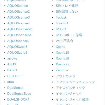
AQUOSsense
SIMトレイ修理
AQUOSsense2
SIM認識しない
AQUOSsense3
Teclast
AQUOSsense4
TouchID
AQUOSsense5G
USB-C
AQUOSsense6s
USB-Cポート修理
AQUOSsense7
Wi-Fi不具合
AQUOSwish3
Xperia
AQUOSzero6
Xperia1II
arrows
Xperia5II
ASUS
XperiaXZ
BASIO
Zenfone
DFUモード
アウトカメラ
dtab
アクティベーションロック
DualSense
アナログスティック
DualSenseEdge
イヤホンジャック
DUALSHOCK4
イヤホンジャック修理