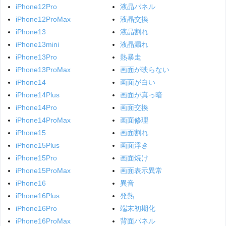
iPhone12Pro
液晶パネル
iPhone12ProMax
液晶交換
iPhone13
液晶割れ
iPhone13mini
液晶漏れ
iPhone13Pro
熱暴走
iPhone13ProMax
画面が映らない
iPhone14
画面が白い
iPhone14Plus
画面が真っ暗
iPhone14Pro
画面交換
iPhone14ProMax
画面修理
iPhone15
画面割れ
iPhone15Plus
画面浮き
iPhone15Pro
画面焼け
iPhone15ProMax
画面表示異常
iPhone16
異音
iPhone16Plus
発熱
iPhone16Pro
端末初期化
iPhone16ProMax
背面パネル