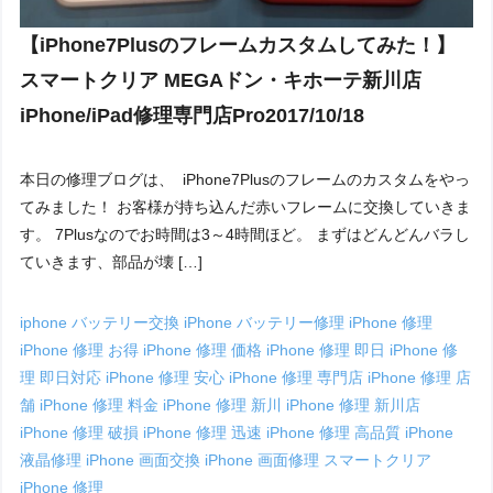
【iPhone7Plusのフレームカスタムしてみた！】
スマートクリア MEGAドン・キホーテ新川店
iPhone/iPad修理専門店Pro2017/10/18
本日の修理ブログは、 iPhone7Plusのフレームのカスタムをやっ
てみました！ お客様が持ち込んだ赤いフレームに交換していきま
す。 7Plusなのでお時間は3～4時間ほど。 まずはどんどんバラし
ていきます、部品が壊 […]
iphone バッテリー交換
iPhone バッテリー修理
iPhone 修理
iPhone 修理 お得
iPhone 修理 価格
iPhone 修理 即日
iPhone 修
理 即日対応
iPhone 修理 安心
iPhone 修理 専門店
iPhone 修理 店
舗
iPhone 修理 料金
iPhone 修理 新川
iPhone 修理 新川店
iPhone 修理 破損
iPhone 修理 迅速
iPhone 修理 高品質
iPhone
液晶修理
iPhone 画面交換
iPhone 画面修理
スマートクリア
iPhone 修理