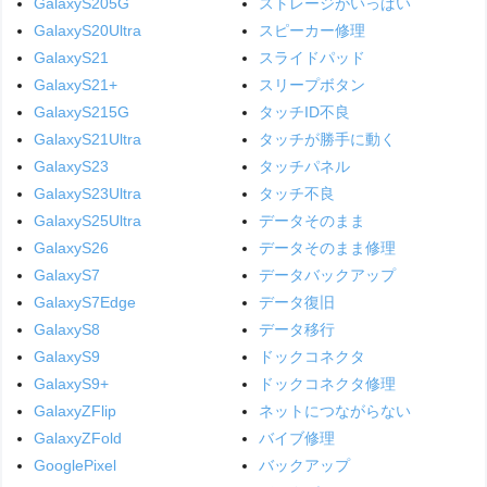
GalaxyS205G
ストレージがいっぱい
GalaxyS20Ultra
スピーカー修理
GalaxyS21
スライドパッド
GalaxyS21+
スリープボタン
GalaxyS215G
タッチID不良
GalaxyS21Ultra
タッチが勝手に動く
GalaxyS23
タッチパネル
GalaxyS23Ultra
タッチ不良
GalaxyS25Ultra
データそのまま
GalaxyS26
データそのまま修理
GalaxyS7
データバックアップ
GalaxyS7Edge
データ復旧
GalaxyS8
データ移行
GalaxyS9
ドックコネクタ
GalaxyS9+
ドックコネクタ修理
GalaxyZFlip
ネットにつながらない
GalaxyZFold
バイブ修理
GooglePixel
バックアップ