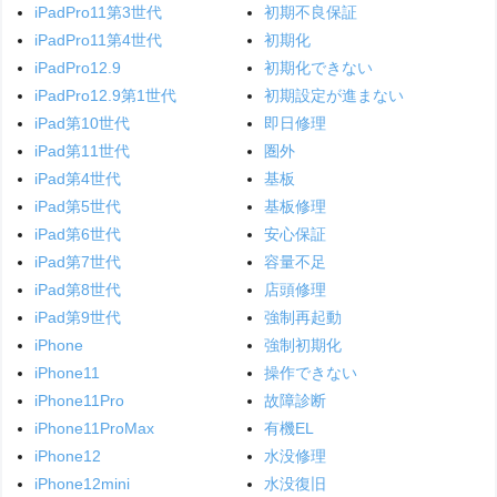
iPadPro11第3世代
初期不良保証
iPadPro11第4世代
初期化
iPadPro12.9
初期化できない
iPadPro12.9第1世代
初期設定が進まない
iPad第10世代
即日修理
iPad第11世代
圏外
iPad第4世代
基板
iPad第5世代
基板修理
iPad第6世代
安心保証
iPad第7世代
容量不足
iPad第8世代
店頭修理
iPad第9世代
強制再起動
iPhone
強制初期化
iPhone11
操作できない
iPhone11Pro
故障診断
iPhone11ProMax
有機EL
iPhone12
水没修理
iPhone12mini
水没復旧