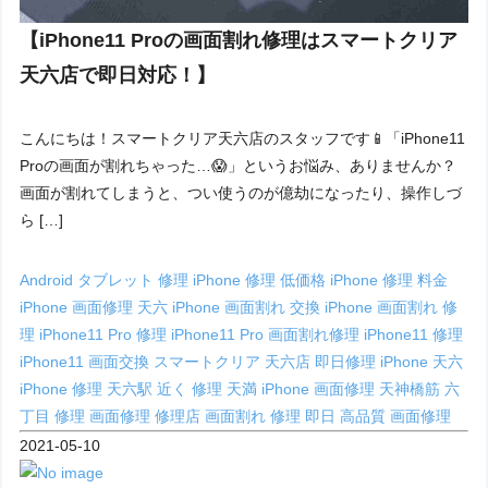
【iPhone11 Proの画面割れ修理はスマートクリア
天六店で即日対応！】
こんにちは！スマートクリア天六店のスタッフです📱「iPhone11
Proの画面が割れちゃった…😱」というお悩み、ありませんか？
画面が割れてしまうと、つい使うのが億劫になったり、操作しづ
ら […]
Android タブレット 修理
iPhone 修理 低価格
iPhone 修理 料金
iPhone 画面修理 天六
iPhone 画面割れ 交換
iPhone 画面割れ 修
理
iPhone11 Pro 修理
iPhone11 Pro 画面割れ修理
iPhone11 修理
iPhone11 画面交換
スマートクリア 天六店
即日修理 iPhone
天六
iPhone 修理
天六駅 近く 修理
天満 iPhone 画面修理
天神橋筋 六
丁目 修理
画面修理 修理店
画面割れ 修理 即日
高品質 画面修理
2021-05-10