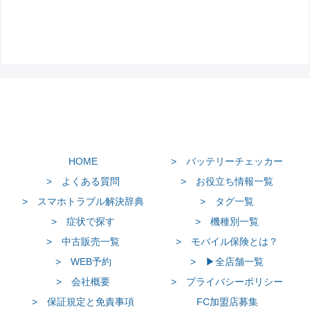
HOME
> バッテリーチェッカー
> よくある質問
> お役立ち情報一覧
> スマホトラブル解決辞典
> タグ一覧
> 症状で探す
> 機種別一覧
> 中古販売一覧
> モバイル保険とは？
> WEB予約
> ▶全店舗一覧
> 会社概要
> プライバシーポリシー
> 保証規定と免責事項
FC加盟店募集