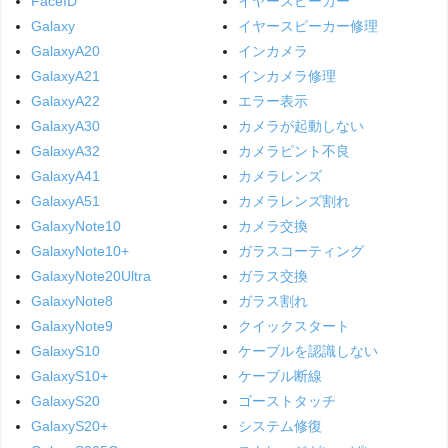
FaceID
イヤースピーカー
Galaxy
イヤースピーカー修理
GalaxyA20
インカメラ
GalaxyA21
インカメラ修理
GalaxyA22
エラー表示
GalaxyA30
カメラが起動しない
GalaxyA32
カメラピント不良
GalaxyA41
カメラレンズ
GalaxyA51
カメラレンズ割れ
GalaxyNote10
カメラ交換
GalaxyNote10+
ガラスコーティング
GalaxyNote20Ultra
ガラス交換
GalaxyNote8
ガラス割れ
GalaxyNote9
クイックスタート
GalaxyS10
ケーブルを認識しない
GalaxyS10+
ケーブル断線
GalaxyS20
ゴーストタッチ
GalaxyS20+
システム修復