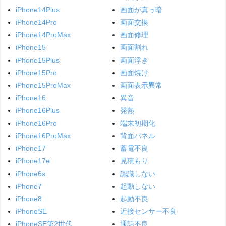
iPhone14Plus
画面が真っ暗
iPhone14Pro
画面交換
iPhone14ProMax
画面修理
iPhone15
画面割れ
iPhone15Plus
画面浮き
iPhone15Pro
画面焼け
iPhone15ProMax
画面表示異常
iPhone16
異音
iPhone16Plus
発熱
iPhone16Pro
端末初期化
iPhone16ProMax
背面パネル
iPhone17
蓄電不良
iPhone17e
見積もり
iPhone6s
認識しない
iPhone7
起動しない
iPhone8
起動不良
iPhoneSE
近接センサー不良
iPhoneSE第2世代
通話不良