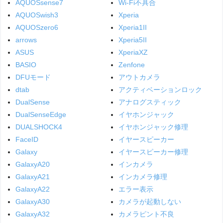
AQUOSsense7
Wi-Fi不具合
AQUOSwish3
Xperia
AQUOSzero6
Xperia1II
arrows
Xperia5II
ASUS
XperiaXZ
BASIO
Zenfone
DFUモード
アウトカメラ
dtab
アクティベーションロック
DualSense
アナログスティック
DualSenseEdge
イヤホンジャック
DUALSHOCK4
イヤホンジャック修理
FaceID
イヤースピーカー
Galaxy
イヤースピーカー修理
GalaxyA20
インカメラ
GalaxyA21
インカメラ修理
GalaxyA22
エラー表示
GalaxyA30
カメラが起動しない
GalaxyA32
カメラピント不良