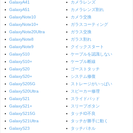
GalaxyA41
カメラレンズ
GalaxyA51
カメラレンズ割れ
GalaxyNote10
カメラ交換
GalaxyNote10+
ガラスコーティング
GalaxyNote20Ultra
ガラス交換
GalaxyNote8
ガラス割れ
GalaxyNote9
クイックスタート
GalaxyS10
ケーブルを認識しない
GalaxyS10+
ケーブル断線
GalaxyS20
ゴーストタッチ
GalaxyS20+
システム修復
GalaxyS205G
ストレージがいっぱい
GalaxyS20Ultra
スピーカー修理
GalaxyS21
スライドパッド
GalaxyS21+
スリープボタン
GalaxyS215G
タッチID不良
GalaxyS21Ultra
タッチが勝手に動く
GalaxyS23
タッチパネル