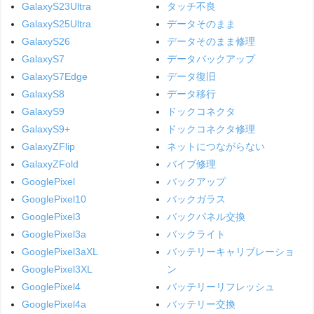
GalaxyS23Ultra
タッチ不良
GalaxyS25Ultra
データそのまま
GalaxyS26
データそのまま修理
GalaxyS7
データバックアップ
GalaxyS7Edge
データ復旧
GalaxyS8
データ移行
GalaxyS9
ドックコネクタ
GalaxyS9+
ドックコネクタ修理
GalaxyZFlip
ネットにつながらない
GalaxyZFold
バイブ修理
GooglePixel
バックアップ
GooglePixel10
バックガラス
GooglePixel3
バックパネル交換
GooglePixel3a
バックライト
GooglePixel3aXL
バッテリーキャリブレーショ
GooglePixel3XL
ン
GooglePixel4
バッテリーリフレッシュ
GooglePixel4a
バッテリー交換