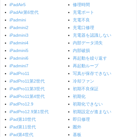
iPadAir5
修理時間
iPadAir第6世代
充電ポート
iPadmini
充電不良
iPadmini2
充電口修理
iPadmini3
充電器を認識しない
iPadmini4
内部データ消失
iPadmini5
内部破損
iPadmini6
再起動を繰り返す
iPadmini7
再起動ループ
iPadPro11
写真が保存できない
iPadPro11第2世代
冷却ファン
iPadPro11第3世代
初期不良保証
iPadPro11第4世代
初期化
iPadPro12.9
初期化できない
iPadPro12.9第1世代
初期設定が進まない
iPad第10世代
即日修理
iPad第11世代
圏外
iPad第4世代
基板