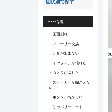
症状別で探す
iPhone修理
・画面割れ
・バッテリー交換
・充電が出来ない
2
・イヤフォンが壊れた
・カメラが壊れた
・スピーカーが聞こえな
い
・ボタンがおかしい
・リカバリーモード