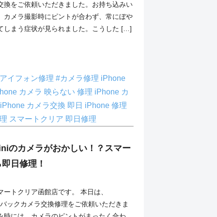
交換をご依頼いただきました。お持ち込みい
、カメラ撮影時にピントが合わず、常にぼや
しまう症状が見られました。こうした […]
#アイフォン修理
#カメラ修理
iPhone
Phone カメラ 映らない 修理
iPhone カ
iPhone カメラ交換 即日
iPhone 修理
修理
スマートクリア
即日修理
2 miniのカメラがおかしい！？スマー
ら即日修理！
マートクリア函館店です。 本日は、
miniのバックカメラ交換修理をご依頼いただきま
み時には、カメラのピントがまったく合わ