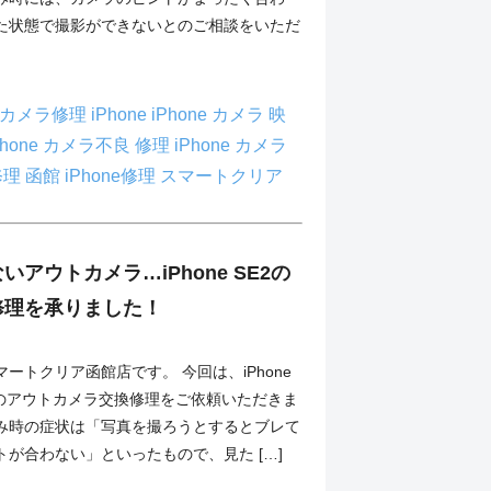
た状態で撮影ができないとのご相談をいただ
#カメラ修理
iPhone
iPhone カメラ 映
Phone カメラ不良 修理
iPhone カメラ
 修理 函館
iPhone修理
スマートクリア
アウトカメラ…iPhone SE2の
修理を承りました！
ートクリア函館店です。 今回は、iPhone
）のアウトカメラ交換修理をご依頼いただきま
み時の症状は「写真を撮ろうとするとブレて
が合わない」といったもので、見た […]