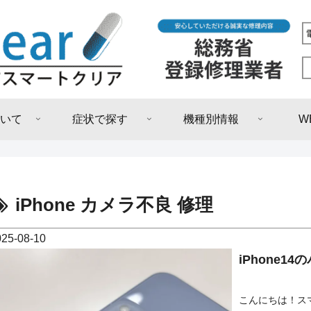
いて
症状で探す
機種別情報
W
iPhone カメラ不良 修理
025-08-10
iPhone
こんにちは！スマ