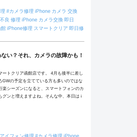
修理
#カメラ修理
iPhone カメラ 交換
メラ不良 修理
iPhone カメラ交換 即日
 函館
iPhone修理
スマートクリア
即日修
わない？それ、カメラの故障かも！
マートクリア函館店です。 4月も後半に差し
ろGWの予定を立てている方も多いのではな
行楽シーズンになると、スマートフォンのカ
もグンと増えますよね。そんな中、本日は i
#アイフォン修理
#カメラ修理
iPhone