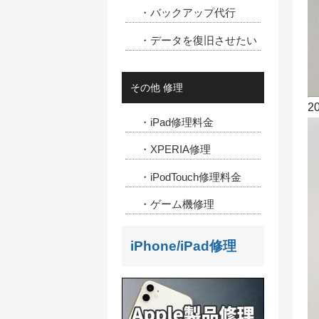
・バックアップ代行
・データを復旧させたい
その他 修理
2
・iPad修理料金
・XPERIA修理
・iPodTouch修理料金
・ゲーム機修理
iPhone/iPad修理