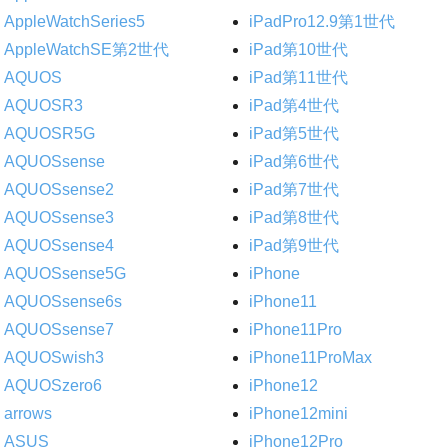
AppleWatchSeries5
iPadPro12.9第1世代
AppleWatchSE第2世代
iPad第10世代
AQUOS
iPad第11世代
AQUOSR3
iPad第4世代
AQUOSR5G
iPad第5世代
AQUOSsense
iPad第6世代
AQUOSsense2
iPad第7世代
AQUOSsense3
iPad第8世代
AQUOSsense4
iPad第9世代
AQUOSsense5G
iPhone
AQUOSsense6s
iPhone11
AQUOSsense7
iPhone11Pro
AQUOSwish3
iPhone11ProMax
AQUOSzero6
iPhone12
arrows
iPhone12mini
ASUS
iPhone12Pro