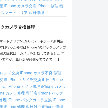
修理
iPhone カメラ交換
iPhone 修理 函
理
スマートクリア
即日修理
バックカメラ交換修理
スマートクリアMEGAドン・キホーテ新川店
本日行った修理はiPhone7のバックカメラ交
今回の症状は、カメラを起動してみると… す
ですが、黒い点が何個かでてきて […]
メラレンズ交換
iPhone カメラ不良 修理
メラ交換
iPhone カメラ交換 即日
iPhone
新川店
iPhone カメラ修理
iPhone カメラ
hone カメラ修理 専門店
iPhone バック
 修理
iPhone バックカメラ交換
iPhone
修理
iPhone 修理 即日対応
iPhone 修理