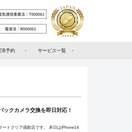
EB予約
サービス一覧
14のバックカメラ交換を即日対応！
ートクリア函館店です。 本日はiPhone14