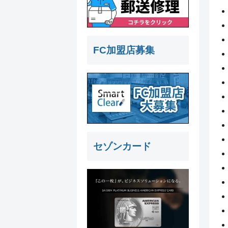
FC加盟店募集
セゾンカード