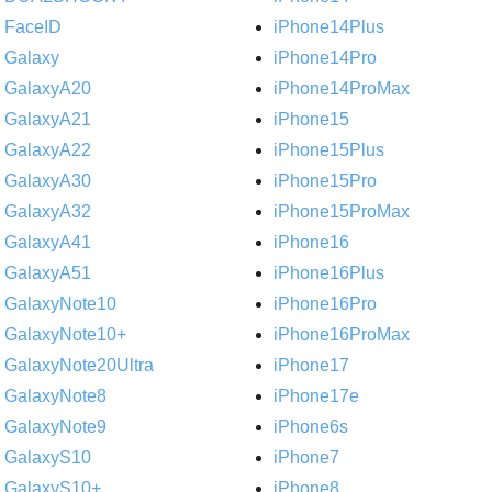
FaceID
iPhone14Plus
Galaxy
iPhone14Pro
GalaxyA20
iPhone14ProMax
GalaxyA21
iPhone15
GalaxyA22
iPhone15Plus
GalaxyA30
iPhone15Pro
GalaxyA32
iPhone15ProMax
GalaxyA41
iPhone16
GalaxyA51
iPhone16Plus
GalaxyNote10
iPhone16Pro
GalaxyNote10+
iPhone16ProMax
GalaxyNote20Ultra
iPhone17
GalaxyNote8
iPhone17e
GalaxyNote9
iPhone6s
GalaxyS10
iPhone7
GalaxyS10+
iPhone8