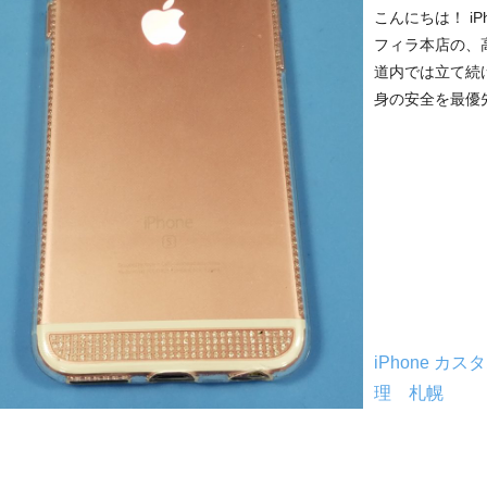
こんにちは！ i
フィラ本店の、
道内では立て続
身の安全を最優先
iPhone カス
理 札幌