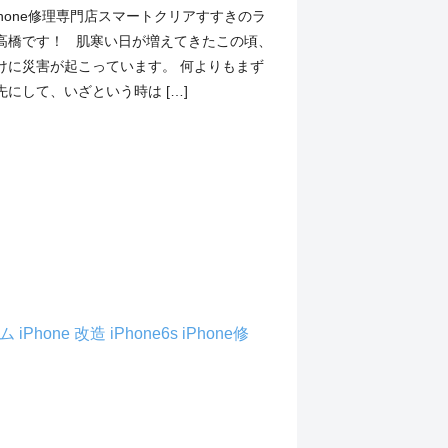
Phone修理専門店スマートクリアすすきのラ
高橋です！ 肌寒い日が増えてきたこの頃、
けに災害が起こっています。 何よりもまず
にして、いざという時は […]
タム
iPhone 改造
iPhone6s
iPhone修