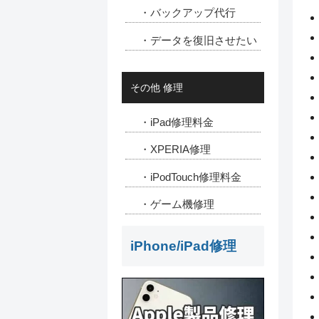
・バックアップ代行
・データを復旧させたい
その他 修理
・iPad修理料金
・XPERIA修理
・iPodTouch修理料金
・ゲーム機修理
iPhone/iPad修理