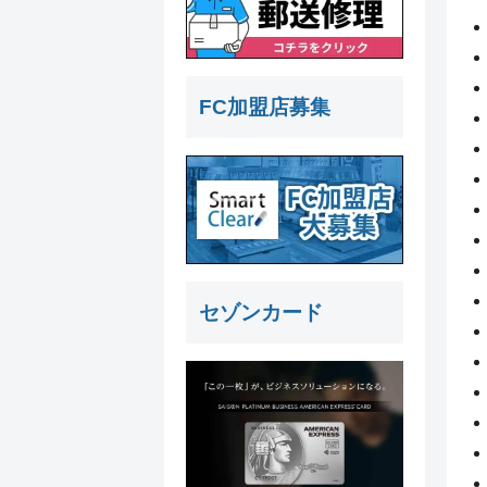
FC加盟店募集
セゾンカード