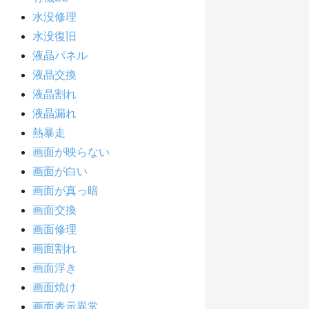
水没修理
水没復旧
液晶パネル
液晶交換
液晶割れ
液晶漏れ
熱暴走
画面が映らない
画面が白い
画面が真っ暗
画面交換
画面修理
画面割れ
画面浮き
画面焼け
画面表示異常