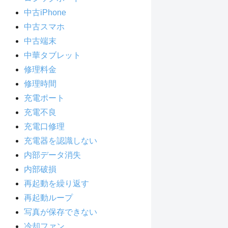
中古iPhone
中古スマホ
中古端末
中華タブレット
修理料金
修理時間
充電ポート
充電不良
充電口修理
充電器を認識しない
内部データ消失
内部破損
再起動を繰り返す
再起動ループ
写真が保存できない
冷却ファン