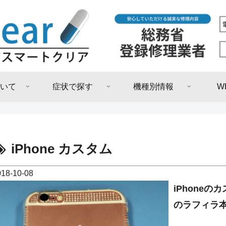
いて
症状で探す
機種別情報
W
iPhone カスタム
018-10-08
iPhone
のラフィラ