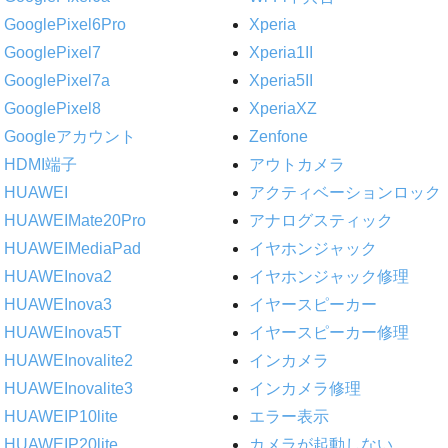
GooglePixel6Pro
Xperia
GooglePixel7
Xperia1II
GooglePixel7a
Xperia5II
GooglePixel8
XperiaXZ
Googleアカウント
Zenfone
HDMI端子
アウトカメラ
HUAWEI
アクティベーションロック
HUAWEIMate20Pro
アナログスティック
HUAWEIMediaPad
イヤホンジャック
HUAWEInova2
イヤホンジャック修理
HUAWEInova3
イヤースピーカー
HUAWEInova5T
イヤースピーカー修理
HUAWEInovalite2
インカメラ
HUAWEInovalite3
インカメラ修理
HUAWEIP10lite
エラー表示
HUAWEIP20lite
カメラが起動しない