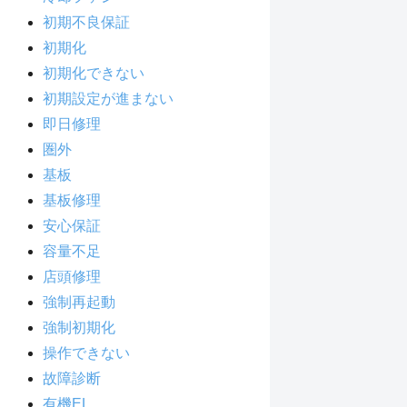
初期不良保証
初期化
初期化できない
初期設定が進まない
即日修理
圏外
基板
基板修理
安心保証
容量不足
店頭修理
強制再起動
強制初期化
操作できない
故障診断
有機EL