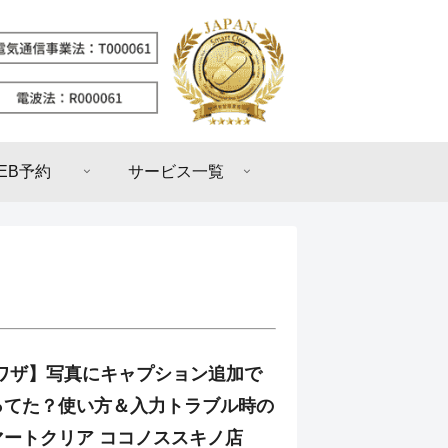
EB予約
サービス一覧
e裏ワザ】写真にキャプション追加で
ってた？使い方＆入力トラブル時の
マートクリア ココノススキノ店