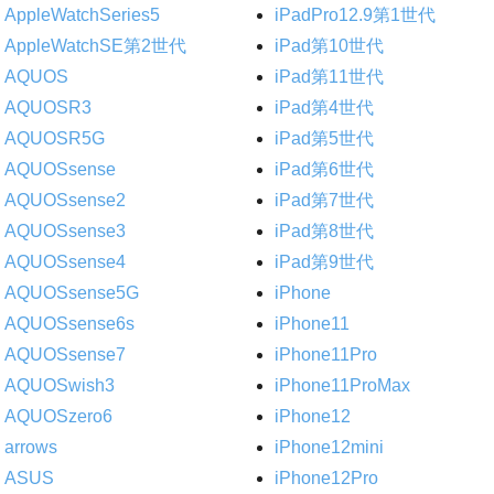
AppleWatchSeries5
iPadPro12.9第1世代
AppleWatchSE第2世代
iPad第10世代
AQUOS
iPad第11世代
AQUOSR3
iPad第4世代
AQUOSR5G
iPad第5世代
AQUOSsense
iPad第6世代
AQUOSsense2
iPad第7世代
AQUOSsense3
iPad第8世代
AQUOSsense4
iPad第9世代
AQUOSsense5G
iPhone
AQUOSsense6s
iPhone11
AQUOSsense7
iPhone11Pro
AQUOSwish3
iPhone11ProMax
AQUOSzero6
iPhone12
arrows
iPhone12mini
ASUS
iPhone12Pro