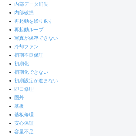
内部データ消失
内部破損
再起動を繰り返す
再起動ループ
写真が保存できない
冷却ファン
初期不良保証
初期化
初期化できない
初期設定が進まない
即日修理
圏外
基板
基板修理
安心保証
容量不足