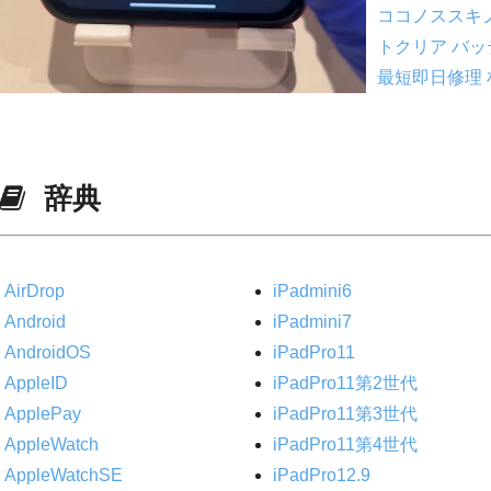
ココノススキ
トクリア
バッ
最短即日修理
辞典
AirDrop
iPadmini6
Android
iPadmini7
AndroidOS
iPadPro11
AppleID
iPadPro11第2世代
ApplePay
iPadPro11第3世代
AppleWatch
iPadPro11第4世代
AppleWatchSE
iPadPro12.9