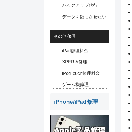
・バックアップ代行
・データを復旧させたい
その他 修理
・iPad修理料金
・XPERIA修理
・iPodTouch修理料金
・ゲーム機修理
iPhone/iPad修理