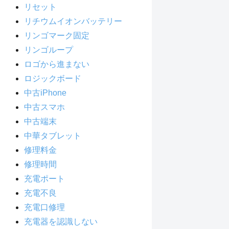
リセット
リチウムイオンバッテリー
リンゴマーク固定
リンゴループ
ロゴから進まない
ロジックボード
中古iPhone
中古スマホ
中古端末
中華タブレット
修理料金
修理時間
充電ポート
充電不良
充電口修理
充電器を認識しない