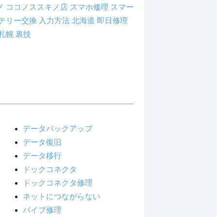
ノ
ココノススキノ店
スマホ修理
スマー
テリー交換
入力方法
北海道
即日修理
札幌
裏技
データバックアップ
データ復旧
データ移行
ドックコネクタ
ドックコネクタ修理
ネットにつながらない
バイブ修理