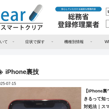
いて
症状で探す
機種別情報
W
iPhone裏技
025-07-15
【iPhon
きるって知
対処法｜ス