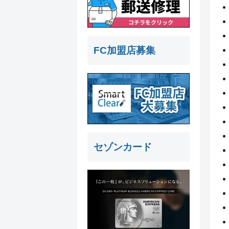
FC加盟店募集
セゾンカード