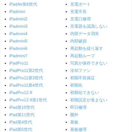
iPadAir第6世代
充電ポート
iPadmini
充電不良
iPadmini2
充電口修理
iPadmini3
充電器を認識しない
iPadmini4
内部データ消失
iPadmini5
内部破損
iPadmini6
再起動を繰り返す
iPadmini7
再起動ループ
iPadPro11
写真が保存できない
iPadPro11第2世代
冷却ファン
iPadPro11第3世代
初期不良保証
iPadPro11第4世代
初期化
iPadPro12.9
初期化できない
iPadPro12.9第1世代
初期設定が進まない
iPad第10世代
即日修理
iPad第11世代
圏外
iPad第4世代
基板
iPad第5世代
基板修理