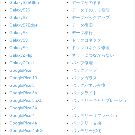
GalaxyS25Ultra
データそのまま
GalaxyS26
データそのまま修理
GalaxyS7
データバックアップ
GalaxyS7Edge
データ復旧
GalaxyS8
データ移行
GalaxyS9
ドックコネクタ
GalaxyS9+
ドックコネクタ修理
GalaxyZFlip
ネットにつながらない
GalaxyZFold
バイブ修理
GooglePixel
バックアップ
GooglePixel10
バックガラス
GooglePixel3
バックパネル交換
GooglePixel3a
バックライト
GooglePixel3aXL
バッテリーキャリブレーショ
GooglePixel3XL
ン
GooglePixel4
バッテリーリフレッシュ
GooglePixel4a
バッテリー交換
GooglePixel4a5G
バッテリー劣化