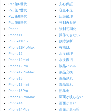
iPad第6世代
安心保証
iPad第7世代
容量不足
iPad第8世代
店頭修理
iPad第9世代
強制再起動
iPhone
強制初期化
iPhone11
操作できない
iPhone11Pro
故障診断
iPhone11ProMax
有機EL
iPhone12
水没修理
iPhone12mini
水没復旧
iPhone12Pro
液晶パネル
iPhone12ProMax
液晶交換
iPhone13
液晶割れ
iPhone13mini
液晶漏れ
iPhone13Pro
熱暴走
iPhone13ProMax
画面が映らない
iPhone14
画面が白い
iPhone14Plus
画面が真っ暗