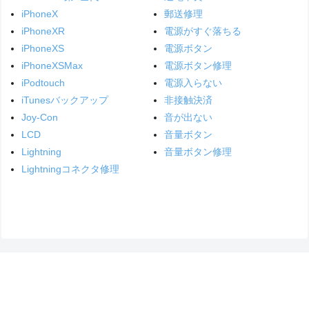
iPhoneX
郵送修理
iPhoneXR
電源がすぐ落ちる
iPhoneXS
電源ボタン
iPhoneXSMax
電源ボタン修理
iPodtouch
電源入らない
iTunesバックアップ
非接触決済
Joy-Con
音が出ない
LCD
音量ボタン
Lightning
音量ボタン修理
Lightningコネクタ修理