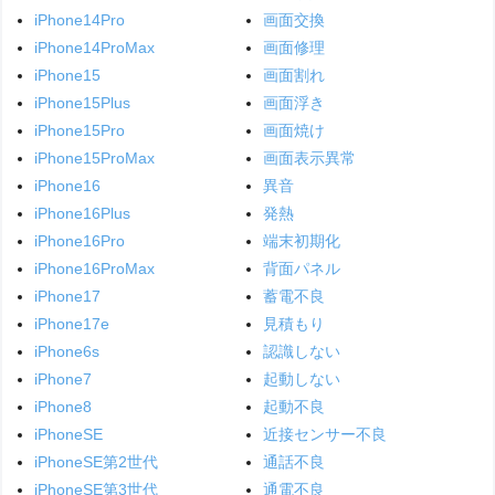
iPhone14Pro
画面交換
iPhone14ProMax
画面修理
iPhone15
画面割れ
iPhone15Plus
画面浮き
iPhone15Pro
画面焼け
iPhone15ProMax
画面表示異常
iPhone16
異音
iPhone16Plus
発熱
iPhone16Pro
端末初期化
iPhone16ProMax
背面パネル
iPhone17
蓄電不良
iPhone17e
見積もり
iPhone6s
認識しない
iPhone7
起動しない
iPhone8
起動不良
iPhoneSE
近接センサー不良
iPhoneSE第2世代
通話不良
iPhoneSE第3世代
通電不良