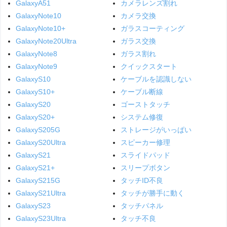
GalaxyA51
カメラレンズ割れ
GalaxyNote10
カメラ交換
GalaxyNote10+
ガラスコーティング
GalaxyNote20Ultra
ガラス交換
GalaxyNote8
ガラス割れ
GalaxyNote9
クイックスタート
GalaxyS10
ケーブルを認識しない
GalaxyS10+
ケーブル断線
GalaxyS20
ゴーストタッチ
GalaxyS20+
システム修復
GalaxyS205G
ストレージがいっぱい
GalaxyS20Ultra
スピーカー修理
GalaxyS21
スライドパッド
GalaxyS21+
スリープボタン
GalaxyS215G
タッチID不良
GalaxyS21Ultra
タッチが勝手に動く
GalaxyS23
タッチパネル
GalaxyS23Ultra
タッチ不良