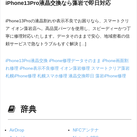
iPhone13Pro液晶交換なら藻岩で即日対応
iPhone13Proの液晶割れや表示不良でお困りなら、スマートクリ
ア イオン藻岩店へ。高品質パーツを使用し、スピーディーかつ丁
寧に修理対応いたします。データそのままで安心、地域密着の信
頼サービスで急なトラブルもすぐ解決 […]
iPhone13Pro液晶交換
iPhone修理データそのまま
iPhone画面割
れ修理
iPhone表示不良修理
イオン藻岩修理
スマートクリア藻岩
札幌iPhone修理
札幌スマホ修理
液晶交換即日
藻岩iPhone修理
辞典
AirDrop
NFCアンテナ