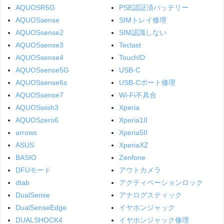
AQUOSR5G
PSE認証済バッテリー
AQUOSsense
SIMトレイ修理
AQUOSsense2
SIM認識しない
AQUOSsense3
Teclast
AQUOSsense4
TouchID
AQUOSsense5G
USB-C
AQUOSsense6s
USB-Cポート修理
AQUOSsense7
Wi-Fi不具合
AQUOSwish3
Xperia
AQUOSzero6
Xperia1II
arrows
Xperia5II
ASUS
XperiaXZ
BASIO
Zenfone
DFUモード
アウトカメラ
dtab
アクティベーションロック
DualSense
アナログスティック
DualSenseEdge
イヤホンジャック
DUALSHOCK4
イヤホンジャック修理