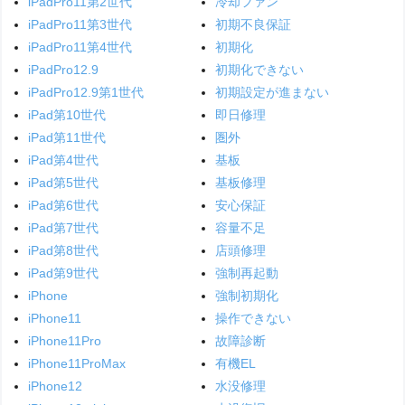
iPadPro11第2世代
冷却ファン
iPadPro11第3世代
初期不良保証
iPadPro11第4世代
初期化
iPadPro12.9
初期化できない
iPadPro12.9第1世代
初期設定が進まない
iPad第10世代
即日修理
iPad第11世代
圏外
iPad第4世代
基板
iPad第5世代
基板修理
iPad第6世代
安心保証
iPad第7世代
容量不足
iPad第8世代
店頭修理
iPad第9世代
強制再起動
iPhone
強制初期化
iPhone11
操作できない
iPhone11Pro
故障診断
iPhone11ProMax
有機EL
iPhone12
水没修理