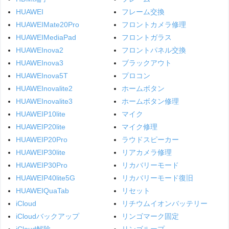
HUAWEI
フレーム交換
HUAWEIMate20Pro
フロントカメラ修理
HUAWEIMediaPad
フロントガラス
HUAWEInova2
フロントパネル交換
HUAWEInova3
ブラックアウト
HUAWEInova5T
プロコン
HUAWEInovalite2
ホームボタン
HUAWEInovalite3
ホームボタン修理
HUAWEIP10lite
マイク
HUAWEIP20lite
マイク修理
HUAWEIP20Pro
ラウドスピーカー
HUAWEIP30lite
リアカメラ修理
HUAWEIP30Pro
リカバリーモード
HUAWEIP40lite5G
リカバリーモード復旧
HUAWEIQuaTab
リセット
iCloud
リチウムイオンバッテリー
iCloudバックアップ
リンゴマーク固定
iCloud解除
リンゴループ