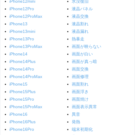
iPhone12mini
水没復旧
iPhone12Pro
液晶パネル
iPhone12ProMax
液晶交換
iPhone13
液晶割れ
iPhone13mini
液晶漏れ
iPhone13Pro
熱暴走
iPhone13ProMax
画面が映らない
iPhone14
画面が白い
iPhone14Plus
画面が真っ暗
iPhone14Pro
画面交換
iPhone14ProMax
画面修理
iPhone15
画面割れ
iPhone15Plus
画面浮き
iPhone15Pro
画面焼け
iPhone15ProMax
画面表示異常
iPhone16
異音
iPhone16Plus
発熱
iPhone16Pro
端末初期化