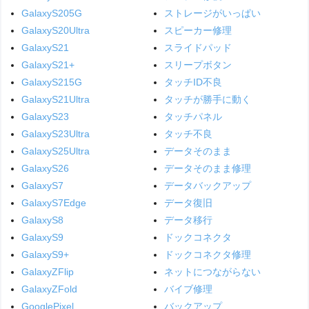
GalaxyS205G
ストレージがいっぱい
GalaxyS20Ultra
スピーカー修理
GalaxyS21
スライドパッド
GalaxyS21+
スリープボタン
GalaxyS215G
タッチID不良
GalaxyS21Ultra
タッチが勝手に動く
GalaxyS23
タッチパネル
GalaxyS23Ultra
タッチ不良
GalaxyS25Ultra
データそのまま
GalaxyS26
データそのまま修理
GalaxyS7
データバックアップ
GalaxyS7Edge
データ復旧
GalaxyS8
データ移行
GalaxyS9
ドックコネクタ
GalaxyS9+
ドックコネクタ修理
GalaxyZFlip
ネットにつながらない
GalaxyZFold
バイブ修理
GooglePixel
バックアップ