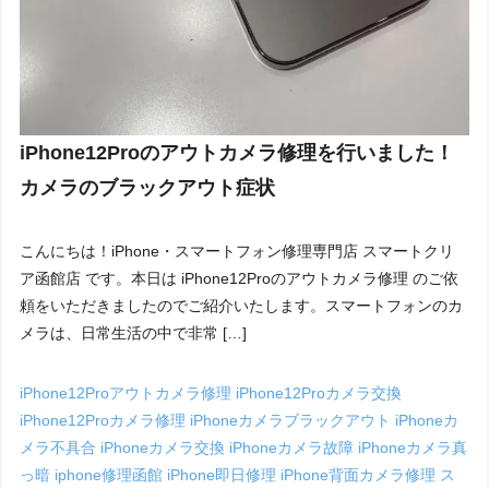
iPhone12Proのアウトカメラ修理を行いました！
カメラのブラックアウト症状
こんにちは！iPhone・スマートフォン修理専門店 スマートクリ
ア函館店 です。本日は iPhone12Proのアウトカメラ修理 のご依
頼をいただきましたのでご紹介いたします。スマートフォンのカ
メラは、日常生活の中で非常 […]
iPhone12Proアウトカメラ修理
iPhone12Proカメラ交換
iPhone12Proカメラ修理
iPhoneカメラブラックアウト
iPhoneカ
メラ不具合
iPhoneカメラ交換
iPhoneカメラ故障
iPhoneカメラ真
っ暗
iphone修理函館
iPhone即日修理
iPhone背面カメラ修理
ス