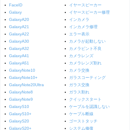
FaceID
イヤースピーカー
Galaxy
イヤースピーカー修理
GalaxyA20
インカメラ
GalaxyA21
インカメラ修理
GalaxyA22
エラー表示
GalaxyA30
カメラが起動しない
GalaxyA32
カメラピント不良
GalaxyA41
カメラレンズ
GalaxyA51
カメラレンズ割れ
GalaxyNote10
カメラ交換
GalaxyNote10+
ガラスコーティング
GalaxyNote20Ultra
ガラス交換
GalaxyNote8
ガラス割れ
GalaxyNote9
クイックスタート
GalaxyS10
ケーブルを認識しない
GalaxyS10+
ケーブル断線
GalaxyS20
ゴーストタッチ
GalaxyS20+
システム修復