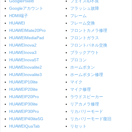
GooglePixel8
フェイスID不良
Googleアカウント
フラッシュ故障
HDMI端子
フレーム
HUAWEI
フレーム交換
HUAWEIMate20Pro
フロントカメラ修理
HUAWEIMediaPad
フロントガラス
HUAWEInova2
フロントパネル交換
HUAWEInova3
ブラックアウト
HUAWEInova5T
プロコン
HUAWEInovalite2
ホームボタン
HUAWEInovalite3
ホームボタン修理
HUAWEIP10lite
マイク
HUAWEIP20lite
マイク修理
HUAWEIP20Pro
ラウドスピーカー
HUAWEIP30lite
リアカメラ修理
HUAWEIP30Pro
リカバリーモード
HUAWEIP40lite5G
リカバリーモード復旧
HUAWEIQuaTab
リセット