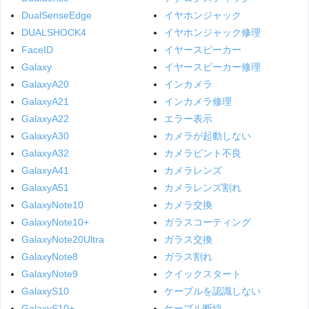
DualSenseEdge
イヤホンジャック
DUALSHOCK4
イヤホンジャック修理
FaceID
イヤースピーカー
Galaxy
イヤースピーカー修理
GalaxyA20
インカメラ
GalaxyA21
インカメラ修理
GalaxyA22
エラー表示
GalaxyA30
カメラが起動しない
GalaxyA32
カメラピント不良
GalaxyA41
カメラレンズ
GalaxyA51
カメラレンズ割れ
GalaxyNote10
カメラ交換
GalaxyNote10+
ガラスコーティング
GalaxyNote20Ultra
ガラス交換
GalaxyNote8
ガラス割れ
GalaxyNote9
クイックスタート
GalaxyS10
ケーブルを認識しない
GalaxyS10+
ケーブル断線