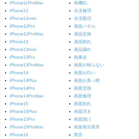
iPhone11ProMax
有機EL
iPhone12
水没修理
iPhone12mini
水没復旧
iPhone12Pro
液晶パネル
iPhone12ProMax
液晶交換
iPhone13
液晶割れ
iPhone13mini
液晶漏れ
iPhone13Pro
熱暴走
iPhone13ProMax
画面が映らない
iPhone14
画面が白い
iPhone14Plus
画面が真っ暗
iPhone14Pro
画面交換
iPhone14ProMax
画面修理
iPhone15
画面割れ
iPhone15Plus
画面浮き
iPhone15Pro
画面焼け
iPhone15ProMax
画面表示異常
iPhone16
異音