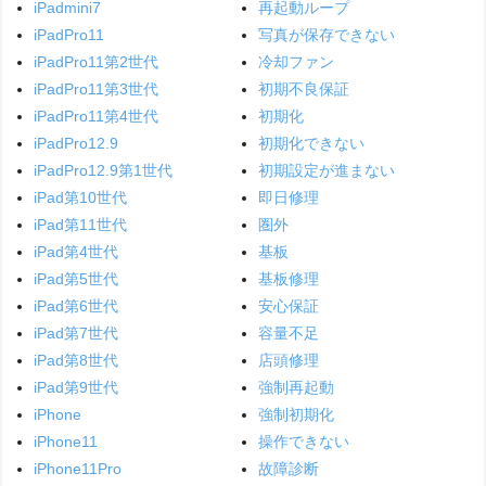
iPadmini7
再起動ループ
iPadPro11
写真が保存できない
iPadPro11第2世代
冷却ファン
iPadPro11第3世代
初期不良保証
iPadPro11第4世代
初期化
iPadPro12.9
初期化できない
iPadPro12.9第1世代
初期設定が進まない
iPad第10世代
即日修理
iPad第11世代
圏外
iPad第4世代
基板
iPad第5世代
基板修理
iPad第6世代
安心保証
iPad第7世代
容量不足
iPad第8世代
店頭修理
iPad第9世代
強制再起動
iPhone
強制初期化
iPhone11
操作できない
iPhone11Pro
故障診断