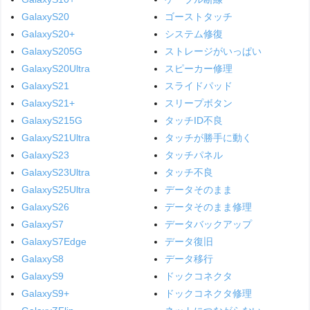
GalaxyS20
ゴーストタッチ
GalaxyS20+
システム修復
GalaxyS205G
ストレージがいっぱい
GalaxyS20Ultra
スピーカー修理
GalaxyS21
スライドパッド
GalaxyS21+
スリープボタン
GalaxyS215G
タッチID不良
GalaxyS21Ultra
タッチが勝手に動く
GalaxyS23
タッチパネル
GalaxyS23Ultra
タッチ不良
GalaxyS25Ultra
データそのまま
GalaxyS26
データそのまま修理
GalaxyS7
データバックアップ
GalaxyS7Edge
データ復旧
GalaxyS8
データ移行
GalaxyS9
ドックコネクタ
GalaxyS9+
ドックコネクタ修理