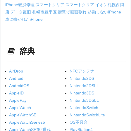
iPhone破損修理
スマートクリア
スマートクリア イオン札幌西岡
店
データ復旧
札幌市豊平区
衝撃で画面割れ
起動しないiPhone
車に轢かれたiPhone
辞典
AirDrop
NFCアンテナ
Android
Nintendo2DS
AndroidOS
Nintendo2DSLL
AppleID
Nintendo3DS
ApplePay
Nintendo3DSLL
AppleWatch
NintendoSwitch
AppleWatchSE
NintendoSwitchLite
AppleWatchSeries5
OS不具合
AppleWatchSE第2世代
PlayStation4