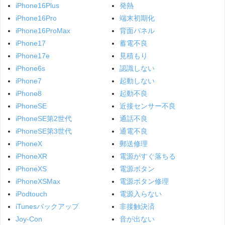
iPhone16Plus
発熱
iPhone16Pro
端末初期化
iPhone16ProMax
背面パネル
iPhone17
蓄電不良
iPhone17e
見積もり
iPhone6s
認識しない
iPhone7
起動しない
iPhone8
起動不良
iPhoneSE
近接センサー不良
iPhoneSE第2世代
通話不良
iPhoneSE第3世代
通電不良
iPhoneX
郵送修理
iPhoneXR
電源がすぐ落ちる
iPhoneXS
電源ボタン
iPhoneXSMax
電源ボタン修理
iPodtouch
電源入らない
iTunesバックアップ
非接触決済
Joy-Con
音が出ない