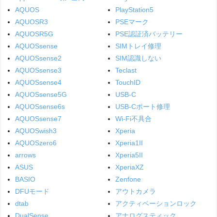
AQUOS
PlayStation5
AQUOSR3
PSEマーク
AQUOSR5G
PSE認証済バッテリー
AQUOSsense
SIMトレイ修理
AQUOSsense2
SIM認識しない
AQUOSsense3
Teclast
AQUOSsense4
TouchID
AQUOSsense5G
USB-C
AQUOSsense6s
USB-Cポート修理
AQUOSsense7
Wi-Fi不具合
AQUOSwish3
Xperia
AQUOSzero6
Xperia1II
arrows
Xperia5II
ASUS
XperiaXZ
BASIO
Zenfone
DFUモード
アウトカメラ
dtab
アクティベーションロック
DualSense
アナログスティック