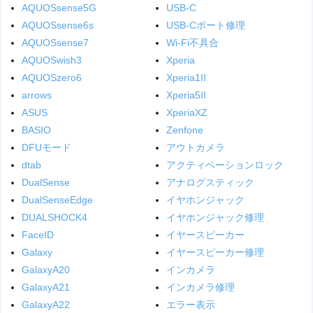
AQUOSsense5G
USB-C
AQUOSsense6s
USB-Cポート修理
AQUOSsense7
Wi-Fi不具合
AQUOSwish3
Xperia
AQUOSzero6
Xperia1II
arrows
Xperia5II
ASUS
XperiaXZ
BASIO
Zenfone
DFUモード
アウトカメラ
dtab
アクティベーションロック
DualSense
アナログスティック
DualSenseEdge
イヤホンジャック
DUALSHOCK4
イヤホンジャック修理
FaceID
イヤースピーカー
Galaxy
イヤースピーカー修理
GalaxyA20
インカメラ
GalaxyA21
インカメラ修理
GalaxyA22
エラー表示