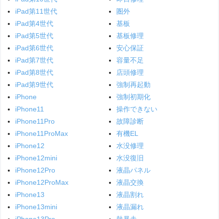
iPad第11世代
圏外
iPad第4世代
基板
iPad第5世代
基板修理
iPad第6世代
安心保証
iPad第7世代
容量不足
iPad第8世代
店頭修理
iPad第9世代
強制再起動
iPhone
強制初期化
iPhone11
操作できない
iPhone11Pro
故障診断
iPhone11ProMax
有機EL
iPhone12
水没修理
iPhone12mini
水没復旧
iPhone12Pro
液晶パネル
iPhone12ProMax
液晶交換
iPhone13
液晶割れ
iPhone13mini
液晶漏れ