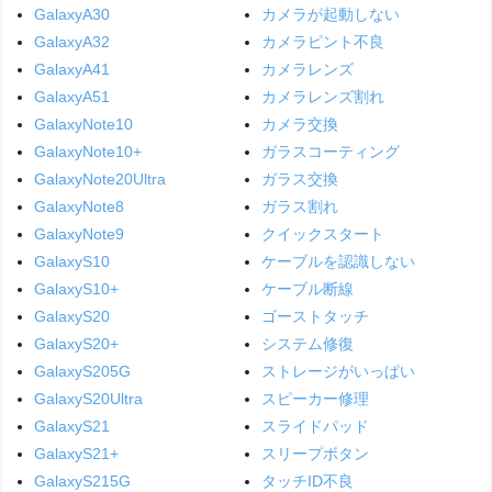
GalaxyA30
カメラが起動しない
GalaxyA32
カメラピント不良
GalaxyA41
カメラレンズ
GalaxyA51
カメラレンズ割れ
GalaxyNote10
カメラ交換
GalaxyNote10+
ガラスコーティング
GalaxyNote20Ultra
ガラス交換
GalaxyNote8
ガラス割れ
GalaxyNote9
クイックスタート
GalaxyS10
ケーブルを認識しない
GalaxyS10+
ケーブル断線
GalaxyS20
ゴーストタッチ
GalaxyS20+
システム修復
GalaxyS205G
ストレージがいっぱい
GalaxyS20Ultra
スピーカー修理
GalaxyS21
スライドパッド
GalaxyS21+
スリープボタン
GalaxyS215G
タッチID不良