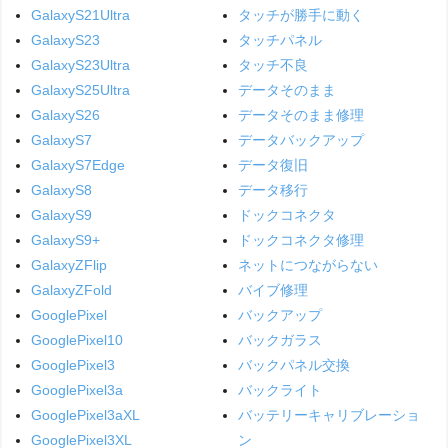
GalaxyS21Ultra
タッチが勝手に動く
GalaxyS23
タッチパネル
GalaxyS23Ultra
タッチ不良
GalaxyS25Ultra
データそのまま
GalaxyS26
データそのまま修理
GalaxyS7
データバックアップ
GalaxyS7Edge
データ復旧
GalaxyS8
データ移行
GalaxyS9
ドックコネクタ
GalaxyS9+
ドックコネクタ修理
GalaxyZFlip
ネットにつながらない
GalaxyZFold
バイブ修理
GooglePixel
バックアップ
GooglePixel10
バックガラス
GooglePixel3
バックパネル交換
GooglePixel3a
バックライト
GooglePixel3aXL
バッテリーキャリブレーショ
GooglePixel3XL
ン