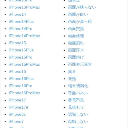
iPhone13Pro
熱暴走
iPhone13ProMax
画面が映らない
iPhone14
画面が白い
iPhone14Plus
画面が真っ暗
iPhone14Pro
画面交換
iPhone14ProMax
画面修理
iPhone15
画面割れ
iPhone15Plus
画面浮き
iPhone15Pro
画面焼け
iPhone15ProMax
画面表示異常
iPhone16
異音
iPhone16Plus
発熱
iPhone16Pro
端末初期化
iPhone16ProMax
背面パネル
iPhone17
蓄電不良
iPhone17e
見積もり
iPhone6s
認識しない
iPhone7
起動しない