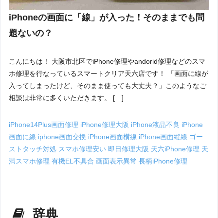
iPhoneの画面に「線」が入った！そのままでも問
題ないの？
こんにちは！ 大阪市北区でiPhone修理やandorid修理などのスマ
ホ修理を行なっているスマートクリア天六店です！ 「画面に線が
入ってしまったけど、そのまま使っても大丈夫？」このようなご
相談は非常に多くいただきます。 […]
iPhone14Plus画面修理
iPhone修理大阪
iPhone液晶不良
iPhone
画面に線
iphone画面交換
iPhone画面横線
iPhone画面縦線
ゴー
ストタッチ対処
スマホ修理安い
即日修理大阪
天六iPhone修理
天
満スマホ修理
有機EL不具合
画面表示異常
長柄iPhone修理
辞典