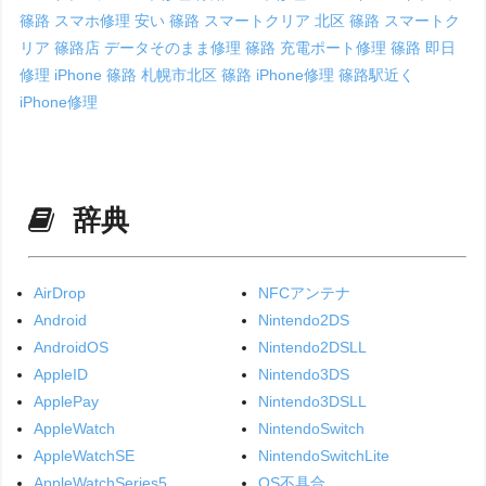
篠路
スマホ修理 安い 篠路
スマートクリア 北区 篠路
スマートク
リア 篠路店
データそのまま修理 篠路
充電ポート修理 篠路
即日
修理 iPhone 篠路
札幌市北区 篠路 iPhone修理
篠路駅近く
iPhone修理
辞典
AirDrop
NFCアンテナ
Android
Nintendo2DS
AndroidOS
Nintendo2DSLL
AppleID
Nintendo3DS
ApplePay
Nintendo3DSLL
AppleWatch
NintendoSwitch
AppleWatchSE
NintendoSwitchLite
AppleWatchSeries5
OS不具合