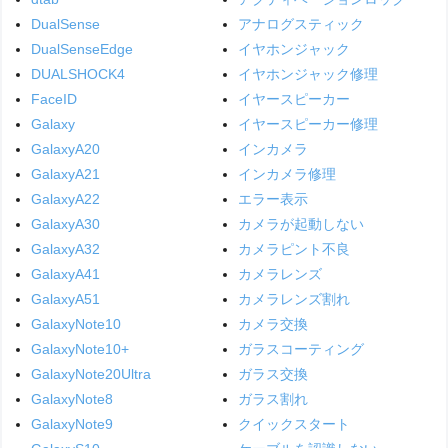
DualSense
アナログスティック
DualSenseEdge
イヤホンジャック
DUALSHOCK4
イヤホンジャック修理
FaceID
イヤースピーカー
Galaxy
イヤースピーカー修理
GalaxyA20
インカメラ
GalaxyA21
インカメラ修理
GalaxyA22
エラー表示
GalaxyA30
カメラが起動しない
GalaxyA32
カメラピント不良
GalaxyA41
カメラレンズ
GalaxyA51
カメラレンズ割れ
GalaxyNote10
カメラ交換
GalaxyNote10+
ガラスコーティング
GalaxyNote20Ultra
ガラス交換
GalaxyNote8
ガラス割れ
GalaxyNote9
クイックスタート