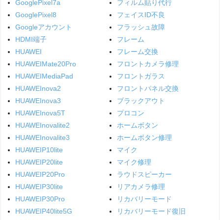
GooglePixel7a
フィルム貼り代行
GooglePixel8
フェイスID不良
Googleアカウント
フラッシュ故障
HDMI端子
フレーム
HUAWEI
フレーム交換
HUAWEIMate20Pro
フロントカメラ修理
HUAWEIMediaPad
フロントガラス
HUAWEInova2
フロントパネル交換
HUAWEInova3
ブラックアウト
HUAWEInova5T
プロコン
HUAWEInovalite2
ホームボタン
HUAWEInovalite3
ホームボタン修理
HUAWEIP10lite
マイク
HUAWEIP20lite
マイク修理
HUAWEIP20Pro
ラウドスピーカー
HUAWEIP30lite
リアカメラ修理
HUAWEIP30Pro
リカバリーモード
HUAWEIP40lite5G
リカバリーモード復旧