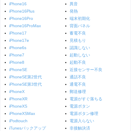
iPhone16
異音
iPhone16Plus
発熱
iPhone16Pro
端末初期化
iPhone16ProMax
背面パネル
iPhone17
蓄電不良
iPhone17e
見積もり
iPhone6s
認識しない
iPhone7
起動しない
iPhone8
起動不良
iPhoneSE
近接センサー不良
iPhoneSE第2世代
通話不良
iPhoneSE第3世代
通電不良
iPhoneX
郵送修理
iPhoneXR
電源がすぐ落ちる
iPhoneXS
電源ボタン
iPhoneXSMax
電源ボタン修理
iPodtouch
電源入らない
iTunesバックアップ
非接触決済