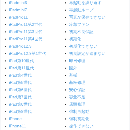
iPadmini6
再起動を繰り返す
iPadmini7
再起動ループ
iPadPro11
写真が保存できない
iPadPro11第2世代
冷却ファン
iPadPro11第3世代
初期不良保証
iPadPro11第4世代
初期化
iPadPro12.9
初期化できない
iPadPro12.9第1世代
初期設定が進まない
iPad第10世代
即日修理
iPad第11世代
圏外
iPad第4世代
基板
iPad第5世代
基板修理
iPad第6世代
安心保証
iPad第7世代
容量不足
iPad第8世代
店頭修理
iPad第9世代
強制再起動
iPhone
強制初期化
iPhone11
操作できない