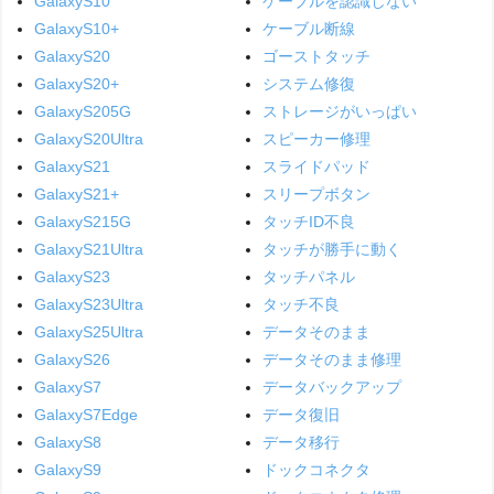
GalaxyS10
ケーブルを認識しない
GalaxyS10+
ケーブル断線
GalaxyS20
ゴーストタッチ
GalaxyS20+
システム修復
GalaxyS205G
ストレージがいっぱい
GalaxyS20Ultra
スピーカー修理
GalaxyS21
スライドパッド
GalaxyS21+
スリープボタン
GalaxyS215G
タッチID不良
GalaxyS21Ultra
タッチが勝手に動く
GalaxyS23
タッチパネル
GalaxyS23Ultra
タッチ不良
GalaxyS25Ultra
データそのまま
GalaxyS26
データそのまま修理
GalaxyS7
データバックアップ
GalaxyS7Edge
データ復旧
GalaxyS8
データ移行
GalaxyS9
ドックコネクタ