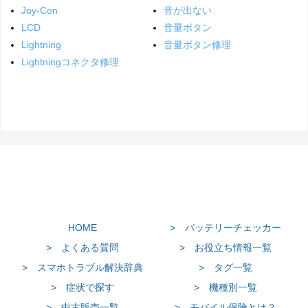
Joy-Con
音が出ない
LCD
音量ボタン
Lightning
音量ボタン修理
Lightningコネクタ修理
HOME
> バッテリーチェッカー
> よくある質問
> お役立ち情報一覧
> スマホトラブル解決辞典
> タグ一覧
> 症状で探す
> 機種別一覧
> 中古販売一覧
> モバイル保険とは？