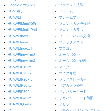
Googleアカウント
フラッシュ故障
HDMI端子
フレーム
HUAWEI
フレーム交換
HUAWEIMate20Pro
フロントカメラ修理
HUAWEIMediaPad
フロントガラス
HUAWEInova2
フロントパネル交換
HUAWEInova3
ブラックアウト
HUAWEInova5T
プロコン
HUAWEInovalite2
ホームボタン
HUAWEInovalite3
ホームボタン修理
HUAWEIP10lite
マイク
HUAWEIP20lite
マイク修理
HUAWEIP20Pro
ラウドスピーカー
HUAWEIP30lite
リアカメラ修理
HUAWEIP30Pro
リカバリーモード
HUAWEIP40lite5G
リカバリーモード復旧
HUAWEIQuaTab
リセット
iCloud
リチウムイオンバッテリー