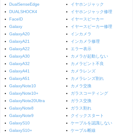
DualSenseEdge
イヤホンジャック
DUALSHOCK4
イヤホンジャック修理
FaceID
イヤースピーカー
Galaxy
イヤースピーカー修理
GalaxyA20
インカメラ
GalaxyA21
インカメラ修理
GalaxyA22
エラー表示
GalaxyA30
カメラが起動しない
GalaxyA32
カメラピント不良
GalaxyA41
カメラレンズ
GalaxyA51
カメラレンズ割れ
GalaxyNote10
カメラ交換
GalaxyNote10+
ガラスコーティング
GalaxyNote20Ultra
ガラス交換
GalaxyNote8
ガラス割れ
GalaxyNote9
クイックスタート
GalaxyS10
ケーブルを認識しない
GalaxyS10+
ケーブル断線