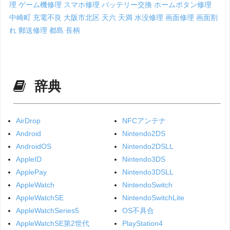
理
ゲーム機修理
スマホ修理
バッテリー交換
ホームボタン修理
中崎町
充電不良
大阪市北区
天六
天満
水没修理
画面修理
画面割
れ
郵送修理
都島
長柄
辞典
AirDrop
NFCアンテナ
Android
Nintendo2DS
AndroidOS
Nintendo2DSLL
AppleID
Nintendo3DS
ApplePay
Nintendo3DSLL
AppleWatch
NintendoSwitch
AppleWatchSE
NintendoSwitchLite
AppleWatchSeries5
OS不具合
AppleWatchSE第2世代
PlayStation4