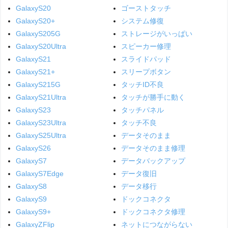
GalaxyS20
ゴーストタッチ
GalaxyS20+
システム修復
GalaxyS205G
ストレージがいっぱい
GalaxyS20Ultra
スピーカー修理
GalaxyS21
スライドパッド
GalaxyS21+
スリープボタン
GalaxyS215G
タッチID不良
GalaxyS21Ultra
タッチが勝手に動く
GalaxyS23
タッチパネル
GalaxyS23Ultra
タッチ不良
GalaxyS25Ultra
データそのまま
GalaxyS26
データそのまま修理
GalaxyS7
データバックアップ
GalaxyS7Edge
データ復旧
GalaxyS8
データ移行
GalaxyS9
ドックコネクタ
GalaxyS9+
ドックコネクタ修理
GalaxyZFlip
ネットにつながらない