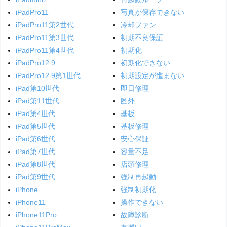
iPadPro11
写真が保存できない
iPadPro11第2世代
冷却ファン
iPadPro11第3世代
初期不良保証
iPadPro11第4世代
初期化
iPadPro12.9
初期化できない
iPadPro12.9第1世代
初期設定が進まない
iPad第10世代
即日修理
iPad第11世代
圏外
iPad第4世代
基板
iPad第5世代
基板修理
iPad第6世代
安心保証
iPad第7世代
容量不足
iPad第8世代
店頭修理
iPad第9世代
強制再起動
iPhone
強制初期化
iPhone11
操作できない
iPhone11Pro
故障診断