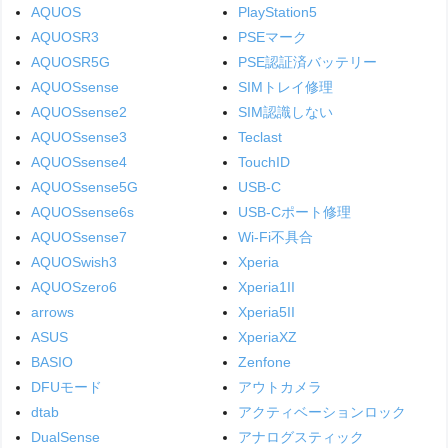
AQUOS
PlayStation5
AQUOSR3
PSEマーク
AQUOSR5G
PSE認証済バッテリー
AQUOSsense
SIMトレイ修理
AQUOSsense2
SIM認識しない
AQUOSsense3
Teclast
AQUOSsense4
TouchID
AQUOSsense5G
USB-C
AQUOSsense6s
USB-Cポート修理
AQUOSsense7
Wi-Fi不具合
AQUOSwish3
Xperia
AQUOSzero6
Xperia1II
arrows
Xperia5II
ASUS
XperiaXZ
BASIO
Zenfone
DFUモード
アウトカメラ
dtab
アクティベーションロック
DualSense
アナログスティック