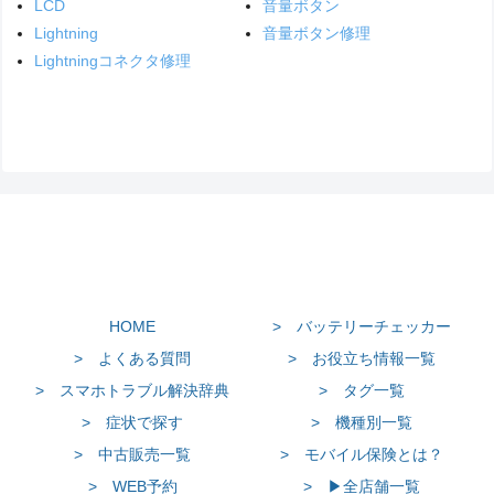
LCD
音量ボタン
Lightning
音量ボタン修理
Lightningコネクタ修理
HOME
> バッテリーチェッカー
> よくある質問
> お役立ち情報一覧
> スマホトラブル解決辞典
> タグ一覧
> 症状で探す
> 機種別一覧
> 中古販売一覧
> モバイル保険とは？
> WEB予約
> ▶全店舗一覧