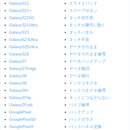
GalaxyS21
スライドパッド
GalaxyS21+
スリープボタン
GalaxyS215G
タッチID不良
GalaxyS21Ultra
タッチが勝手に動く
GalaxyS23
タッチパネル
GalaxyS23Ultra
タッチ不良
GalaxyS25Ultra
データそのまま
GalaxyS26
データそのまま修理
GalaxyS7
データバックアップ
GalaxyS7Edge
データ復旧
GalaxyS8
データ移行
GalaxyS9
ドックコネクタ
GalaxyS9+
ドックコネクタ修理
GalaxyZFlip
ネットにつながらない
GalaxyZFold
バイブ修理
GooglePixel
バックアップ
GooglePixel10
バックガラス
GooglePixel3
バックパネル交換