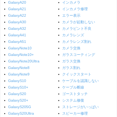
GalaxyA20
インカメラ
GalaxyA21
インカメラ修理
GalaxyA22
エラー表示
GalaxyA30
カメラが起動しない
GalaxyA32
カメラピント不良
GalaxyA41
カメラレンズ
GalaxyA51
カメラレンズ割れ
GalaxyNote10
カメラ交換
GalaxyNote10+
ガラスコーティング
GalaxyNote20Ultra
ガラス交換
GalaxyNote8
ガラス割れ
GalaxyNote9
クイックスタート
GalaxyS10
ケーブルを認識しない
GalaxyS10+
ケーブル断線
GalaxyS20
ゴーストタッチ
GalaxyS20+
システム修復
GalaxyS205G
ストレージがいっぱい
GalaxyS20Ultra
スピーカー修理