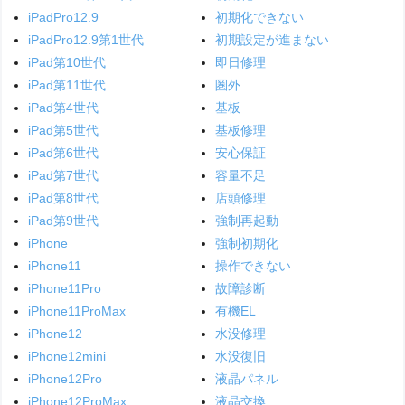
iPadPro12.9
初期化できない
iPadPro12.9第1世代
初期設定が進まない
iPad第10世代
即日修理
iPad第11世代
圏外
iPad第4世代
基板
iPad第5世代
基板修理
iPad第6世代
安心保証
iPad第7世代
容量不足
iPad第8世代
店頭修理
iPad第9世代
強制再起動
iPhone
強制初期化
iPhone11
操作できない
iPhone11Pro
故障診断
iPhone11ProMax
有機EL
iPhone12
水没修理
iPhone12mini
水没復旧
iPhone12Pro
液晶パネル
iPhone12ProMax
液晶交換