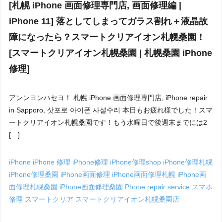
[札幌 iPhone 画面修理専門店, 画面修理編 |
iPhone 11] 落としてしまってガラス割れ＋液晶故
障になったら？スマートクリアイオン札幌桑園！
[スマートクリアイオン札幌桑園 | 札幌桑園 iPhone
修理]
アンンヨンハセヨ！ 札幌 iPhone 画面修理専門店, iPhone repair
in Sapporo, 삿포로 아이폰 사설수리 本日もお疲れ様でした！スマ
ートクリアイオン札幌桑園です！もう水曜日で後週末までには2
[…]
iPhone
iPhone 修理
iPhone修理
iPhone修理shop
iPhone修理札幌
iPhone修理桑園
iPhone画面修理
iPhone画面修理札幌
iPhone画
面修理札幌桑園
iPhone画面修理桑園
Phone repair service
スマホ
修理
スマートクリア
スマートクリアイオン札幌桑園店