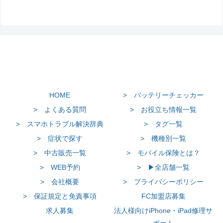
HOME
> バッテリーチェッカー
> よくある質問
> お役立ち情報一覧
> スマホトラブル解決辞典
> タグ一覧
> 症状で探す
> 機種別一覧
> 中古販売一覧
> モバイル保険とは？
> WEB予約
> ▶全店舗一覧
> 会社概要
> プライバシーポリシー
> 保証規定と免責事項
FC加盟店募集
求人募集
法人様向けiPhone・iPad修理サ