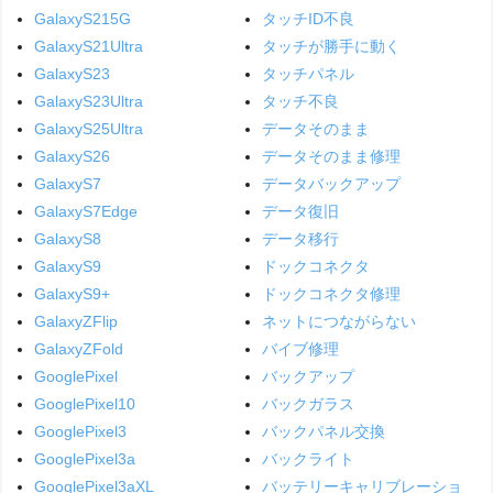
GalaxyS215G
タッチID不良
GalaxyS21Ultra
タッチが勝手に動く
GalaxyS23
タッチパネル
GalaxyS23Ultra
タッチ不良
GalaxyS25Ultra
データそのまま
GalaxyS26
データそのまま修理
GalaxyS7
データバックアップ
GalaxyS7Edge
データ復旧
GalaxyS8
データ移行
GalaxyS9
ドックコネクタ
GalaxyS9+
ドックコネクタ修理
GalaxyZFlip
ネットにつながらない
GalaxyZFold
バイブ修理
GooglePixel
バックアップ
GooglePixel10
バックガラス
GooglePixel3
バックパネル交換
GooglePixel3a
バックライト
GooglePixel3aXL
バッテリーキャリブレーショ