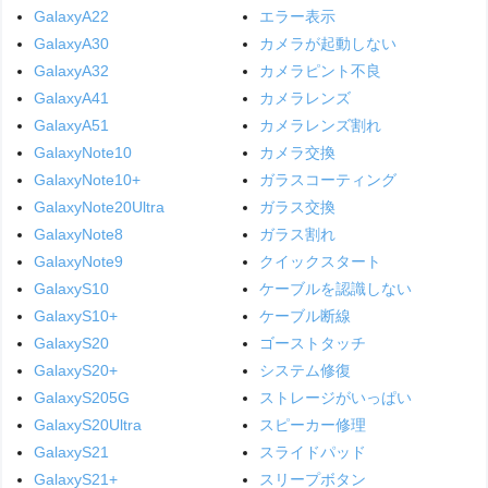
GalaxyA22
エラー表示
GalaxyA30
カメラが起動しない
GalaxyA32
カメラピント不良
GalaxyA41
カメラレンズ
GalaxyA51
カメラレンズ割れ
GalaxyNote10
カメラ交換
GalaxyNote10+
ガラスコーティング
GalaxyNote20Ultra
ガラス交換
GalaxyNote8
ガラス割れ
GalaxyNote9
クイックスタート
GalaxyS10
ケーブルを認識しない
GalaxyS10+
ケーブル断線
GalaxyS20
ゴーストタッチ
GalaxyS20+
システム修復
GalaxyS205G
ストレージがいっぱい
GalaxyS20Ultra
スピーカー修理
GalaxyS21
スライドパッド
GalaxyS21+
スリープボタン