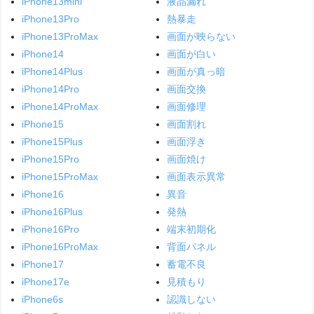
iPhone13mini
液晶漏れ
iPhone13Pro
熱暴走
iPhone13ProMax
画面が映らない
iPhone14
画面が白い
iPhone14Plus
画面が真っ暗
iPhone14Pro
画面交換
iPhone14ProMax
画面修理
iPhone15
画面割れ
iPhone15Plus
画面浮き
iPhone15Pro
画面焼け
iPhone15ProMax
画面表示異常
iPhone16
異音
iPhone16Plus
発熱
iPhone16Pro
端末初期化
iPhone16ProMax
背面パネル
iPhone17
蓄電不良
iPhone17e
見積もり
iPhone6s
認識しない