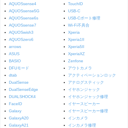
AQUOSsense4
TouchID
AQUOSsense5G
USB-C
AQUOSsense6s
USB-Cポート修理
AQUOSsense7
Wi-Fi不具合
AQUOSwish3
Xperia
AQUOSzero6
Xperia1II
arrows
Xperia5II
ASUS
XperiaXZ
BASIO
Zenfone
DFUモード
アウトカメラ
dtab
アクティベーションロック
DualSense
アナログスティック
DualSenseEdge
イヤホンジャック
DUALSHOCK4
イヤホンジャック修理
FaceID
イヤースピーカー
Galaxy
イヤースピーカー修理
GalaxyA20
インカメラ
GalaxyA21
インカメラ修理