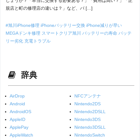
しょうか？「本当に交換する必要ある？」「費用は高い？」「正
規店と町の修理店の違いは？」など、バ […]
#旭川iPhone修理
iPhoneバッテリー交換
iPhone減りが早い
MEGAドンキ修理
スマートクリア旭川
バッテリーの寿命
バッテ
リー劣化
充電トラブル
辞典
AirDrop
NFCアンテナ
Android
Nintendo2DS
AndroidOS
Nintendo2DSLL
AppleID
Nintendo3DS
ApplePay
Nintendo3DSLL
AppleWatch
NintendoSwitch