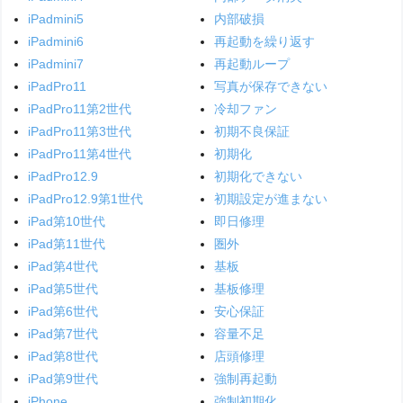
iPadmini5
内部破損
iPadmini6
再起動を繰り返す
iPadmini7
再起動ループ
iPadPro11
写真が保存できない
iPadPro11第2世代
冷却ファン
iPadPro11第3世代
初期不良保証
iPadPro11第4世代
初期化
iPadPro12.9
初期化できない
iPadPro12.9第1世代
初期設定が進まない
iPad第10世代
即日修理
iPad第11世代
圏外
iPad第4世代
基板
iPad第5世代
基板修理
iPad第6世代
安心保証
iPad第7世代
容量不足
iPad第8世代
店頭修理
iPad第9世代
強制再起動
iPhone
強制初期化