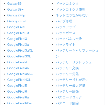
GalaxyS9
ドックコネクタ
GalaxyS9+
ドックコネクタ修理
GalaxyZFlip
ネットにつながらない
GalaxyZFold
バイブ修理
GooglePixel
バックアップ
GooglePixel10
バックガラス
GooglePixel3
バックパネル交換
GooglePixel3a
バックライト
GooglePixel3aXL
バッテリーキャリブレーショ
GooglePixel3XL
ン
GooglePixel4
バッテリーリフレッシュ
GooglePixel4a
バッテリー交換
GooglePixel4a5G
バッテリー劣化
GooglePixel4XL
バッテリー持ちが悪い
GooglePixel5
バッテリー最大容量
GooglePixel6
バッテリー膨張
GooglePixel6a
パスコードロック
GooglePixel6Pro
パスコード解除