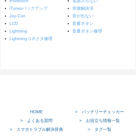
iPodtouch
電源入らない
iTunesバックアップ
非接触決済
Joy-Con
音が出ない
LCD
音量ボタン
Lightning
音量ボタン修理
Lightningコネクタ修理
HOME
> バッテリーチェッカー
> よくある質問
> お役立ち情報一覧
> スマホトラブル解決辞典
> タグ一覧