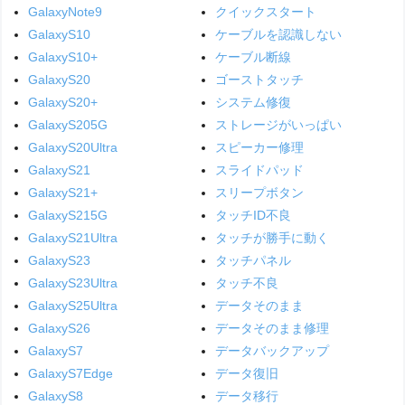
GalaxyNote9
クイックスタート
GalaxyS10
ケーブルを認識しない
GalaxyS10+
ケーブル断線
GalaxyS20
ゴーストタッチ
GalaxyS20+
システム修復
GalaxyS205G
ストレージがいっぱい
GalaxyS20Ultra
スピーカー修理
GalaxyS21
スライドパッド
GalaxyS21+
スリープボタン
GalaxyS215G
タッチID不良
GalaxyS21Ultra
タッチが勝手に動く
GalaxyS23
タッチパネル
GalaxyS23Ultra
タッチ不良
GalaxyS25Ultra
データそのまま
GalaxyS26
データそのまま修理
GalaxyS7
データバックアップ
GalaxyS7Edge
データ復旧
GalaxyS8
データ移行