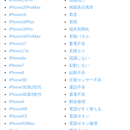
iPhone15ProMax
画面表示異常
iPhone16
異音
iPhone16Plus
発熱
iPhone16Pro
端末初期化
iPhone16ProMax
背面パネル
iPhone17
蓄電不良
iPhone17e
見積もり
iPhone6s
認識しない
iPhone7
起動しない
iPhone8
起動不良
iPhoneSE
近接センサー不良
iPhoneSE第2世代
通話不良
iPhoneSE第3世代
通電不良
iPhoneX
郵送修理
iPhoneXR
電源がすぐ落ちる
iPhoneXS
電源ボタン
iPhoneXSMax
電源ボタン修理