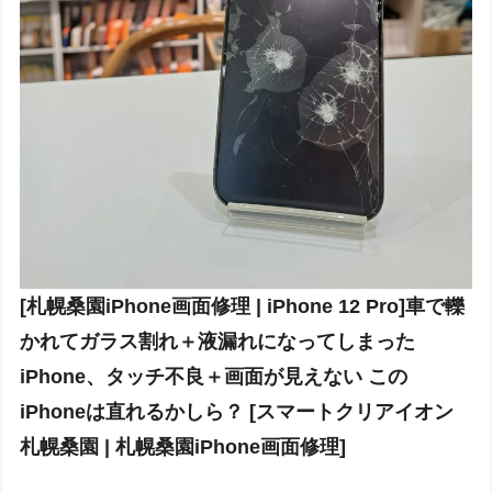
[札幌桑園iPhone画面修理 | iPhone 12 Pro]車で轢
かれてガラス割れ＋液漏れになってしまった
iPhone、タッチ不良＋画面が見えない この
iPhoneは直れるかしら？ [スマートクリアイオン
札幌桑園 | 札幌桑園iPhone画面修理]