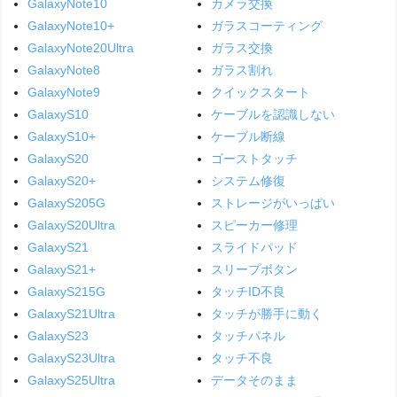
GalaxyNote10
カメラ交換
GalaxyNote10+
ガラスコーティング
GalaxyNote20Ultra
ガラス交換
GalaxyNote8
ガラス割れ
GalaxyNote9
クイックスタート
GalaxyS10
ケーブルを認識しない
GalaxyS10+
ケーブル断線
GalaxyS20
ゴーストタッチ
GalaxyS20+
システム修復
GalaxyS205G
ストレージがいっぱい
GalaxyS20Ultra
スピーカー修理
GalaxyS21
スライドパッド
GalaxyS21+
スリープボタン
GalaxyS215G
タッチID不良
GalaxyS21Ultra
タッチが勝手に動く
GalaxyS23
タッチパネル
GalaxyS23Ultra
タッチ不良
GalaxyS25Ultra
データそのまま