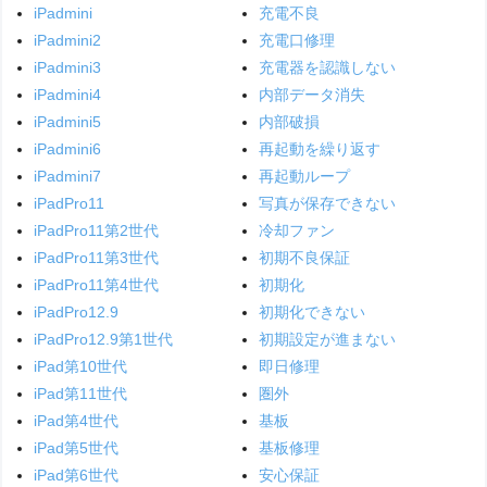
iPadmini
充電不良
iPadmini2
充電口修理
iPadmini3
充電器を認識しない
iPadmini4
内部データ消失
iPadmini5
内部破損
iPadmini6
再起動を繰り返す
iPadmini7
再起動ループ
iPadPro11
写真が保存できない
iPadPro11第2世代
冷却ファン
iPadPro11第3世代
初期不良保証
iPadPro11第4世代
初期化
iPadPro12.9
初期化できない
iPadPro12.9第1世代
初期設定が進まない
iPad第10世代
即日修理
iPad第11世代
圏外
iPad第4世代
基板
iPad第5世代
基板修理
iPad第6世代
安心保証