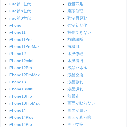
iPad第7世代
容量不足
iPad第8世代
店頭修理
iPad第9世代
強制再起動
iPhone
強制初期化
iPhone11
操作できない
iPhone11Pro
故障診断
iPhone11ProMax
有機EL
iPhone12
水没修理
iPhone12mini
水没復旧
iPhone12Pro
液晶パネル
iPhone12ProMax
液晶交換
iPhone13
液晶割れ
iPhone13mini
液晶漏れ
iPhone13Pro
熱暴走
iPhone13ProMax
画面が映らない
iPhone14
画面が白い
iPhone14Plus
画面が真っ暗
iPhone14Pro
画面交換