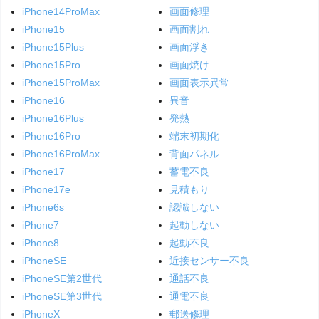
iPhone14ProMax
画面修理
iPhone15
画面割れ
iPhone15Plus
画面浮き
iPhone15Pro
画面焼け
iPhone15ProMax
画面表示異常
iPhone16
異音
iPhone16Plus
発熱
iPhone16Pro
端末初期化
iPhone16ProMax
背面パネル
iPhone17
蓄電不良
iPhone17e
見積もり
iPhone6s
認識しない
iPhone7
起動しない
iPhone8
起動不良
iPhoneSE
近接センサー不良
iPhoneSE第2世代
通話不良
iPhoneSE第3世代
通電不良
iPhoneX
郵送修理