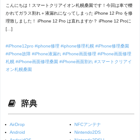
こんにちは！スマートクリアイオン札幌桑園です！今回は車で轢
かれてガラス割れ＋液漏れになってしまった iPhone 12 Pro を修
理致しました！ iPhone 12 Pro は直れますか？ iPhone 12 Proに
[…]
#iPhone12pro
#iphone修理
#iphone修理札幌
#iPhone修理桑園
#iPhone故障
#iPhone液漏れ
#iPhone画面修理
#iPhone画面修理
札幌
#iPhone画面修理桑園
#iPhone画面割れ
#スマートクリアイ
オン札幌桑園
辞典
AirDrop
NFCアンテナ
Android
Nintendo2DS
AndroidOS
Nintendo2DSLL