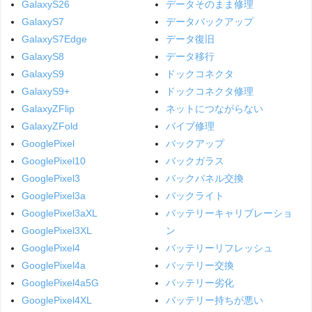
GalaxyS26
データそのまま修理
GalaxyS7
データバックアップ
GalaxyS7Edge
データ復旧
GalaxyS8
データ移行
GalaxyS9
ドックコネクタ
GalaxyS9+
ドックコネクタ修理
GalaxyZFlip
ネットにつながらない
GalaxyZFold
バイブ修理
GooglePixel
バックアップ
GooglePixel10
バックガラス
GooglePixel3
バックパネル交換
GooglePixel3a
バックライト
GooglePixel3aXL
バッテリーキャリブレーショ
GooglePixel3XL
ン
GooglePixel4
バッテリーリフレッシュ
GooglePixel4a
バッテリー交換
GooglePixel4a5G
バッテリー劣化
GooglePixel4XL
バッテリー持ちが悪い