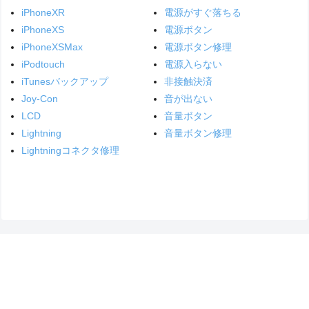
iPhoneXR
電源がすぐ落ちる
iPhoneXS
電源ボタン
iPhoneXSMax
電源ボタン修理
iPodtouch
電源入らない
iTunesバックアップ
非接触決済
Joy-Con
音が出ない
LCD
音量ボタン
Lightning
音量ボタン修理
Lightningコネクタ修理