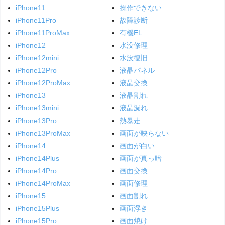
iPhone11
操作できない
iPhone11Pro
故障診断
iPhone11ProMax
有機EL
iPhone12
水没修理
iPhone12mini
水没復旧
iPhone12Pro
液晶パネル
iPhone12ProMax
液晶交換
iPhone13
液晶割れ
iPhone13mini
液晶漏れ
iPhone13Pro
熱暴走
iPhone13ProMax
画面が映らない
iPhone14
画面が白い
iPhone14Plus
画面が真っ暗
iPhone14Pro
画面交換
iPhone14ProMax
画面修理
iPhone15
画面割れ
iPhone15Plus
画面浮き
iPhone15Pro
画面焼け