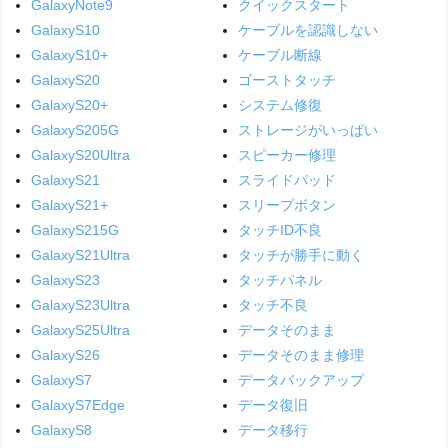
GalaxyNote9
クイックスタート
GalaxyS10
ケーブルを認識しない
GalaxyS10+
ケーブル断線
GalaxyS20
ゴーストタッチ
GalaxyS20+
システム修復
GalaxyS205G
ストレージがいっぱい
GalaxyS20Ultra
スピーカー修理
GalaxyS21
スライドパッド
GalaxyS21+
スリープボタン
GalaxyS215G
タッチID不良
GalaxyS21Ultra
タッチが勝手に動く
GalaxyS23
タッチパネル
GalaxyS23Ultra
タッチ不良
GalaxyS25Ultra
データそのまま
GalaxyS26
データそのまま修理
GalaxyS7
データバックアップ
GalaxyS7Edge
データ復旧
GalaxyS8
データ移行