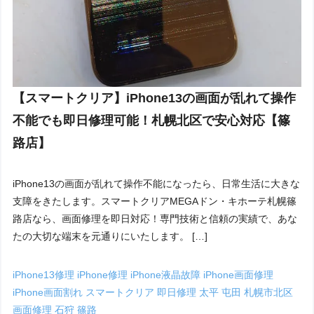
【スマートクリア】iPhone13の画面が乱れて操作
不能でも即日修理可能！札幌北区で安心対応【篠
路店】
iPhone13の画面が乱れて操作不能になったら、日常生活に大きな
支障をきたします。スマートクリアMEGAドン・キホーテ札幌篠
路店なら、画面修理を即日対応！専門技術と信頼の実績で、あな
たの大切な端末を元通りにいたします。 […]
iPhone13修理
iPhone修理
iPhone液晶故障
iPhone画面修理
iPhone画面割れ
スマートクリア
即日修理
太平
屯田
札幌市北区
画面修理
石狩
篠路