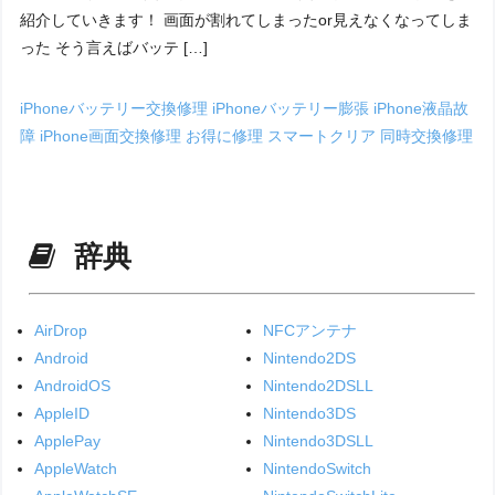
紹介していきます！ 画面が割れてしまったor見えなくなってしま
った そう言えばバッテ […]
iPhoneバッテリー交換修理
iPhoneバッテリー膨張
iPhone液晶故
障
iPhone画面交換修理
お得に修理
スマートクリア
同時交換修理
辞典
AirDrop
NFCアンテナ
Android
Nintendo2DS
AndroidOS
Nintendo2DSLL
AppleID
Nintendo3DS
ApplePay
Nintendo3DSLL
AppleWatch
NintendoSwitch