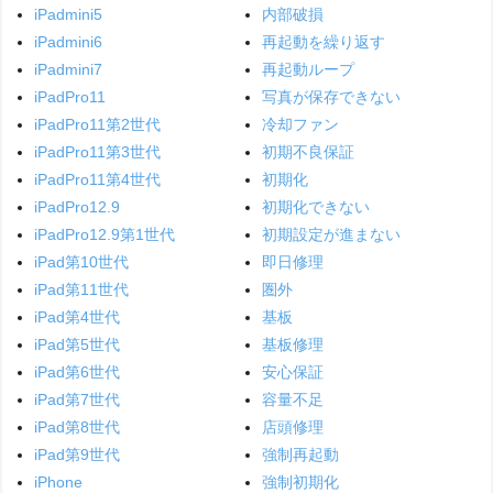
iPadmini5
内部破損
iPadmini6
再起動を繰り返す
iPadmini7
再起動ループ
iPadPro11
写真が保存できない
iPadPro11第2世代
冷却ファン
iPadPro11第3世代
初期不良保証
iPadPro11第4世代
初期化
iPadPro12.9
初期化できない
iPadPro12.9第1世代
初期設定が進まない
iPad第10世代
即日修理
iPad第11世代
圏外
iPad第4世代
基板
iPad第5世代
基板修理
iPad第6世代
安心保証
iPad第7世代
容量不足
iPad第8世代
店頭修理
iPad第9世代
強制再起動
iPhone
強制初期化