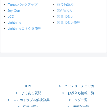
iTunesバックアップ
非接触決済
Joy-Con
音が出ない
LCD
音量ボタン
Lightning
音量ボタン修理
Lightningコネクタ修理
HOME
> バッテリーチェッカー
> よくある質問
> お役立ち情報一覧
> スマホトラブル解決辞典
> タグ一覧
> 症状で探す
> 機種別一覧