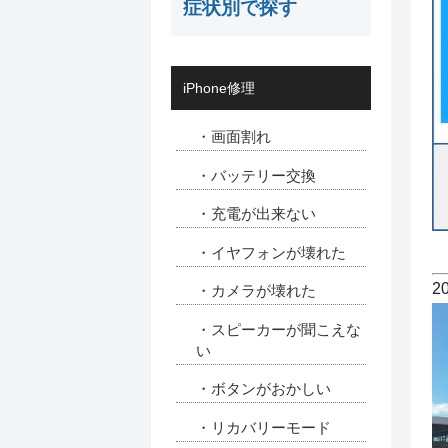
症状別で探す
iPhone修理
・画面割れ
・バッテリー交換
・充電が出来ない
・イヤフォンが壊れた
2
・カメラが壊れた
・スピーカーが聞こえな
い
・ボタンがおかしい
・リカバリーモード