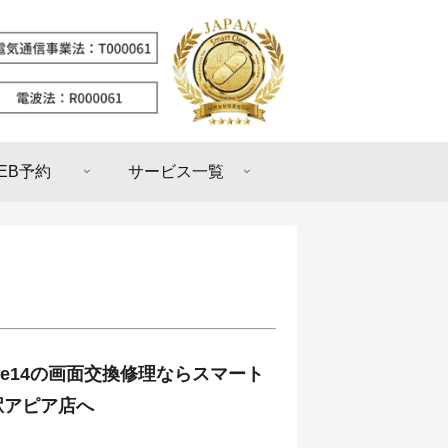
EB予約
サービス一覧
one14の画面交換修理ならスマート
駅アピア店へ