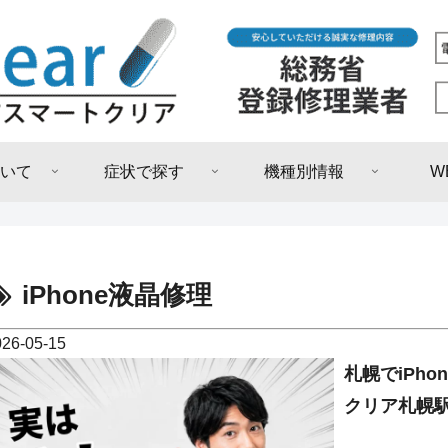
いて
症状で探す
機種別情報
W
iPhone液晶修理
026-05-15
札幌でiPh
クリア札幌