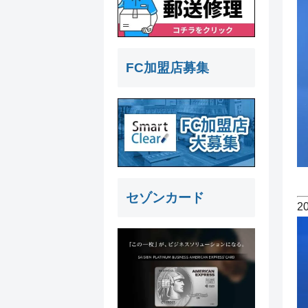
FC加盟店募集
セゾンカード
2