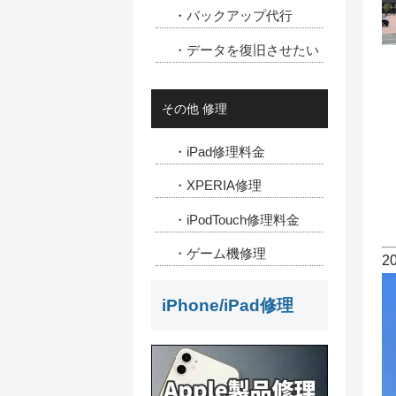
・バックアップ代行
・データを復旧させたい
その他 修理
・iPad修理料金
・XPERIA修理
・iPodTouch修理料金
・ゲーム機修理
2
iPhone/iPad修理