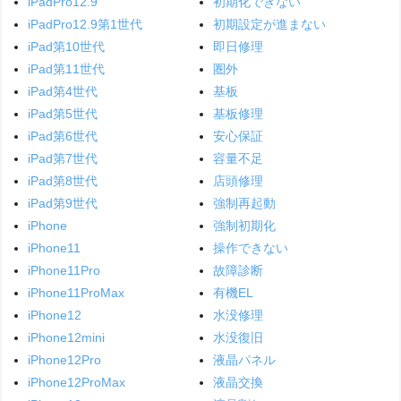
iPadPro12.9
初期化できない
iPadPro12.9第1世代
初期設定が進まない
iPad第10世代
即日修理
iPad第11世代
圏外
iPad第4世代
基板
iPad第5世代
基板修理
iPad第6世代
安心保証
iPad第7世代
容量不足
iPad第8世代
店頭修理
iPad第9世代
強制再起動
iPhone
強制初期化
iPhone11
操作できない
iPhone11Pro
故障診断
iPhone11ProMax
有機EL
iPhone12
水没修理
iPhone12mini
水没復旧
iPhone12Pro
液晶パネル
iPhone12ProMax
液晶交換