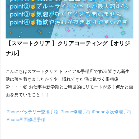
【スマートクリア 】クリアコーティング【オリジ
ナル】
こんにちはスマートクリア トライアル手稲店です🐹 皆さん新生
活は落ち着きましたか？少し慣れてきた頃に気づく眼精疲
労・・・😩 お仕事や新学期とご時世的にリモートが多く何かと画
面を見ていること […]
iPhoneバッテリー交換手稲
iPhone修理手稲
iPhone水没修理手稲
iPhone画面修理手稲