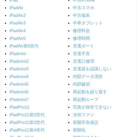
iPadAir
中古スマホ
iPadAir2
中古端末
iPadAir3
中華タブレット
iPadAir4
修理料金
iPadAir5
修理時間
iPadAir第6世代
充電ポート
iPadmini
充電不良
iPadmini2
充電口修理
iPadmini3
充電器を認識しない
iPadmini4
内部データ消失
iPadmini5
内部破損
iPadmini6
再起動を繰り返す
iPadmini7
再起動ループ
iPadPro11
写真が保存できない
iPadPro11第2世代
冷却ファン
iPadPro11第3世代
初期不良保証
iPadPro11第4世代
初期化