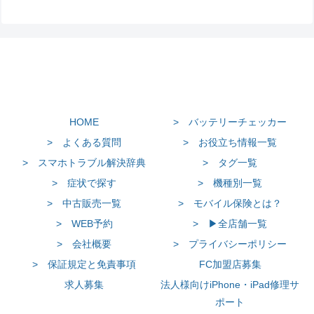
HOME
> バッテリーチェッカー
> よくある質問
> お役立ち情報一覧
> スマホトラブル解決辞典
> タグ一覧
> 症状で探す
> 機種別一覧
> 中古販売一覧
> モバイル保険とは？
> WEB予約
> ▶全店舗一覧
> 会社概要
> プライバシーポリシー
> 保証規定と免責事項
FC加盟店募集
求人募集
法人様向けiPhone・iPad修理サ
ポート