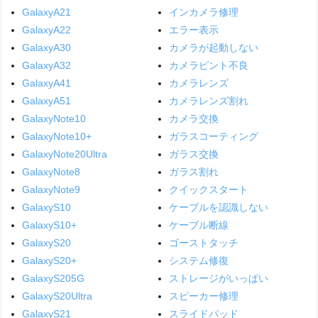
GalaxyA21
インカメラ修理
GalaxyA22
エラー表示
GalaxyA30
カメラが起動しない
GalaxyA32
カメラピント不良
GalaxyA41
カメラレンズ
GalaxyA51
カメラレンズ割れ
GalaxyNote10
カメラ交換
GalaxyNote10+
ガラスコーティング
GalaxyNote20Ultra
ガラス交換
GalaxyNote8
ガラス割れ
GalaxyNote9
クイックスタート
GalaxyS10
ケーブルを認識しない
GalaxyS10+
ケーブル断線
GalaxyS20
ゴーストタッチ
GalaxyS20+
システム修復
GalaxyS205G
ストレージがいっぱい
GalaxyS20Ultra
スピーカー修理
GalaxyS21
スライドパッド