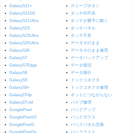
GalaxyS21+
スリープボタン
GalaxyS215G
タッチID不良
GalaxyS21Ultra
タッチが勝手に動く
GalaxyS23
タッチパネル
GalaxyS23Ultra
タッチ不良
GalaxyS25Ultra
データそのまま
GalaxyS26
データそのまま修理
GalaxyS7
データバックアップ
GalaxyS7Edge
データ復旧
GalaxyS8
データ移行
GalaxyS9
ドックコネクタ
GalaxyS9+
ドックコネクタ修理
GalaxyZFlip
ネットにつながらない
GalaxyZFold
バイブ修理
GooglePixel
バックアップ
GooglePixel10
バックガラス
GooglePixel3
バックパネル交換
GooglePixel3a
バックライト