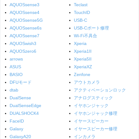
AQUOSsense3
Teclast
AQUOSsense4
TouchID
AQUOSsense5G
USB-C
AQUOSsense6s
USB-Cポート修理
AQUOSsense7
Wi-Fi不具合
AQUOSwish3
Xperia
AQUOSzero6
Xperia1II
arrows
Xperia5II
ASUS
XperiaXZ
BASIO
Zenfone
DFUモード
アウトカメラ
dtab
アクティベーションロック
DualSense
アナログスティック
DualSenseEdge
イヤホンジャック
DUALSHOCK4
イヤホンジャック修理
FaceID
イヤースピーカー
Galaxy
イヤースピーカー修理
GalaxyA20
インカメラ