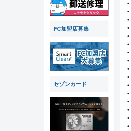
FC加盟店募集
セゾンカード