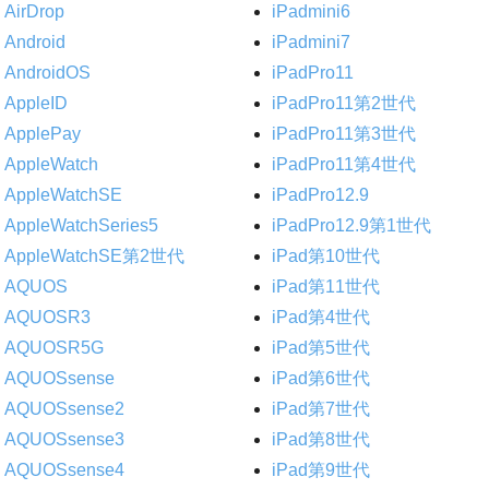
AirDrop
iPadmini6
Android
iPadmini7
AndroidOS
iPadPro11
AppleID
iPadPro11第2世代
ApplePay
iPadPro11第3世代
AppleWatch
iPadPro11第4世代
AppleWatchSE
iPadPro12.9
AppleWatchSeries5
iPadPro12.9第1世代
AppleWatchSE第2世代
iPad第10世代
AQUOS
iPad第11世代
AQUOSR3
iPad第4世代
AQUOSR5G
iPad第5世代
AQUOSsense
iPad第6世代
AQUOSsense2
iPad第7世代
AQUOSsense3
iPad第8世代
AQUOSsense4
iPad第9世代