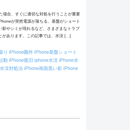
没した場合、すぐに適切な対処を行うことが重要
Phoneが突然電源が落ちる、基盤がショート
い影やシミが現れるなど、さまざまなトラブ
があります。この記事では、水没 […]
ラ曇り
iPhone圏外
iPhone基盤ショート
再起動
iPhone復旧
iphone水没
iPhone水
ne水没対処法
iPhone画面黒い影
iPhone