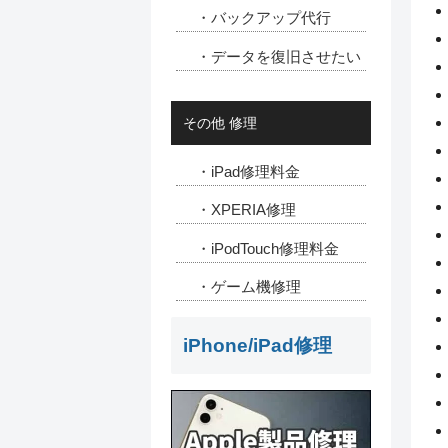
・バックアップ代行
・データを復旧させたい
その他 修理
・iPad修理料金
・XPERIA修理
・iPodTouch修理料金
・ゲーム機修理
iPhone/iPad修理