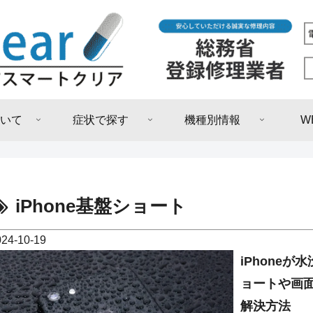
いて
症状で探す
機種別情報
W
iPhone基盤ショート
024-10-19
iPhone
ョートや画
解決方法