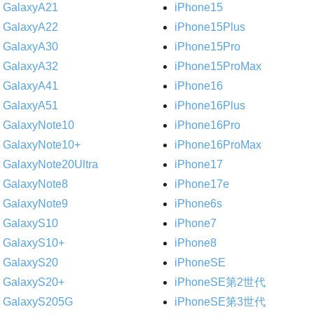
GalaxyA21
iPhone15
GalaxyA22
iPhone15Plus
GalaxyA30
iPhone15Pro
GalaxyA32
iPhone15ProMax
GalaxyA41
iPhone16
GalaxyA51
iPhone16Plus
GalaxyNote10
iPhone16Pro
GalaxyNote10+
iPhone16ProMax
GalaxyNote20Ultra
iPhone17
GalaxyNote8
iPhone17e
GalaxyNote9
iPhone6s
GalaxyS10
iPhone7
GalaxyS10+
iPhone8
GalaxyS20
iPhoneSE
GalaxyS20+
iPhoneSE第2世代
GalaxyS205G
iPhoneSE第3世代