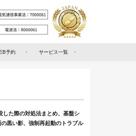
EB予約
サービス一覧
が水没した際の対処法まとめ、基盤シ
面の黒い影、強制再起動のトラブル