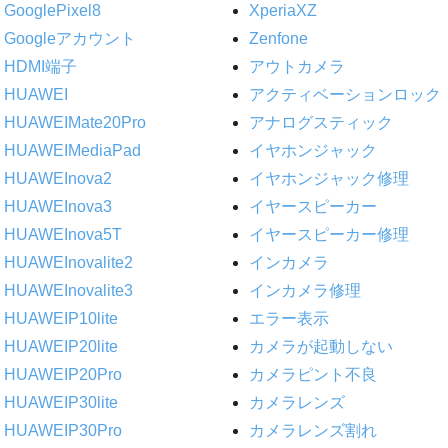
GooglePixel8
XperiaXZ
Googleアカウント
Zenfone
HDMI端子
アウトカメラ
HUAWEI
アクティベーションロック
HUAWEIMate20Pro
アナログスティック
HUAWEIMediaPad
イヤホンジャック
HUAWEInova2
イヤホンジャック修理
HUAWEInova3
イヤースピーカー
HUAWEInova5T
イヤースピーカー修理
HUAWEInovalite2
インカメラ
HUAWEInovalite3
インカメラ修理
HUAWEIP10lite
エラー表示
HUAWEIP20lite
カメラが起動しない
HUAWEIP20Pro
カメラピント不良
HUAWEIP30lite
カメラレンズ
HUAWEIP30Pro
カメラレンズ割れ