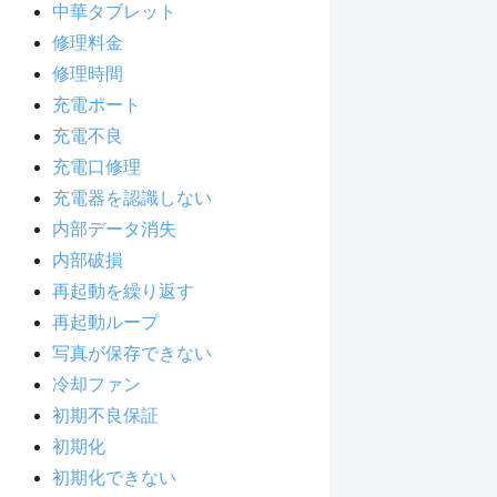
中華タブレット
修理料金
修理時間
充電ポート
充電不良
充電口修理
充電器を認識しない
内部データ消失
内部破損
再起動を繰り返す
再起動ループ
写真が保存できない
冷却ファン
初期不良保証
初期化
初期化できない