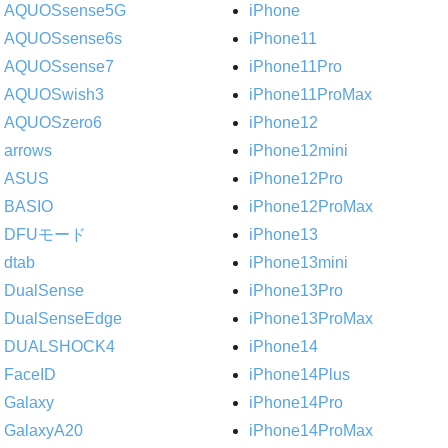
AQUOSsense5G
iPhone
AQUOSsense6s
iPhone11
AQUOSsense7
iPhone11Pro
AQUOSwish3
iPhone11ProMax
AQUOSzero6
iPhone12
arrows
iPhone12mini
ASUS
iPhone12Pro
BASIO
iPhone12ProMax
DFUモード
iPhone13
dtab
iPhone13mini
DualSense
iPhone13Pro
DualSenseEdge
iPhone13ProMax
DUALSHOCK4
iPhone14
FaceID
iPhone14Plus
Galaxy
iPhone14Pro
GalaxyA20
iPhone14ProMax