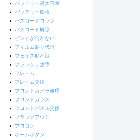
バッテリー最大容量
バッテリー膨張
パスコードロック
パスコード解除
ピントが合わない
フィルム貼り代行
フェイスID不良
フラッシュ故障
フレーム
フレーム交換
フロントカメラ修理
フロントガラス
フロントパネル交換
ブラックアウト
プロコン
ホームボタン