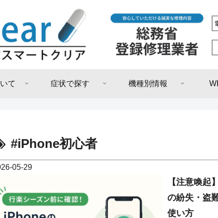
いて
症状で探す
機種別情報
W
#iPhone初心者
026-05-29
【注意喚起】
の紛失・盗難
使い方