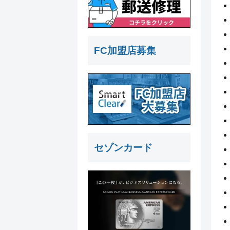
FC加盟店募集
セゾンカード