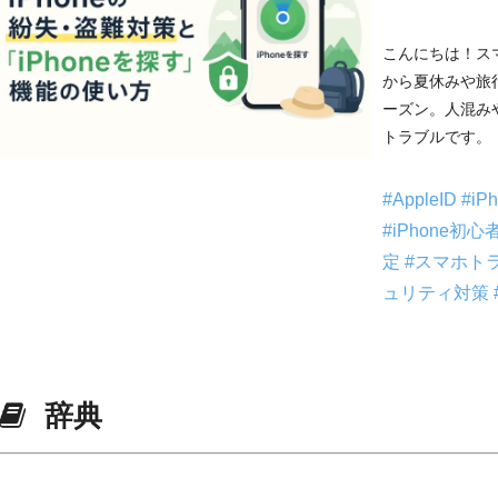
こんにちは！ス
から夏休みや旅
ーズン。人混みや
トラブルです。 
#AppleID
#iP
#iPhone初心
定
#スマホト
ュリティ対策
辞典