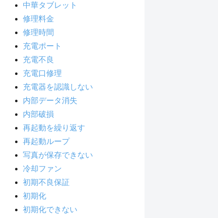
中華タブレット
修理料金
修理時間
充電ポート
充電不良
充電口修理
充電器を認識しない
内部データ消失
内部破損
再起動を繰り返す
再起動ループ
写真が保存できない
冷却ファン
初期不良保証
初期化
初期化できない