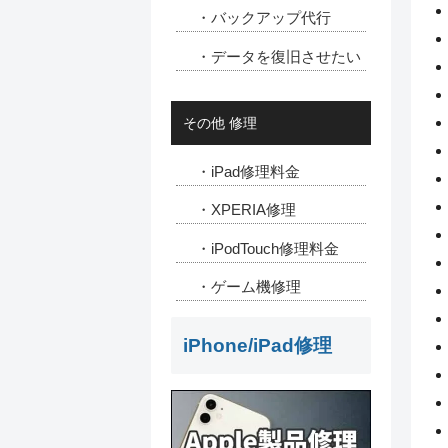
・バックアップ代行
・データを復旧させたい
その他 修理
・iPad修理料金
・XPERIA修理
・iPodTouch修理料金
・ゲーム機修理
iPhone/iPad修理