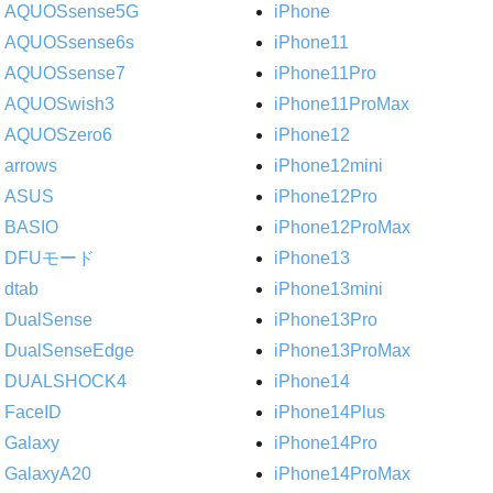
AQUOSsense5G
iPhone
AQUOSsense6s
iPhone11
AQUOSsense7
iPhone11Pro
AQUOSwish3
iPhone11ProMax
AQUOSzero6
iPhone12
arrows
iPhone12mini
ASUS
iPhone12Pro
BASIO
iPhone12ProMax
DFUモード
iPhone13
dtab
iPhone13mini
DualSense
iPhone13Pro
DualSenseEdge
iPhone13ProMax
DUALSHOCK4
iPhone14
FaceID
iPhone14Plus
Galaxy
iPhone14Pro
GalaxyA20
iPhone14ProMax