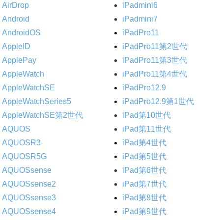
AirDrop
iPadmini6
Android
iPadmini7
AndroidOS
iPadPro11
AppleID
iPadPro11第2世代
ApplePay
iPadPro11第3世代
AppleWatch
iPadPro11第4世代
AppleWatchSE
iPadPro12.9
AppleWatchSeries5
iPadPro12.9第1世代
AppleWatchSE第2世代
iPad第10世代
AQUOS
iPad第11世代
AQUOSR3
iPad第4世代
AQUOSR5G
iPad第5世代
AQUOSsense
iPad第6世代
AQUOSsense2
iPad第7世代
AQUOSsense3
iPad第8世代
AQUOSsense4
iPad第9世代