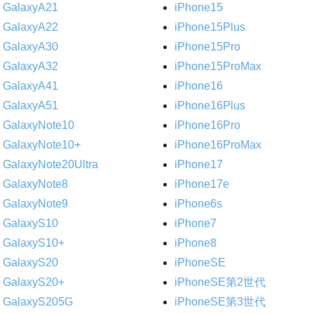
GalaxyA21
iPhone15
GalaxyA22
iPhone15Plus
GalaxyA30
iPhone15Pro
GalaxyA32
iPhone15ProMax
GalaxyA41
iPhone16
GalaxyA51
iPhone16Plus
GalaxyNote10
iPhone16Pro
GalaxyNote10+
iPhone16ProMax
GalaxyNote20Ultra
iPhone17
GalaxyNote8
iPhone17e
GalaxyNote9
iPhone6s
GalaxyS10
iPhone7
GalaxyS10+
iPhone8
GalaxyS20
iPhoneSE
GalaxyS20+
iPhoneSE第2世代
GalaxyS205G
iPhoneSE第3世代