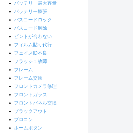
バッテリー最大容量
バッテリー膨張
パスコードロック
パスコード解除
ピントが合わない
フィルム貼り代行
フェイスID不良
フラッシュ故障
フレーム
フレーム交換
フロントカメラ修理
フロントガラス
フロントパネル交換
ブラックアウト
プロコン
ホームボタン