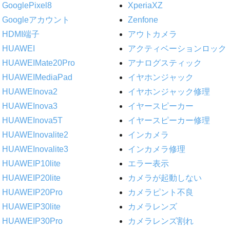
GooglePixel8
XperiaXZ
Googleアカウント
Zenfone
HDMI端子
アウトカメラ
HUAWEI
アクティベーションロック
HUAWEIMate20Pro
アナログスティック
HUAWEIMediaPad
イヤホンジャック
HUAWEInova2
イヤホンジャック修理
HUAWEInova3
イヤースピーカー
HUAWEInova5T
イヤースピーカー修理
HUAWEInovalite2
インカメラ
HUAWEInovalite3
インカメラ修理
HUAWEIP10lite
エラー表示
HUAWEIP20lite
カメラが起動しない
HUAWEIP20Pro
カメラピント不良
HUAWEIP30lite
カメラレンズ
HUAWEIP30Pro
カメラレンズ割れ