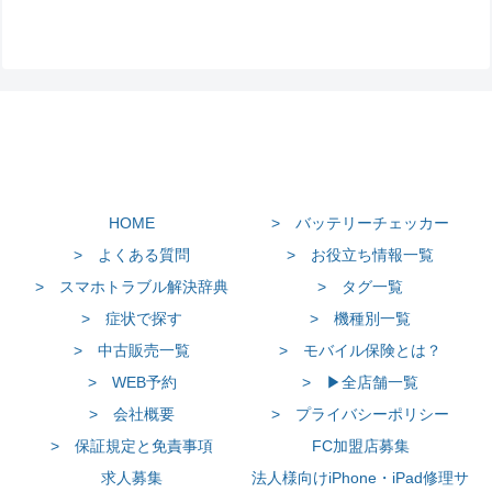
HOME
> バッテリーチェッカー
> よくある質問
> お役立ち情報一覧
> スマホトラブル解決辞典
> タグ一覧
> 症状で探す
> 機種別一覧
> 中古販売一覧
> モバイル保険とは？
> WEB予約
> ▶全店舗一覧
> 会社概要
> プライバシーポリシー
> 保証規定と免責事項
FC加盟店募集
求人募集
法人様向けiPhone・iPad修理サ