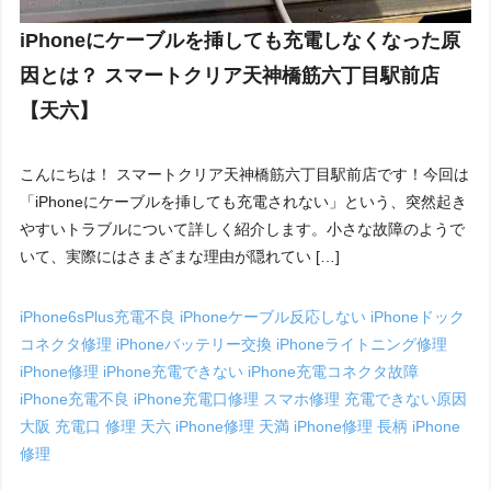
iPhoneにケーブルを挿しても充電しなくなった原
因とは？ スマートクリア天神橋筋六丁目駅前店
【天六】
こんにちは！ スマートクリア天神橋筋六丁目駅前店です！今回は
「iPhoneにケーブルを挿しても充電されない」という、突然起き
やすいトラブルについて詳しく紹介します。小さな故障のようで
いて、実際にはさまざまな理由が隠れてい […]
iPhone6sPlus充電不良
iPhoneケーブル反応しない
iPhoneドック
コネクタ修理
iPhoneバッテリー交換
iPhoneライトニング修理
iPhone修理
iPhone充電できない
iPhone充電コネクタ故障
iPhone充電不良
iPhone充電口修理
スマホ修理
充電できない原因
大阪 充電口 修理
天六 iPhone修理
天満 iPhone修理
長柄 iPhone
修理