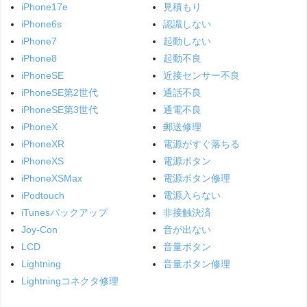
iPhone17e
見積もり
iPhone6s
認識しない
iPhone7
起動しない
iPhone8
起動不良
iPhoneSE
近接センサー不良
iPhoneSE第2世代
通話不良
iPhoneSE第3世代
通電不良
iPhoneX
郵送修理
iPhoneXR
電源がすぐ落ちる
iPhoneXS
電源ボタン
iPhoneXSMax
電源ボタン修理
iPodtouch
電源入らない
iTunesバックアップ
非接触決済
Joy-Con
音が出ない
LCD
音量ボタン
Lightning
音量ボタン修理
Lightningコネクタ修理