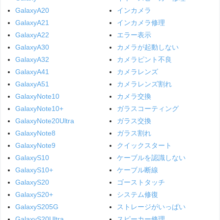
GalaxyA20
インカメラ
GalaxyA21
インカメラ修理
GalaxyA22
エラー表示
GalaxyA30
カメラが起動しない
GalaxyA32
カメラピント不良
GalaxyA41
カメラレンズ
GalaxyA51
カメラレンズ割れ
GalaxyNote10
カメラ交換
GalaxyNote10+
ガラスコーティング
GalaxyNote20Ultra
ガラス交換
GalaxyNote8
ガラス割れ
GalaxyNote9
クイックスタート
GalaxyS10
ケーブルを認識しない
GalaxyS10+
ケーブル断線
GalaxyS20
ゴーストタッチ
GalaxyS20+
システム修復
GalaxyS205G
ストレージがいっぱい
GalaxyS20Ultra
スピーカー修理