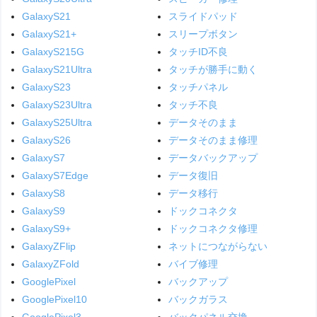
GalaxyS21
スライドパッド
GalaxyS21+
スリープボタン
GalaxyS215G
タッチID不良
GalaxyS21Ultra
タッチが勝手に動く
GalaxyS23
タッチパネル
GalaxyS23Ultra
タッチ不良
GalaxyS25Ultra
データそのまま
GalaxyS26
データそのまま修理
GalaxyS7
データバックアップ
GalaxyS7Edge
データ復旧
GalaxyS8
データ移行
GalaxyS9
ドックコネクタ
GalaxyS9+
ドックコネクタ修理
GalaxyZFlip
ネットにつながらない
GalaxyZFold
バイブ修理
GooglePixel
バックアップ
GooglePixel10
バックガラス
GooglePixel3
バックパネル交換