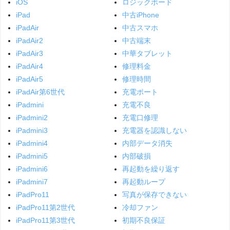
iOS
ロジックボード
iPad
中古iPhone
iPadAir
中古スマホ
iPadAir2
中古端末
iPadAir3
中華タブレット
iPadAir4
修理料金
iPadAir5
修理時間
iPadAir第6世代
充電ポート
iPadmini
充電不良
iPadmini2
充電口修理
iPadmini3
充電器を認識しない
iPadmini4
内部データ消失
iPadmini5
内部破損
iPadmini6
再起動を繰り返す
iPadmini7
再起動ループ
iPadPro11
写真が保存できない
iPadPro11第2世代
冷却ファン
iPadPro11第3世代
初期不良保証