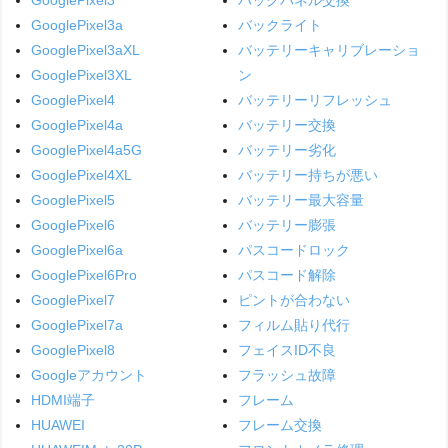
GooglePixel3a
バックライト
GooglePixel3aXL
バッテリーキャリブレーショ
GooglePixel3XL
ン
GooglePixel4
バッテリーリフレッシュ
GooglePixel4a
バッテリー交換
GooglePixel4a5G
バッテリー劣化
GooglePixel4XL
バッテリー持ちが悪い
GooglePixel5
バッテリー最大容量
GooglePixel6
バッテリー膨張
GooglePixel6a
パスコードロック
GooglePixel6Pro
パスコード解除
GooglePixel7
ピントが合わない
GooglePixel7a
フィルム貼り代行
GooglePixel8
フェイスID不良
Googleアカウント
フラッシュ故障
HDMI端子
フレーム
HUAWEI
フレーム交換