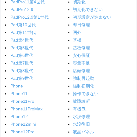
iPadPro11第4世代
初期化
iPadPro12.9
初期化できない
iPadPro12.9第1世代
初期設定が進まない
iPad第10世代
即日修理
iPad第11世代
圏外
iPad第4世代
基板
iPad第5世代
基板修理
iPad第6世代
安心保証
iPad第7世代
容量不足
iPad第8世代
店頭修理
iPad第9世代
強制再起動
iPhone
強制初期化
iPhone11
操作できない
iPhone11Pro
故障診断
iPhone11ProMax
有機EL
iPhone12
水没修理
iPhone12mini
水没復旧
iPhone12Pro
液晶パネル