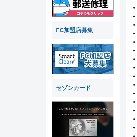
FC加盟店募集
セゾンカード