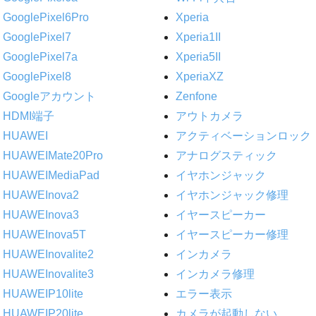
GooglePixel6Pro
Xperia
GooglePixel7
Xperia1II
GooglePixel7a
Xperia5II
GooglePixel8
XperiaXZ
Googleアカウント
Zenfone
HDMI端子
アウトカメラ
HUAWEI
アクティベーションロック
HUAWEIMate20Pro
アナログスティック
HUAWEIMediaPad
イヤホンジャック
HUAWEInova2
イヤホンジャック修理
HUAWEInova3
イヤースピーカー
HUAWEInova5T
イヤースピーカー修理
HUAWEInovalite2
インカメラ
HUAWEInovalite3
インカメラ修理
HUAWEIP10lite
エラー表示
HUAWEIP20lite
カメラが起動しない