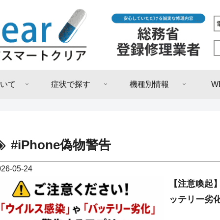
いて
症状で探す
機種別情報
W
#iPhone偽物警告
026-05-24
【注意喚起】
ッテリー劣