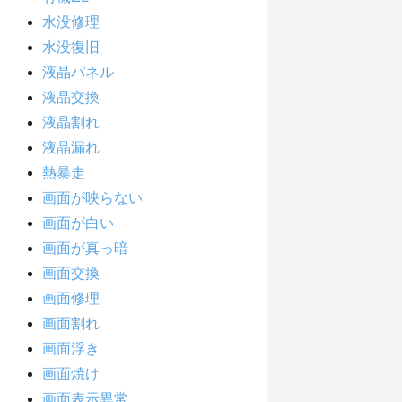
水没修理
水没復旧
液晶パネル
液晶交換
液晶割れ
液晶漏れ
熱暴走
画面が映らない
画面が白い
画面が真っ暗
画面交換
画面修理
画面割れ
画面浮き
画面焼け
画面表示異常