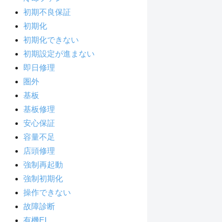
初期不良保証
初期化
初期化できない
初期設定が進まない
即日修理
圏外
基板
基板修理
安心保証
容量不足
店頭修理
強制再起動
強制初期化
操作できない
故障診断
有機EL