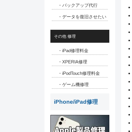
・バックアップ代行
・データを復旧させたい
その他 修理
・iPad修理料金
・XPERIA修理
・iPodTouch修理料金
・ゲーム機修理
iPhone/iPad修理