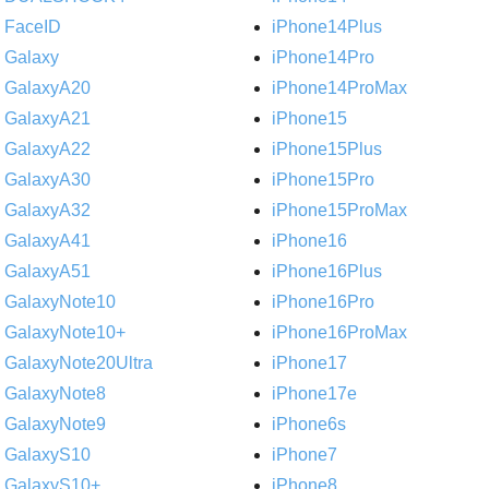
FaceID
iPhone14Plus
Galaxy
iPhone14Pro
GalaxyA20
iPhone14ProMax
GalaxyA21
iPhone15
GalaxyA22
iPhone15Plus
GalaxyA30
iPhone15Pro
GalaxyA32
iPhone15ProMax
GalaxyA41
iPhone16
GalaxyA51
iPhone16Plus
GalaxyNote10
iPhone16Pro
GalaxyNote10+
iPhone16ProMax
GalaxyNote20Ultra
iPhone17
GalaxyNote8
iPhone17e
GalaxyNote9
iPhone6s
GalaxyS10
iPhone7
GalaxyS10+
iPhone8