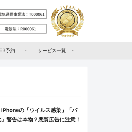
EB予約
サービス一覧
iPhoneの「ウイルス感染」「バ
化」警告は本物？悪質広告に注意！