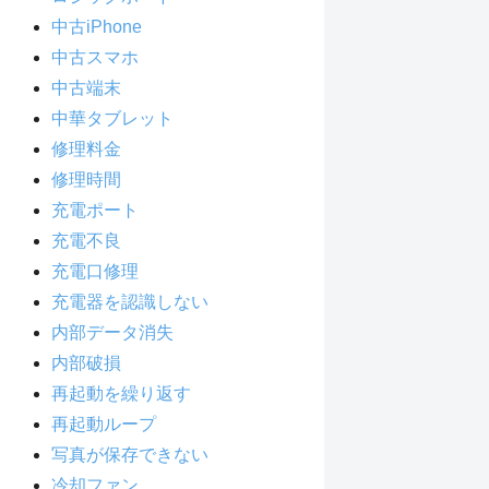
中古iPhone
中古スマホ
中古端末
中華タブレット
修理料金
修理時間
充電ポート
充電不良
充電口修理
充電器を認識しない
内部データ消失
内部破損
再起動を繰り返す
再起動ループ
写真が保存できない
冷却ファン