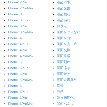
iPhone12Pro
液晶パネル
iPhone12ProMax
液晶交換
iPhone13
液晶割れ
iPhone13mini
液晶漏れ
iPhone13Pro
熱暴走
iPhone13ProMax
画面が映らない
iPhone14
画面が白い
iPhone14Plus
画面が真っ暗
iPhone14Pro
画面交換
iPhone14ProMax
画面修理
iPhone15
画面割れ
iPhone15Plus
画面浮き
iPhone15Pro
画面焼け
iPhone15ProMax
画面表示異常
iPhone16
異音
iPhone16Plus
発熱
iPhone16Pro
端末初期化
iPhone16ProMax
背面パネル