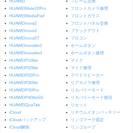
HUAWEI
フレーム交換
HUAWEIMate20Pro
フロントカメラ修理
HUAWEIMediaPad
フロントガラス
HUAWEInova2
フロントパネル交換
HUAWEInova3
ブラックアウト
HUAWEInova5T
プロコン
HUAWEInovalite2
ホームボタン
HUAWEInovalite3
ホームボタン修理
HUAWEIP10lite
マイク
HUAWEIP20lite
マイク修理
HUAWEIP20Pro
ラウドスピーカー
HUAWEIP30lite
リアカメラ修理
HUAWEIP30Pro
リカバリーモード
HUAWEIP40lite5G
リカバリーモード復旧
HUAWEIQuaTab
リセット
iCloud
リチウムイオンバッテリー
iCloudバックアップ
リンゴマーク固定
iCloud解除
リンゴループ