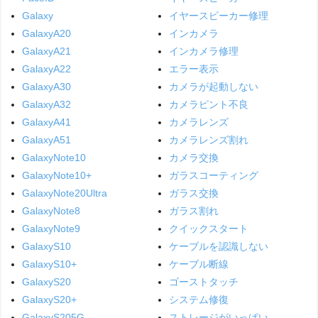
Galaxy
イヤースピーカー修理
GalaxyA20
インカメラ
GalaxyA21
インカメラ修理
GalaxyA22
エラー表示
GalaxyA30
カメラが起動しない
GalaxyA32
カメラピント不良
GalaxyA41
カメラレンズ
GalaxyA51
カメラレンズ割れ
GalaxyNote10
カメラ交換
GalaxyNote10+
ガラスコーティング
GalaxyNote20Ultra
ガラス交換
GalaxyNote8
ガラス割れ
GalaxyNote9
クイックスタート
GalaxyS10
ケーブルを認識しない
GalaxyS10+
ケーブル断線
GalaxyS20
ゴーストタッチ
GalaxyS20+
システム修復
GalaxyS205G
ストレージがいっぱい