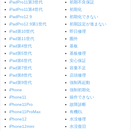
iPadPro11第3世代
初期不良保証
iPadPro11第4世代
初期化
iPadPro12.9
初期化できない
iPadPro12.9第1世代
初期設定が進まない
iPad第10世代
即日修理
iPad第11世代
圏外
iPad第4世代
基板
iPad第5世代
基板修理
iPad第6世代
安心保証
iPad第7世代
容量不足
iPad第8世代
店頭修理
iPad第9世代
強制再起動
iPhone
強制初期化
iPhone11
操作できない
iPhone11Pro
故障診断
iPhone11ProMax
有機EL
iPhone12
水没修理
iPhone12mini
水没復旧