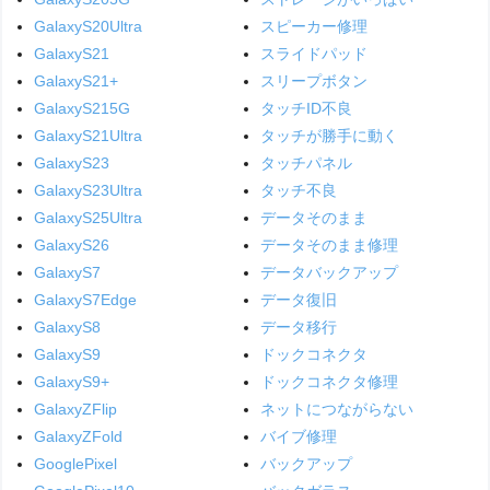
GalaxyS20Ultra
スピーカー修理
GalaxyS21
スライドパッド
GalaxyS21+
スリープボタン
GalaxyS215G
タッチID不良
GalaxyS21Ultra
タッチが勝手に動く
GalaxyS23
タッチパネル
GalaxyS23Ultra
タッチ不良
GalaxyS25Ultra
データそのまま
GalaxyS26
データそのまま修理
GalaxyS7
データバックアップ
GalaxyS7Edge
データ復旧
GalaxyS8
データ移行
GalaxyS9
ドックコネクタ
GalaxyS9+
ドックコネクタ修理
GalaxyZFlip
ネットにつながらない
GalaxyZFold
バイブ修理
GooglePixel
バックアップ