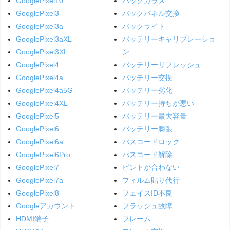
GooglePixel10
バックガラス
GooglePixel3
バックパネル交換
GooglePixel3a
バックライト
GooglePixel3aXL
バッテリーキャリブレーショ
GooglePixel3XL
ン
GooglePixel4
バッテリーリフレッシュ
GooglePixel4a
バッテリー交換
GooglePixel4a5G
バッテリー劣化
GooglePixel4XL
バッテリー持ちが悪い
GooglePixel5
バッテリー最大容量
GooglePixel6
バッテリー膨張
GooglePixel6a
パスコードロック
GooglePixel6Pro
パスコード解除
GooglePixel7
ピントが合わない
GooglePixel7a
フィルム貼り代行
GooglePixel8
フェイスID不良
Googleアカウント
フラッシュ故障
HDMI端子
フレーム