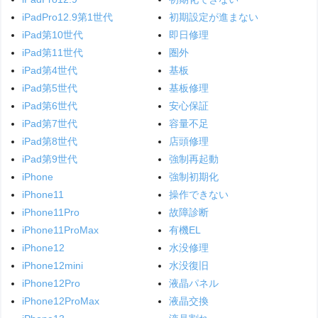
iPadPro12.9第1世代
初期設定が進まない
iPad第10世代
即日修理
iPad第11世代
圏外
iPad第4世代
基板
iPad第5世代
基板修理
iPad第6世代
安心保証
iPad第7世代
容量不足
iPad第8世代
店頭修理
iPad第9世代
強制再起動
iPhone
強制初期化
iPhone11
操作できない
iPhone11Pro
故障診断
iPhone11ProMax
有機EL
iPhone12
水没修理
iPhone12mini
水没復旧
iPhone12Pro
液晶パネル
iPhone12ProMax
液晶交換