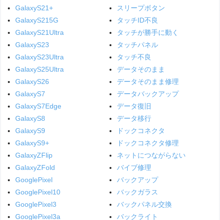
GalaxyS21+
スリープボタン
GalaxyS215G
タッチID不良
GalaxyS21Ultra
タッチが勝手に動く
GalaxyS23
タッチパネル
GalaxyS23Ultra
タッチ不良
GalaxyS25Ultra
データそのまま
GalaxyS26
データそのまま修理
GalaxyS7
データバックアップ
GalaxyS7Edge
データ復旧
GalaxyS8
データ移行
GalaxyS9
ドックコネクタ
GalaxyS9+
ドックコネクタ修理
GalaxyZFlip
ネットにつながらない
GalaxyZFold
バイブ修理
GooglePixel
バックアップ
GooglePixel10
バックガラス
GooglePixel3
バックパネル交換
GooglePixel3a
バックライト