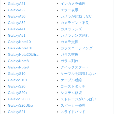
GalaxyA21
インカメラ修理
GalaxyA22
エラー表示
GalaxyA30
カメラが起動しない
GalaxyA32
カメラピント不良
GalaxyA41
カメラレンズ
GalaxyA51
カメラレンズ割れ
GalaxyNote10
カメラ交換
GalaxyNote10+
ガラスコーティング
GalaxyNote20Ultra
ガラス交換
GalaxyNote8
ガラス割れ
GalaxyNote9
クイックスタート
GalaxyS10
ケーブルを認識しない
GalaxyS10+
ケーブル断線
GalaxyS20
ゴーストタッチ
GalaxyS20+
システム修復
GalaxyS205G
ストレージがいっぱい
GalaxyS20Ultra
スピーカー修理
GalaxyS21
スライドパッド