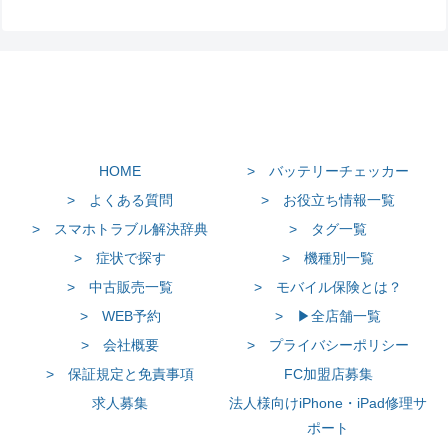
HOME
> バッテリーチェッカー
> よくある質問
> お役立ち情報一覧
> スマホトラブル解決辞典
> タグ一覧
> 症状で探す
> 機種別一覧
> 中古販売一覧
> モバイル保険とは？
> WEB予約
> ▶全店舗一覧
> 会社概要
> プライバシーポリシー
> 保証規定と免責事項
FC加盟店募集
求人募集
法人様向けiPhone・iPad修理サ
ポート