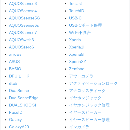
AQUOSsense3
Teclast
AQUOSsense4
TouchID
AQUOSsense5G
USB-C
AQUOSsense6s
USB-Cポート修理
AQUOSsense7
Wi-Fi不具合
AQUOSwish3
Xperia
AQUOSzero6
Xperia1II
arrows
Xperia5II
ASUS
XperiaXZ
BASIO
Zenfone
DFUモード
アウトカメラ
dtab
アクティベーションロック
DualSense
アナログスティック
DualSenseEdge
イヤホンジャック
DUALSHOCK4
イヤホンジャック修理
FaceID
イヤースピーカー
Galaxy
イヤースピーカー修理
GalaxyA20
インカメラ