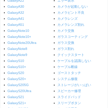
GalaxyA22
エラー表示
GalaxyA30
カメラが起動しない
GalaxyA32
カメラピント不良
GalaxyA41
カメラレンズ
GalaxyA51
カメラレンズ割れ
GalaxyNote10
カメラ交換
GalaxyNote10+
ガラスコーティング
GalaxyNote20Ultra
ガラス交換
GalaxyNote8
ガラス割れ
GalaxyNote9
クイックスタート
GalaxyS10
ケーブルを認識しない
GalaxyS10+
ケーブル断線
GalaxyS20
ゴーストタッチ
GalaxyS20+
システム修復
GalaxyS205G
ストレージがいっぱい
GalaxyS20Ultra
スピーカー修理
GalaxyS21
スライドパッド
GalaxyS21+
スリープボタン