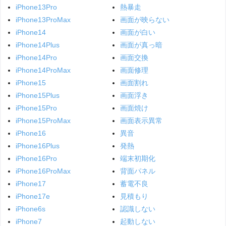
iPhone13Pro
熱暴走
iPhone13ProMax
画面が映らない
iPhone14
画面が白い
iPhone14Plus
画面が真っ暗
iPhone14Pro
画面交換
iPhone14ProMax
画面修理
iPhone15
画面割れ
iPhone15Plus
画面浮き
iPhone15Pro
画面焼け
iPhone15ProMax
画面表示異常
iPhone16
異音
iPhone16Plus
発熱
iPhone16Pro
端末初期化
iPhone16ProMax
背面パネル
iPhone17
蓄電不良
iPhone17e
見積もり
iPhone6s
認識しない
iPhone7
起動しない