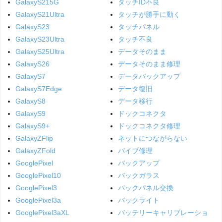
GalaxyS215G
タッチID不良
GalaxyS21Ultra
タッチが勝手に動く
GalaxyS23
タッチパネル
GalaxyS23Ultra
タッチ不良
GalaxyS25Ultra
データそのまま
GalaxyS26
データそのまま修理
GalaxyS7
データバックアップ
GalaxyS7Edge
データ復旧
GalaxyS8
データ移行
GalaxyS9
ドックコネクタ
GalaxyS9+
ドックコネクタ修理
GalaxyZFlip
ネットにつながらない
GalaxyZFold
バイブ修理
GooglePixel
バックアップ
GooglePixel10
バックガラス
GooglePixel3
バックパネル交換
GooglePixel3a
バックライト
GooglePixel3aXL
バッテリーキャリブレーショ