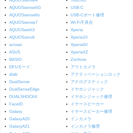
AQUOSsense5G
USB-C
AQUOSsense6s
USB-Cポート修理
AQUOSsense7
Wi-Fi不具合
AQUOSwish3
Xperia
AQUOSzero6
Xperia1II
arrows
Xperia5II
ASUS
XperiaXZ
BASIO
Zenfone
DFUモード
アウトカメラ
dtab
アクティベーションロック
DualSense
アナログスティック
DualSenseEdge
イヤホンジャック
DUALSHOCK4
イヤホンジャック修理
FaceID
イヤースピーカー
Galaxy
イヤースピーカー修理
GalaxyA20
インカメラ
GalaxyA21
インカメラ修理