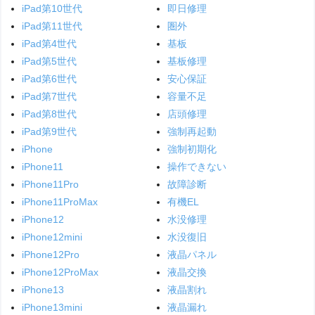
iPad第10世代
即日修理
iPad第11世代
圏外
iPad第4世代
基板
iPad第5世代
基板修理
iPad第6世代
安心保証
iPad第7世代
容量不足
iPad第8世代
店頭修理
iPad第9世代
強制再起動
iPhone
強制初期化
iPhone11
操作できない
iPhone11Pro
故障診断
iPhone11ProMax
有機EL
iPhone12
水没修理
iPhone12mini
水没復旧
iPhone12Pro
液晶パネル
iPhone12ProMax
液晶交換
iPhone13
液晶割れ
iPhone13mini
液晶漏れ