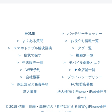
HOME
> バッテリーチェッカー
> よくある質問
> お役立ち情報一覧
> スマホトラブル解決辞典
> タグ一覧
> 症状で探す
> 機種別一覧
> 中古販売一覧
> モバイル保険とは？
> WEB予約
> ▶全店舗一覧
> 会社概要
> プライバシーポリシー
> 保証規定と免責事項
FC加盟店募集
求人募集
法人様向けiPhone・iPad修理サ
ポート
© 2015 信用・信頼・高技術の『期待に応える誠実なiPhone修理