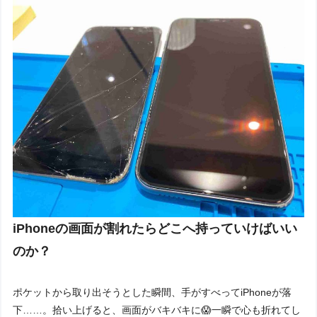
iPhoneの画面が割れたらどこへ持っていけばいい
のか？
ポケットから取り出そうとした瞬間、手がすべってiPhoneが落
下……。拾い上げると、画面がバキバキに😱一瞬で心も折れてし