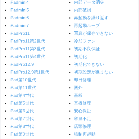
iPadmini4
内部データ消失
iPadmini5
内部破損
iPadmini6
再起動を繰り返す
iPadmini7
再起動ループ
iPadPro11
写真が保存できない
iPadPro11第2世代
冷却ファン
iPadPro11第3世代
初期不良保証
iPadPro11第4世代
初期化
iPadPro12.9
初期化できない
iPadPro12.9第1世代
初期設定が進まない
iPad第10世代
即日修理
iPad第11世代
圏外
iPad第4世代
基板
iPad第5世代
基板修理
iPad第6世代
安心保証
iPad第7世代
容量不足
iPad第8世代
店頭修理
iPad第9世代
強制再起動