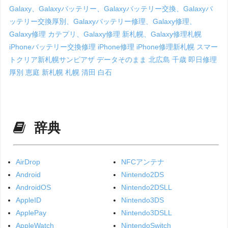
Galaxy、Galaxyバッテリー、Galaxyバッテリー交換、Galaxyバ
ッテリー交換厚別、Galaxyバッテリー修理、Galaxy修理、
Galaxy修理 カテプリ、Galaxy修理 新札幌、Galaxy修理札幌
iPhoneバッテリー交換修理
iPhone修理
iPhone修理新札幌
スマー
トクリア新札幌サンピアザ
データそのまま
北広島
千歳
即日修理
厚別
恵庭
新札幌
札幌
清田
白石
辞典
AirDrop
NFCアンテナ
Android
Nintendo2DS
AndroidOS
Nintendo2DSLL
AppleID
Nintendo3DS
ApplePay
Nintendo3DSLL
AppleWatch
NintendoSwitch