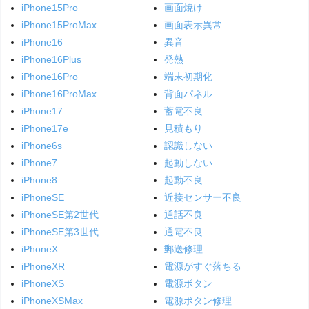
iPhone15Pro
画面焼け
iPhone15ProMax
画面表示異常
iPhone16
異音
iPhone16Plus
発熱
iPhone16Pro
端末初期化
iPhone16ProMax
背面パネル
iPhone17
蓄電不良
iPhone17e
見積もり
iPhone6s
認識しない
iPhone7
起動しない
iPhone8
起動不良
iPhoneSE
近接センサー不良
iPhoneSE第2世代
通話不良
iPhoneSE第3世代
通電不良
iPhoneX
郵送修理
iPhoneXR
電源がすぐ落ちる
iPhoneXS
電源ボタン
iPhoneXSMax
電源ボタン修理