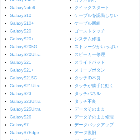
GalaxyNote9
クイックスタート
GalaxyS10
ケーブルを認識しない
GalaxyS10+
ケーブル断線
GalaxyS20
ゴーストタッチ
GalaxyS20+
システム修復
GalaxyS205G
ストレージがいっぱい
GalaxyS20Ultra
スピーカー修理
GalaxyS21
スライドパッド
GalaxyS21+
スリープボタン
GalaxyS215G
タッチID不良
GalaxyS21Ultra
タッチが勝手に動く
GalaxyS23
タッチパネル
GalaxyS23Ultra
タッチ不良
GalaxyS25Ultra
データそのまま
GalaxyS26
データそのまま修理
GalaxyS7
データバックアップ
GalaxyS7Edge
データ復旧