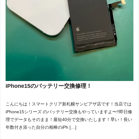
iPhone15のバッテリー交換修理！
こんにちは！スマートクリア新札幌サンピアザ店です！当店では
iPhone15シリーズ のバッテリー交換もやっていますよ〜!!即日修
理でデータもそのまま！最短40分で交換いたします！早い！長い
年数付き添った自分の相棒のiPh […]