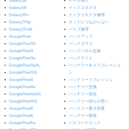
GalaxyS8
データ移行
GalaxyS9
ドックコネクタ
GalaxyS9+
ドックコネクタ修理
GalaxyZFlip
ネットにつながらない
GalaxyZFold
バイブ修理
GooglePixel
バックアップ
GooglePixel10
バックガラス
GooglePixel3
バックパネル交換
GooglePixel3a
バックライト
GooglePixel3aXL
バッテリーキャリブレーショ
GooglePixel3XL
ン
GooglePixel4
バッテリーリフレッシュ
GooglePixel4a
バッテリー交換
GooglePixel4a5G
バッテリー劣化
GooglePixel4XL
バッテリー持ちが悪い
GooglePixel5
バッテリー最大容量
GooglePixel6
バッテリー膨張
GooglePixel6a
パスコードロック