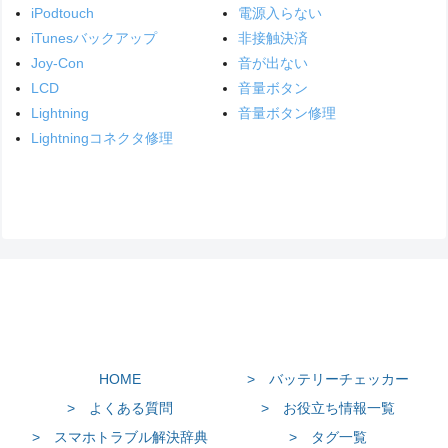
iPodtouch
電源入らない
iTunesバックアップ
非接触決済
Joy-Con
音が出ない
LCD
音量ボタン
Lightning
音量ボタン修理
Lightningコネクタ修理
HOME
> バッテリーチェッカー
> よくある質問
> お役立ち情報一覧
> スマホトラブル解決辞典
> タグ一覧