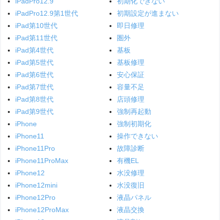
iPadPro12.9
初期化できない
iPadPro12.9第1世代
初期設定が進まない
iPad第10世代
即日修理
iPad第11世代
圏外
iPad第4世代
基板
iPad第5世代
基板修理
iPad第6世代
安心保証
iPad第7世代
容量不足
iPad第8世代
店頭修理
iPad第9世代
強制再起動
iPhone
強制初期化
iPhone11
操作できない
iPhone11Pro
故障診断
iPhone11ProMax
有機EL
iPhone12
水没修理
iPhone12mini
水没復旧
iPhone12Pro
液晶パネル
iPhone12ProMax
液晶交換