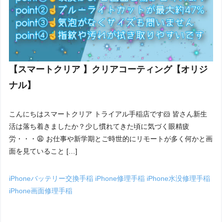
【スマートクリア 】クリアコーティング【オリジ
ナル】
こんにちはスマートクリア トライアル手稲店です🐹 皆さん新生
活は落ち着きましたか？少し慣れてきた頃に気づく眼精疲
労・・・😩 お仕事や新学期とご時世的にリモートが多く何かと画
面を見ていること […]
iPhoneバッテリー交換手稲
iPhone修理手稲
iPhone水没修理手稲
iPhone画面修理手稲