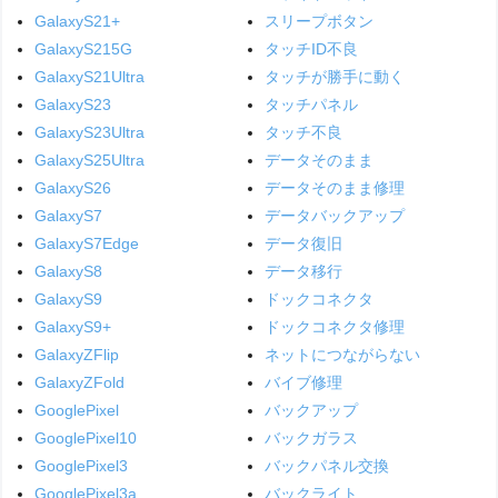
GalaxyS21+
スリープボタン
GalaxyS215G
タッチID不良
GalaxyS21Ultra
タッチが勝手に動く
GalaxyS23
タッチパネル
GalaxyS23Ultra
タッチ不良
GalaxyS25Ultra
データそのまま
GalaxyS26
データそのまま修理
GalaxyS7
データバックアップ
GalaxyS7Edge
データ復旧
GalaxyS8
データ移行
GalaxyS9
ドックコネクタ
GalaxyS9+
ドックコネクタ修理
GalaxyZFlip
ネットにつながらない
GalaxyZFold
バイブ修理
GooglePixel
バックアップ
GooglePixel10
バックガラス
GooglePixel3
バックパネル交換
GooglePixel3a
バックライト