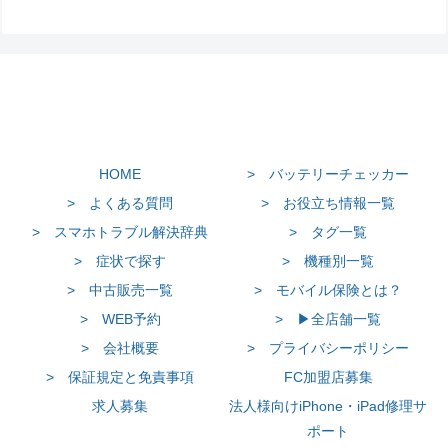
HOME
> バッテリーチェッカー
> よくある質問
> お役立ち情報一覧
> スマホトラブル解決辞典
> タグ一覧
> 症状で探す
> 機種別一覧
> 中古販売一覧
> モバイル保険とは？
> WEB予約
> ▶全店舗一覧
> 会社概要
> プライバシーポリシー
> 保証規定と免責事項
FC加盟店募集
求人募集
法人様向けiPhone・iPad修理サ
ポート