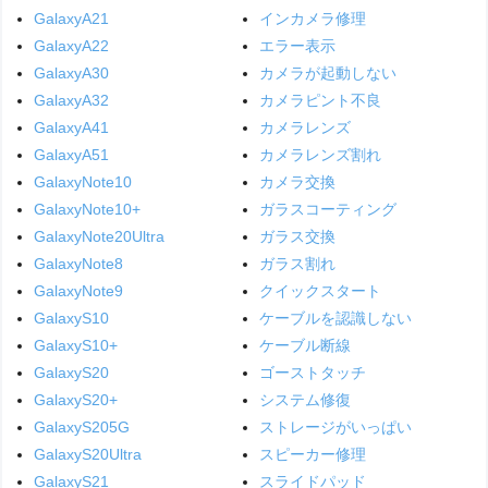
GalaxyA21
インカメラ修理
GalaxyA22
エラー表示
GalaxyA30
カメラが起動しない
GalaxyA32
カメラピント不良
GalaxyA41
カメラレンズ
GalaxyA51
カメラレンズ割れ
GalaxyNote10
カメラ交換
GalaxyNote10+
ガラスコーティング
GalaxyNote20Ultra
ガラス交換
GalaxyNote8
ガラス割れ
GalaxyNote9
クイックスタート
GalaxyS10
ケーブルを認識しない
GalaxyS10+
ケーブル断線
GalaxyS20
ゴーストタッチ
GalaxyS20+
システム修復
GalaxyS205G
ストレージがいっぱい
GalaxyS20Ultra
スピーカー修理
GalaxyS21
スライドパッド