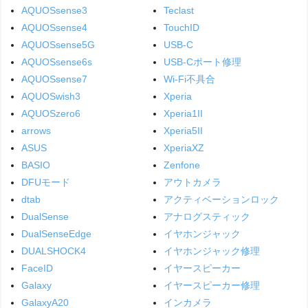
AQUOSsense3
Teclast
AQUOSsense4
TouchID
AQUOSsense5G
USB-C
AQUOSsense6s
USB-Cポート修理
AQUOSsense7
Wi-Fi不具合
AQUOSwish3
Xperia
AQUOSzero6
Xperia1II
arrows
Xperia5II
ASUS
XperiaXZ
BASIO
Zenfone
DFUモード
アウトカメラ
dtab
アクティベーションロック
DualSense
アナログスティック
DualSenseEdge
イヤホンジャック
DUALSHOCK4
イヤホンジャック修理
FaceID
イヤースピーカー
Galaxy
イヤースピーカー修理
GalaxyA20
インカメラ