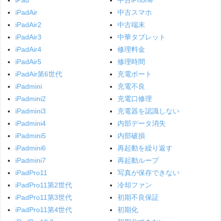
iPadAir
中古スマホ
iPadAir2
中古端末
iPadAir3
中華タブレット
iPadAir4
修理料金
iPadAir5
修理時間
iPadAir第6世代
充電ポート
iPadmini
充電不良
iPadmini2
充電口修理
iPadmini3
充電器を認識しない
iPadmini4
内部データ消失
iPadmini5
内部破損
iPadmini6
再起動を繰り返す
iPadmini7
再起動ループ
iPadPro11
写真が保存できない
iPadPro11第2世代
冷却ファン
iPadPro11第3世代
初期不良保証
iPadPro11第4世代
初期化