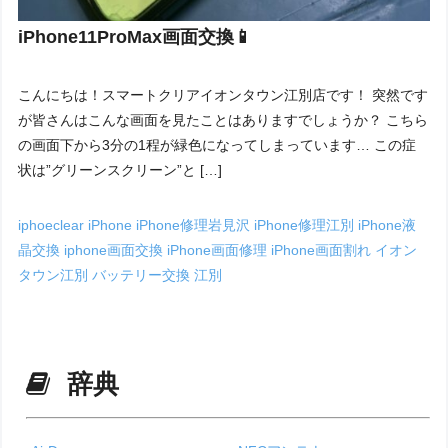
iPhone11ProMax画面交換📱
こんにちは！スマートクリアイオンタウン江別店です！ 突然です
が皆さんはこんな画面を見たことはありますでしょうか？ こちら
の画面下から3分の1程が緑色になってしまっています… この症
状は”グリーンスクリーン”と […]
iphoeclear
iPhone
iPhone修理岩見沢
iPhone修理江別
iPhone液
晶交換
iphone画面交換
iPhone画面修理
iPhone画面割れ
イオン
タウン江別
バッテリー交換
江別
辞典