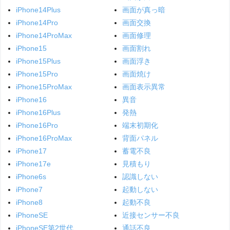
iPhone14Plus
画面が真っ暗
iPhone14Pro
画面交換
iPhone14ProMax
画面修理
iPhone15
画面割れ
iPhone15Plus
画面浮き
iPhone15Pro
画面焼け
iPhone15ProMax
画面表示異常
iPhone16
異音
iPhone16Plus
発熱
iPhone16Pro
端末初期化
iPhone16ProMax
背面パネル
iPhone17
蓄電不良
iPhone17e
見積もり
iPhone6s
認識しない
iPhone7
起動しない
iPhone8
起動不良
iPhoneSE
近接センサー不良
iPhoneSE第2世代
通話不良