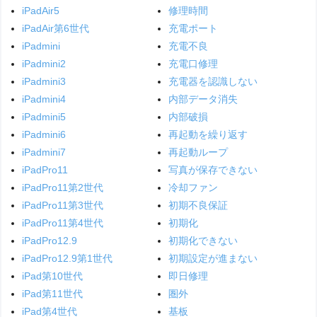
iPadAir5
修理時間
iPadAir第6世代
充電ポート
iPadmini
充電不良
iPadmini2
充電口修理
iPadmini3
充電器を認識しない
iPadmini4
内部データ消失
iPadmini5
内部破損
iPadmini6
再起動を繰り返す
iPadmini7
再起動ループ
iPadPro11
写真が保存できない
iPadPro11第2世代
冷却ファン
iPadPro11第3世代
初期不良保証
iPadPro11第4世代
初期化
iPadPro12.9
初期化できない
iPadPro12.9第1世代
初期設定が進まない
iPad第10世代
即日修理
iPad第11世代
圏外
iPad第4世代
基板