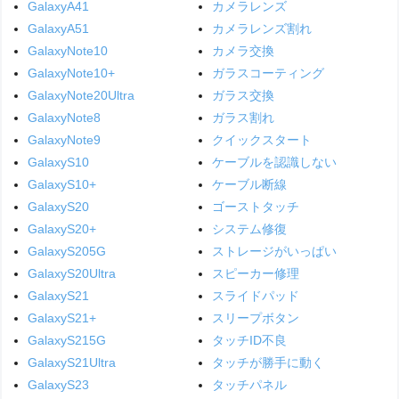
GalaxyA41
カメラレンズ
GalaxyA51
カメラレンズ割れ
GalaxyNote10
カメラ交換
GalaxyNote10+
ガラスコーティング
GalaxyNote20Ultra
ガラス交換
GalaxyNote8
ガラス割れ
GalaxyNote9
クイックスタート
GalaxyS10
ケーブルを認識しない
GalaxyS10+
ケーブル断線
GalaxyS20
ゴーストタッチ
GalaxyS20+
システム修復
GalaxyS205G
ストレージがいっぱい
GalaxyS20Ultra
スピーカー修理
GalaxyS21
スライドパッド
GalaxyS21+
スリープボタン
GalaxyS215G
タッチID不良
GalaxyS21Ultra
タッチが勝手に動く
GalaxyS23
タッチパネル