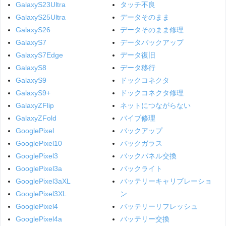
GalaxyS23Ultra
タッチ不良
GalaxyS25Ultra
データそのまま
GalaxyS26
データそのまま修理
GalaxyS7
データバックアップ
GalaxyS7Edge
データ復旧
GalaxyS8
データ移行
GalaxyS9
ドックコネクタ
GalaxyS9+
ドックコネクタ修理
GalaxyZFlip
ネットにつながらない
GalaxyZFold
バイブ修理
GooglePixel
バックアップ
GooglePixel10
バックガラス
GooglePixel3
バックパネル交換
GooglePixel3a
バックライト
GooglePixel3aXL
バッテリーキャリブレーショ
GooglePixel3XL
ン
GooglePixel4
バッテリーリフレッシュ
GooglePixel4a
バッテリー交換