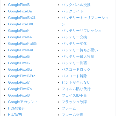
GooglePixel3
バックパネル交換
GooglePixel3a
バックライト
GooglePixel3aXL
バッテリーキャリブレーショ
GooglePixel3XL
ン
GooglePixel4
バッテリーリフレッシュ
GooglePixel4a
バッテリー交換
GooglePixel4a5G
バッテリー劣化
GooglePixel4XL
バッテリー持ちが悪い
GooglePixel5
バッテリー最大容量
GooglePixel6
バッテリー膨張
GooglePixel6a
パスコードロック
GooglePixel6Pro
パスコード解除
GooglePixel7
ピントが合わない
GooglePixel7a
フィルム貼り代行
GooglePixel8
フェイスID不良
Googleアカウント
フラッシュ故障
HDMI端子
フレーム
HUAWEI
フレーム交換