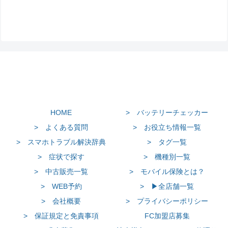
HOME
> バッテリーチェッカー
> よくある質問
> お役立ち情報一覧
> スマホトラブル解決辞典
> タグ一覧
> 症状で探す
> 機種別一覧
> 中古販売一覧
> モバイル保険とは？
> WEB予約
> ▶全店舗一覧
> 会社概要
> プライバシーポリシー
> 保証規定と免責事項
FC加盟店募集