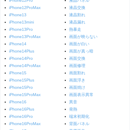
iPhone12Pro
液晶パネル
iPhone12ProMax
液晶交換
iPhone13
液晶割れ
iPhone13mini
液晶漏れ
iPhone13Pro
熱暴走
iPhone13ProMax
画面が映らない
iPhone14
画面が白い
iPhone14Plus
画面が真っ暗
iPhone14Pro
画面交換
iPhone14ProMax
画面修理
iPhone15
画面割れ
iPhone15Plus
画面浮き
iPhone15Pro
画面焼け
iPhone15ProMax
画面表示異常
iPhone16
異音
iPhone16Plus
発熱
iPhone16Pro
端末初期化
iPhone16ProMax
背面パネル