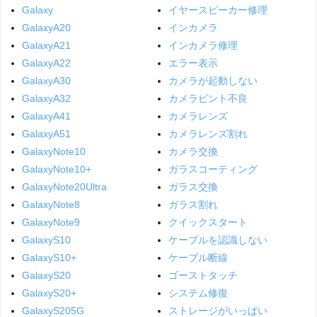
Galaxy
イヤースピーカー修理
GalaxyA20
インカメラ
GalaxyA21
インカメラ修理
GalaxyA22
エラー表示
GalaxyA30
カメラが起動しない
GalaxyA32
カメラピント不良
GalaxyA41
カメラレンズ
GalaxyA51
カメラレンズ割れ
GalaxyNote10
カメラ交換
GalaxyNote10+
ガラスコーティング
GalaxyNote20Ultra
ガラス交換
GalaxyNote8
ガラス割れ
GalaxyNote9
クイックスタート
GalaxyS10
ケーブルを認識しない
GalaxyS10+
ケーブル断線
GalaxyS20
ゴーストタッチ
GalaxyS20+
システム修復
GalaxyS205G
ストレージがいっぱい