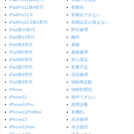
iPadPro11第4世代
初期化
iPadPro12.9
初期化できない
iPadPro12.9第1世代
初期設定が進まない
iPad第10世代
即日修理
iPad第11世代
圏外
iPad第4世代
基板
iPad第5世代
基板修理
iPad第6世代
安心保証
iPad第7世代
容量不足
iPad第8世代
店頭修理
iPad第9世代
強制再起動
iPhone
強制初期化
iPhone11
操作できない
iPhone11Pro
故障診断
iPhone11ProMax
有機EL
iPhone12
水没修理
iPhone12mini
水没復旧