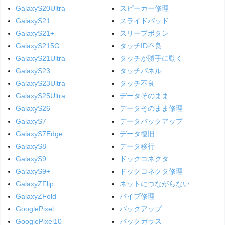
GalaxyS20Ultra
スピーカー修理
GalaxyS21
スライドパッド
GalaxyS21+
スリープボタン
GalaxyS215G
タッチID不良
GalaxyS21Ultra
タッチが勝手に動く
GalaxyS23
タッチパネル
GalaxyS23Ultra
タッチ不良
GalaxyS25Ultra
データそのまま
GalaxyS26
データそのまま修理
GalaxyS7
データバックアップ
GalaxyS7Edge
データ復旧
GalaxyS8
データ移行
GalaxyS9
ドックコネクタ
GalaxyS9+
ドックコネクタ修理
GalaxyZFlip
ネットにつながらない
GalaxyZFold
バイブ修理
GooglePixel
バックアップ
GooglePixel10
バックガラス