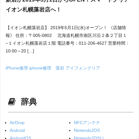
イオン札幌藻岩店へ！
【イオン札幌藻岩店】 2019年5月1日(水)オープン！ 《店舗情
報》 住所：〒005-0802 北海道札幌市南区川沿２条２丁目１
−１イオン札幌藻岩店１階 電話番号：011-206-4627 営業時間：
10:00～20 […]
iPhone修理
iphone修理 藻岩
アイフォンクリア
辞典
AirDrop
NFCアンテナ
Android
Nintendo2DS
AndroidOS
Nintendo2DSLL