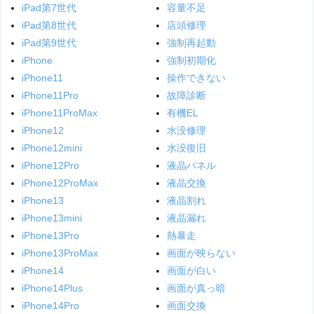
iPad第7世代
容量不足
iPad第8世代
店頭修理
iPad第9世代
強制再起動
iPhone
強制初期化
iPhone11
操作できない
iPhone11Pro
故障診断
iPhone11ProMax
有機EL
iPhone12
水没修理
iPhone12mini
水没復旧
iPhone12Pro
液晶パネル
iPhone12ProMax
液晶交換
iPhone13
液晶割れ
iPhone13mini
液晶漏れ
iPhone13Pro
熱暴走
iPhone13ProMax
画面が映らない
iPhone14
画面が白い
iPhone14Plus
画面が真っ暗
iPhone14Pro
画面交換