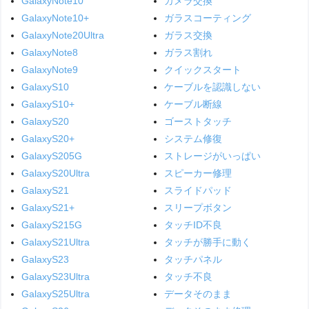
GalaxyNote10
カメラ交換
GalaxyNote10+
ガラスコーティング
GalaxyNote20Ultra
ガラス交換
GalaxyNote8
ガラス割れ
GalaxyNote9
クイックスタート
GalaxyS10
ケーブルを認識しない
GalaxyS10+
ケーブル断線
GalaxyS20
ゴーストタッチ
GalaxyS20+
システム修復
GalaxyS205G
ストレージがいっぱい
GalaxyS20Ultra
スピーカー修理
GalaxyS21
スライドパッド
GalaxyS21+
スリープボタン
GalaxyS215G
タッチID不良
GalaxyS21Ultra
タッチが勝手に動く
GalaxyS23
タッチパネル
GalaxyS23Ultra
タッチ不良
GalaxyS25Ultra
データそのまま