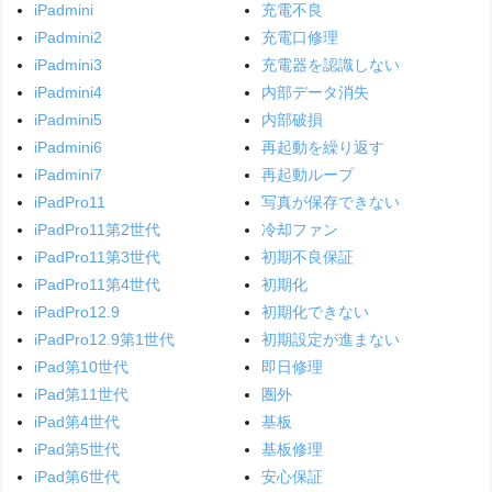
iPadmini
充電不良
iPadmini2
充電口修理
iPadmini3
充電器を認識しない
iPadmini4
内部データ消失
iPadmini5
内部破損
iPadmini6
再起動を繰り返す
iPadmini7
再起動ループ
iPadPro11
写真が保存できない
iPadPro11第2世代
冷却ファン
iPadPro11第3世代
初期不良保証
iPadPro11第4世代
初期化
iPadPro12.9
初期化できない
iPadPro12.9第1世代
初期設定が進まない
iPad第10世代
即日修理
iPad第11世代
圏外
iPad第4世代
基板
iPad第5世代
基板修理
iPad第6世代
安心保証