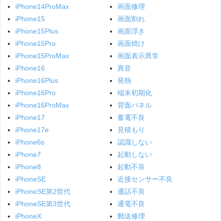
iPhone14ProMax
画面修理
iPhone15
画面割れ
iPhone15Plus
画面浮き
iPhone15Pro
画面焼け
iPhone15ProMax
画面表示異常
iPhone16
異音
iPhone16Plus
発熱
iPhone16Pro
端末初期化
iPhone16ProMax
背面パネル
iPhone17
蓄電不良
iPhone17e
見積もり
iPhone6s
認識しない
iPhone7
起動しない
iPhone8
起動不良
iPhoneSE
近接センサー不良
iPhoneSE第2世代
通話不良
iPhoneSE第3世代
通電不良
iPhoneX
郵送修理