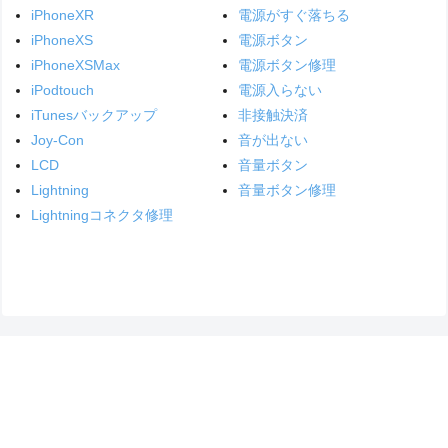
iPhoneXR
電源がすぐ落ちる
iPhoneXS
電源ボタン
iPhoneXSMax
電源ボタン修理
iPodtouch
電源入らない
iTunesバックアップ
非接触決済
Joy-Con
音が出ない
LCD
音量ボタン
Lightning
音量ボタン修理
Lightningコネクタ修理