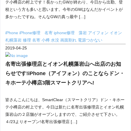
テ小樽店の村上です！長かったGWが終わり、今日から出勤、登
校という方も多いと思います。今年のGWはなんだかイベントが
多かったですね。そんなGWの真っ最中 […]
iPhone
iPhone修理 名寄
iphone修理 藻岩
アイフォン
イオン
札幌藻岩
修理
名寄
小樽
水没
画面割れ
電源つかない
2019-04-25
名寄出張修理店とイオン札幌藻岩山へ出店のお知
らせです!iPhone（アイフォン）のことならドン・
キホーテ小樽店3階スマートクリアへ!
皆さんこんにちは、SmartClear（スマートクリア）ドン・キホー
テ小樽店の村上です。今日は新たに名寄出張修理店とイオン札幌
藻岩山の２店舗がオープンしますので、ご紹介させて下さい。
４/23よりオープン!名寄出張修理店 […]