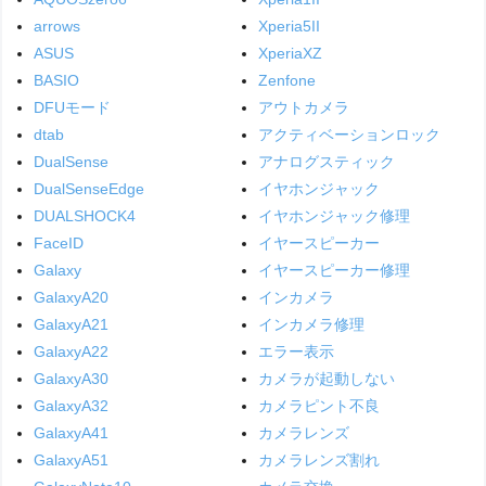
arrows
Xperia5II
ASUS
XperiaXZ
BASIO
Zenfone
DFUモード
アウトカメラ
dtab
アクティベーションロック
DualSense
アナログスティック
DualSenseEdge
イヤホンジャック
DUALSHOCK4
イヤホンジャック修理
FaceID
イヤースピーカー
Galaxy
イヤースピーカー修理
GalaxyA20
インカメラ
GalaxyA21
インカメラ修理
GalaxyA22
エラー表示
GalaxyA30
カメラが起動しない
GalaxyA32
カメラピント不良
GalaxyA41
カメラレンズ
GalaxyA51
カメラレンズ割れ