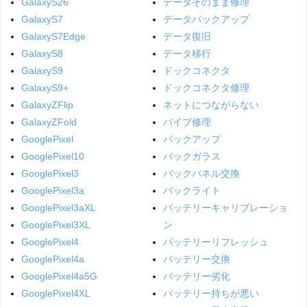
GalaxyS26
データそのまま修理
GalaxyS7
データバックアップ
GalaxyS7Edge
データ復旧
GalaxyS8
データ移行
GalaxyS9
ドックコネクタ
GalaxyS9+
ドックコネクタ修理
GalaxyZFlip
ネットにつながらない
GalaxyZFold
バイブ修理
GooglePixel
バックアップ
GooglePixel10
バックガラス
GooglePixel3
バックパネル交換
GooglePixel3a
バックライト
GooglePixel3aXL
バッテリーキャリブレーショ
GooglePixel3XL
ン
GooglePixel4
バッテリーリフレッシュ
GooglePixel4a
バッテリー交換
GooglePixel4a5G
バッテリー劣化
GooglePixel4XL
バッテリー持ちが悪い