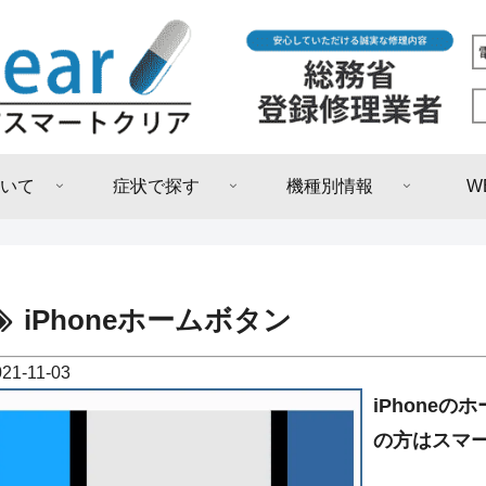
いて
症状で探す
機種別情報
W
iPhoneホームボタン
021-11-03
iPhone
の方はスマ