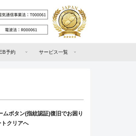
EB予約
サービス一覧
のホームボタン(指紋認証)復旧でお困り
ートクリアへ