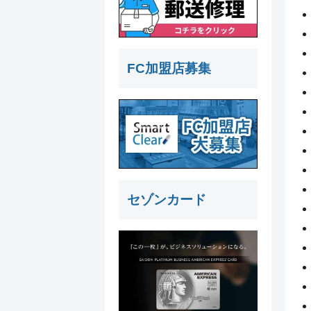
FC加盟店募集
セゾンカード