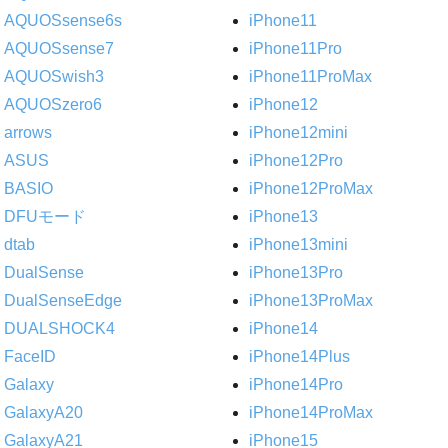
AQUOSsense6s
iPhone11
AQUOSsense7
iPhone11Pro
AQUOSwish3
iPhone11ProMax
AQUOSzero6
iPhone12
arrows
iPhone12mini
ASUS
iPhone12Pro
BASIO
iPhone12ProMax
DFUモード
iPhone13
dtab
iPhone13mini
DualSense
iPhone13Pro
DualSenseEdge
iPhone13ProMax
DUALSHOCK4
iPhone14
FaceID
iPhone14Plus
Galaxy
iPhone14Pro
GalaxyA20
iPhone14ProMax
GalaxyA21
iPhone15