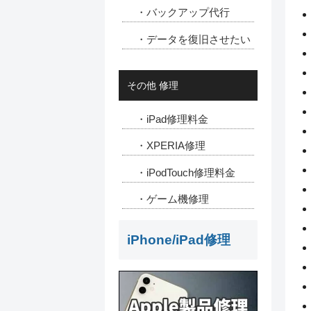
・バックアップ代行
・データを復旧させたい
その他 修理
・iPad修理料金
・XPERIA修理
・iPodTouch修理料金
・ゲーム機修理
iPhone/iPad修理