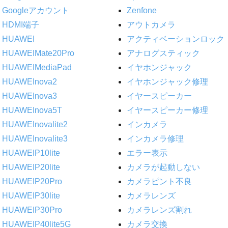
Googleアカウント
Zenfone
HDMI端子
アウトカメラ
HUAWEI
アクティベーションロック
HUAWEIMate20Pro
アナログスティック
HUAWEIMediaPad
イヤホンジャック
HUAWEInova2
イヤホンジャック修理
HUAWEInova3
イヤースピーカー
HUAWEInova5T
イヤースピーカー修理
HUAWEInovalite2
インカメラ
HUAWEInovalite3
インカメラ修理
HUAWEIP10lite
エラー表示
HUAWEIP20lite
カメラが起動しない
HUAWEIP20Pro
カメラピント不良
HUAWEIP30lite
カメラレンズ
HUAWEIP30Pro
カメラレンズ割れ
HUAWEIP40lite5G
カメラ交換