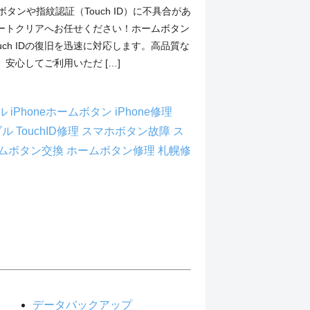
ムボタンや指紋認証（Touch ID）に不具合があ
ートクリアへお任せください！ホームボタン
uch IDの復旧を迅速に対応します。高品質な
安心してご利用いただ […]
ブル
iPhoneホームボタン
iPhone修理
ブル
TouchID修理
スマホボタン故障
ス
ムボタン交換
ホームボタン修理
札幌修
データバックアップ