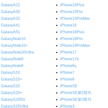
GalaxyA22
iPhone15Plus
GalaxyA30
iPhone15Pro
GalaxyA32
iPhone15ProMax
GalaxyA41
iPhone16
GalaxyA51
iPhone16Plus
GalaxyNote10
iPhone16Pro
GalaxyNote10+
iPhone16ProMax
GalaxyNote20Ultra
iPhone17
GalaxyNote8
iPhone17e
GalaxyNote9
iPhone6s
GalaxyS10
iPhone7
GalaxyS10+
iPhone8
GalaxyS20
iPhoneSE
GalaxyS20+
iPhoneSE第2世代
GalaxyS205G
iPhoneSE第3世代
GalaxyS20Ultra
iPhoneX