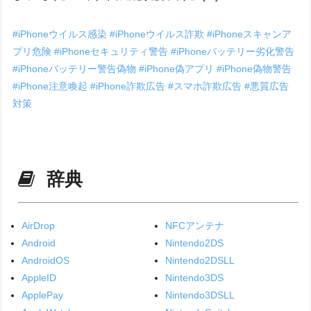
#iPhoneウイルス感染
#iPhoneウイルス詐欺
#iPhoneスキャンア
プリ危険
#iPhoneセキュリティ警告
#iPhoneバッテリー劣化警告
#iPhoneバッテリー警告偽物
#iPhone偽アプリ
#iPhone偽物警告
#iPhone注意喚起
#iPhone詐欺広告
#スマホ詐欺広告
#悪質広告
対策
辞典
AirDrop
NFCアンテナ
Android
Nintendo2DS
AndroidOS
Nintendo2DSLL
AppleID
Nintendo3DS
ApplePay
Nintendo3DSLL