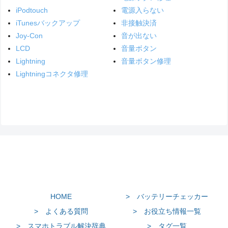
iPodtouch
電源入らない
iTunesバックアップ
非接触決済
Joy-Con
音が出ない
LCD
音量ボタン
Lightning
音量ボタン修理
Lightningコネクタ修理
HOME
> バッテリーチェッカー
> よくある質問
> お役立ち情報一覧
> スマホトラブル解決辞典
> タグ一覧