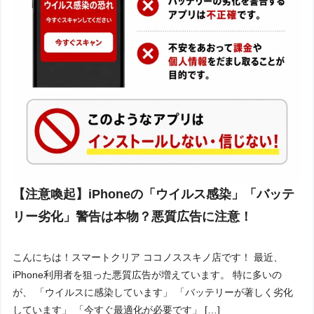
【注意喚起】iPhoneの「ウイルス感染」「バッテ
リー劣化」警告は本物？悪質広告に注意！
こんにちは！スマートクリア ココノススキノ店です！ 最近、
iPhone利用者を狙った悪質広告が増えています。 特に多いの
が、 「ウイルスに感染しています」 「バッテリーが著しく劣化
しています」 「今すぐ最適化が必要です」 […]