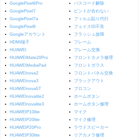
GooglePixel6Pro
パスコード解除
GooglePixel7
ピントが合わない
GooglePixel7a
フィルム貼り代行
GooglePixel8
フェイスID不良
Googleアカウント
フラッシュ故障
HDMI端子
フレーム
HUAWEI
フレーム交換
HUAWEIMate20Pro
フロントカメラ修理
HUAWEIMediaPad
フロントガラス
HUAWEInova2
フロントパネル交換
HUAWEInova3
ブラックアウト
HUAWEInova5T
プロコン
HUAWEInovalite2
ホームボタン
HUAWEInovalite3
ホームボタン修理
HUAWEIP10lite
マイク
HUAWEIP20lite
マイク修理
HUAWEIP20Pro
ラウドスピーカー
HUAWEIP30lite
リアカメラ修理