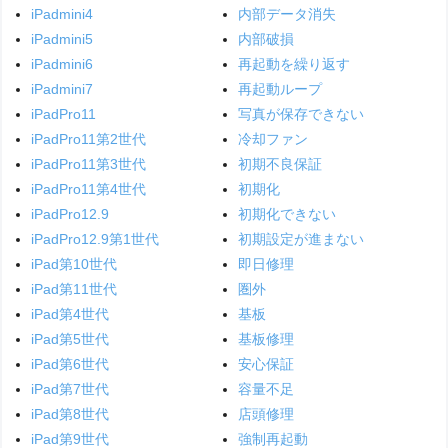
iPadmini4
内部データ消失
iPadmini5
内部破損
iPadmini6
再起動を繰り返す
iPadmini7
再起動ループ
iPadPro11
写真が保存できない
iPadPro11第2世代
冷却ファン
iPadPro11第3世代
初期不良保証
iPadPro11第4世代
初期化
iPadPro12.9
初期化できない
iPadPro12.9第1世代
初期設定が進まない
iPad第10世代
即日修理
iPad第11世代
圏外
iPad第4世代
基板
iPad第5世代
基板修理
iPad第6世代
安心保証
iPad第7世代
容量不足
iPad第8世代
店頭修理
iPad第9世代
強制再起動