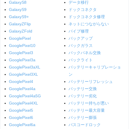
GalaxyS8
データ移行
GalaxyS9
ドックコネクタ
GalaxyS9+
ドックコネクタ修理
GalaxyZFlip
ネットにつながらない
GalaxyZFold
バイブ修理
GooglePixel
バックアップ
GooglePixel10
バックガラス
GooglePixel3
バックパネル交換
GooglePixel3a
バックライト
GooglePixel3aXL
バッテリーキャリブレーショ
GooglePixel3XL
ン
GooglePixel4
バッテリーリフレッシュ
GooglePixel4a
バッテリー交換
GooglePixel4a5G
バッテリー劣化
GooglePixel4XL
バッテリー持ちが悪い
GooglePixel5
バッテリー最大容量
GooglePixel6
バッテリー膨張
GooglePixel6a
パスコードロック