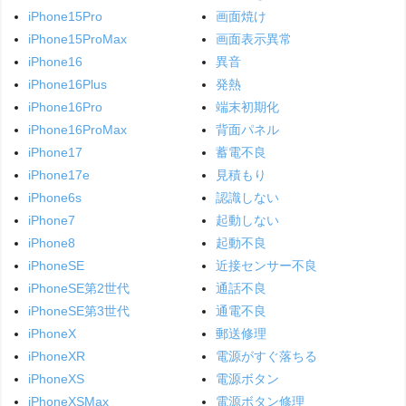
iPhone15Pro
画面焼け
iPhone15ProMax
画面表示異常
iPhone16
異音
iPhone16Plus
発熱
iPhone16Pro
端末初期化
iPhone16ProMax
背面パネル
iPhone17
蓄電不良
iPhone17e
見積もり
iPhone6s
認識しない
iPhone7
起動しない
iPhone8
起動不良
iPhoneSE
近接センサー不良
iPhoneSE第2世代
通話不良
iPhoneSE第3世代
通電不良
iPhoneX
郵送修理
iPhoneXR
電源がすぐ落ちる
iPhoneXS
電源ボタン
iPhoneXSMax
電源ボタン修理