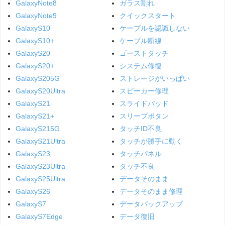
GalaxyNote8
ガラス割れ
GalaxyNote9
クイックスタート
GalaxyS10
ケーブルを認識しない
GalaxyS10+
ケーブル断線
GalaxyS20
ゴーストタッチ
GalaxyS20+
システム修復
GalaxyS205G
ストレージがいっぱい
GalaxyS20Ultra
スピーカー修理
GalaxyS21
スライドパッド
GalaxyS21+
スリープボタン
GalaxyS215G
タッチID不良
GalaxyS21Ultra
タッチが勝手に動く
GalaxyS23
タッチパネル
GalaxyS23Ultra
タッチ不良
GalaxyS25Ultra
データそのまま
GalaxyS26
データそのまま修理
GalaxyS7
データバックアップ
GalaxyS7Edge
データ復旧